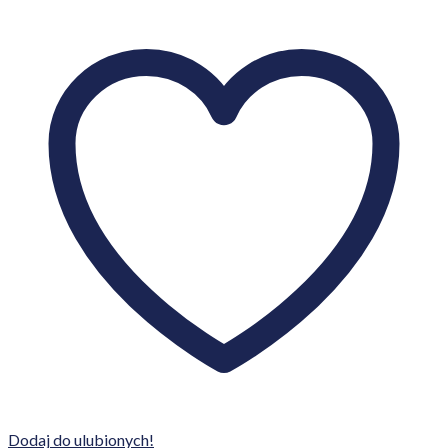
Dodaj do ulubionych!