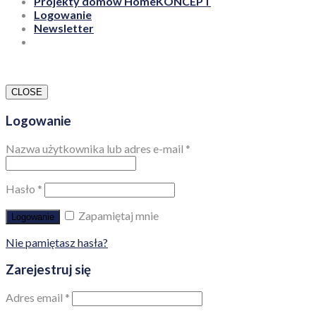
Projekty domów HomeKONCEPT
Logowanie
Newsletter
CLOSE
Logowanie
Nazwa użytkownika lub adres e-mail
*
Hasło
*
Zapamiętaj mnie
Logowanie
Nie pamiętasz hasła?
Zarejestruj się
Adres email
*