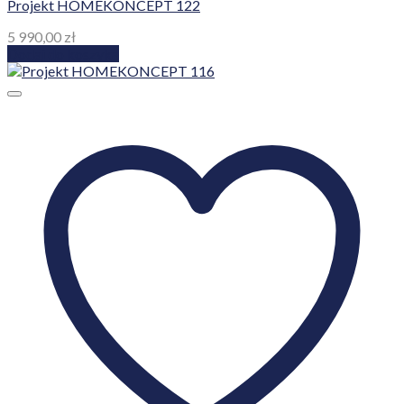
Projekt HOMEKONCEPT 122
5 990,00
zł
Dodaj do koszyka