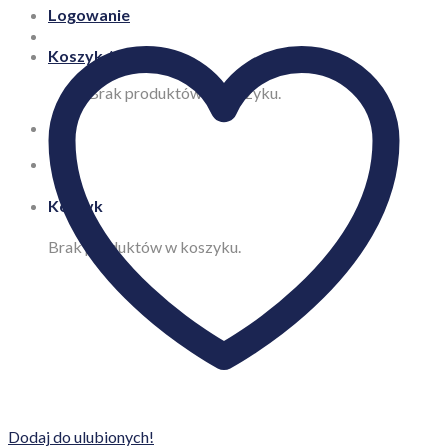
Logowanie
Koszyk /
0,00
zł
Brak produktów w koszyku.
Koszyk
Brak produktów w koszyku.
Dodaj do ulubionych!