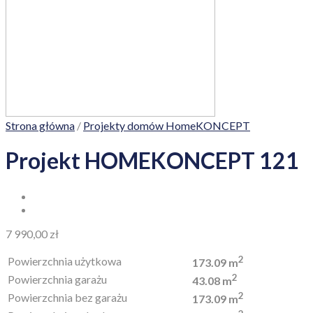
Strona główna
/
Projekty domów HomeKONCEPT
Projekt HOMEKONCEPT 121
7 990,00
zł
2
Powierzchnia użytkowa
173.09 m
2
Powierzchnia garażu
43.08 m
2
Powierzchnia bez garażu
173.09 m