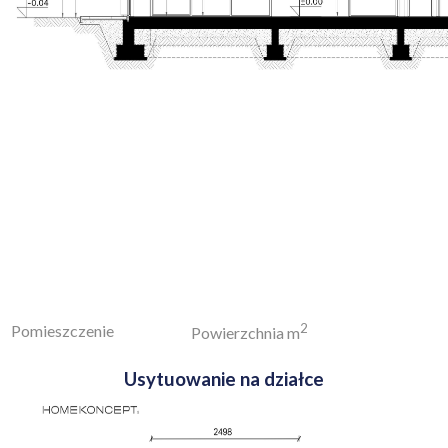
2
Pomieszczenie
Powierzchnia m
Usytuowanie na działce