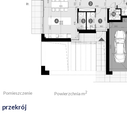
2
Pomieszczenie
Powierzchnia m
przekrój