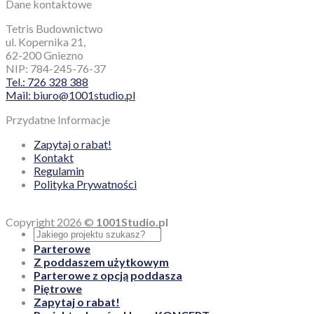
Dane kontaktowe
Tetris Budownictwo
ul. Kopernika 21,
62-200 Gniezno
NIP: 784-245-76-37
Tel.: 726 328 388
Mail: biuro@1001studio.pl
Przydatne Informacje
Zapytaj o rabat!
Kontakt
Regulamin
Polityka Prywatności
Copyright 2026 ©
1001Studio.pl
Parterowe
Z poddaszem użytkowym
Parterowe z opcją poddasza
Piętrowe
Zapytaj o rabat!