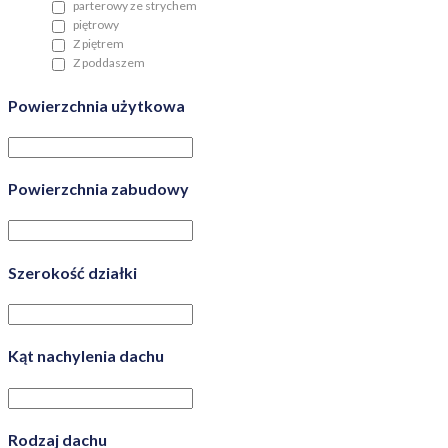
parterowy ze strychem
piętrowy
Z piętrem
Z poddaszem
Powierzchnia użytkowa
Powierzchnia zabudowy
Szerokość działki
Kąt nachylenia dachu
Rodzaj dachu