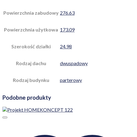
Powierzchnia zabudowy
276.63
Powierzchnia użytkowa
173.09
Szerokość działki
24.98
Rodzaj dachu
dwuspadowy
Rodzaj budynku
parterowy
Podobne produkty