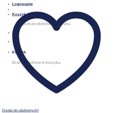
Logowanie
Koszyk /
0,00
zł
Brak produktów w koszyku.
Koszyk
Brak produktów w koszyku.
Dodaj do ulubionych!