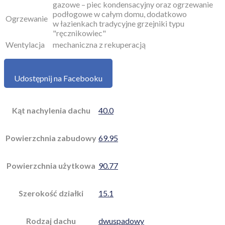
gazowe – piec kondensacyjny oraz ogrzewanie
podłogowe w całym domu, dodatkowo
Ogrzewanie
w łazienkach tradycyjne grzejniki typu
"ręcznikowiec"
Wentylacja
mechaniczna z rekuperacją
Udostępnij na Facebooku
Kąt nachylenia dachu
40.0
Powierzchnia zabudowy
69.95
Powierzchnia użytkowa
90.77
Szerokość działki
15.1
Rodzaj dachu
dwuspadowy