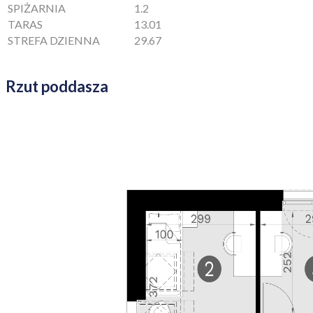
SPIŻARNIA
1.2
TARAS
13.01
STREFA DZIENNA
29.67
Rzut poddasza