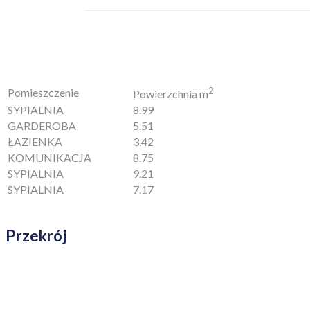
2
Pomieszczenie
Powierzchnia m
SYPIALNIA
8.99
GARDEROBA
5.51
ŁAZIENKA
3.42
KOMUNIKACJA
8.75
SYPIALNIA
9.21
SYPIALNIA
7.17
Przekrój