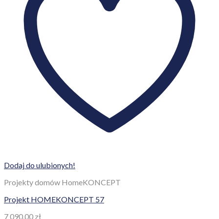
Dodaj do ulubionych!
Projekty domów HomeKONCEPT
Projekt HOMEKONCEPT 57
7 090,00
zł