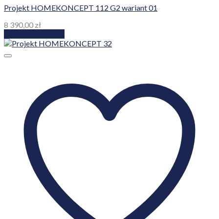
Projekt HOMEKONCEPT 112 G2 wariant 01
8 390,00
zł
Dodaj do koszyka