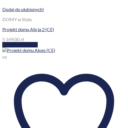
Dodaj do ulubionych!
DOMY w Stylu
Projekt domu Alicja 2 (CE)
5 149,00
zł
Dodaj do koszyka