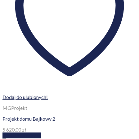
Dodaj do ulubionych!
MGProjekt
Projekt domu Bajkowy 2
5 620,00
zł
Dodaj do koszyka