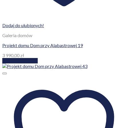
Dodaj do ulubionych!
Galeria domów
Projekt domu Dom przy Alabastrowej 19
3 990,00
zł
Dodaj do koszyka