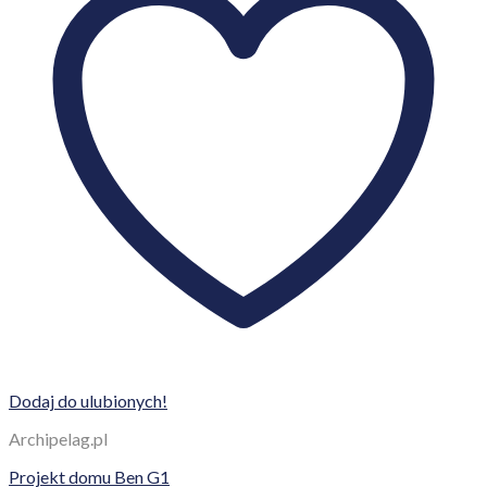
Dodaj do ulubionych!
Archipelag.pl
Projekt domu Ben G1