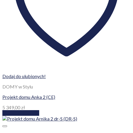
Dodaj do ulubionych!
DOMY w Stylu
Projekt domu Anka 2 (CE)
5 349,00
zł
Dodaj do koszyka