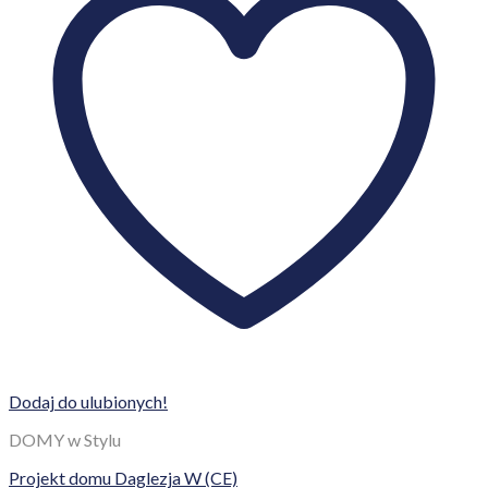
Dodaj do ulubionych!
DOMY w Stylu
Projekt domu Daglezja W (CE)