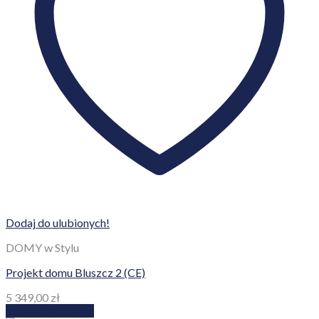
Dodaj do ulubionych!
DOMY w Stylu
Projekt domu Bluszcz 2 (CE)
5 349,00
zł
Dodaj do koszyka