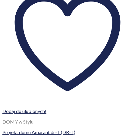
Dodaj do ulubionych!
DOMY w Stylu
Projekt domu Amarant dr-T (DR-T)