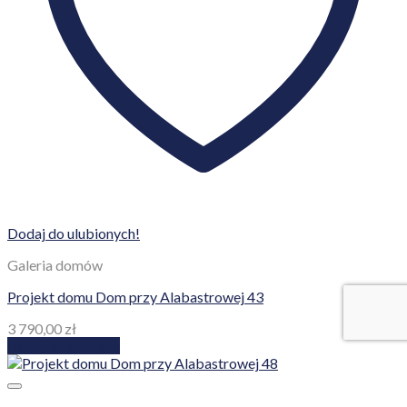
Dodaj do ulubionych!
Galeria domów
Projekt domu Dom przy Alabastrowej 43
3 790,00
zł
Dodaj do koszyka