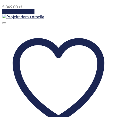
5 349,00
zł
Dodaj do koszyka