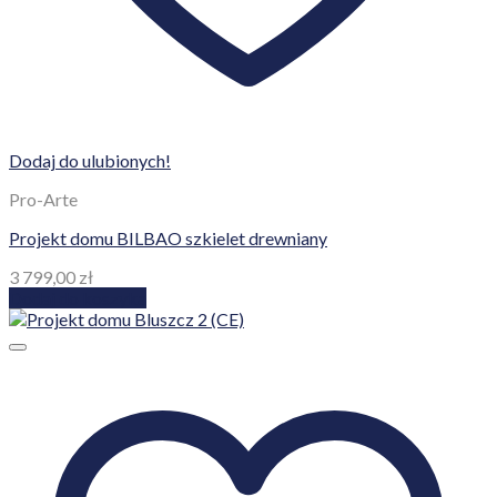
Dodaj do ulubionych!
Pro-Arte
Projekt domu BILBAO szkielet drewniany
3 799,00
zł
Dodaj do koszyka