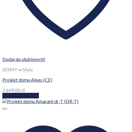
Dodaj do ulubionych!
DOMY w Stylu
Projekt domu Aloes (CE)
5 649,00
zł
Dodaj do koszyka