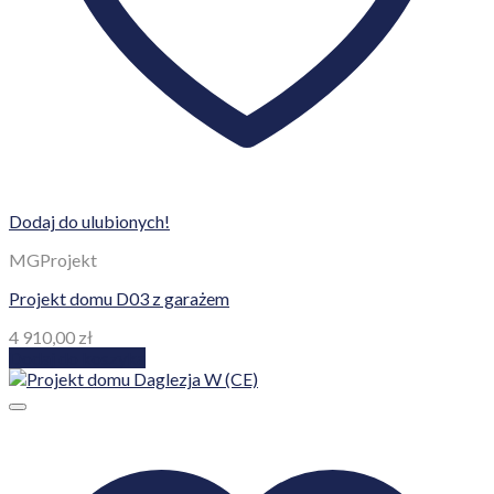
Dodaj do ulubionych!
MGProjekt
Projekt domu D03 z garażem
4 910,00
zł
Dodaj do koszyka