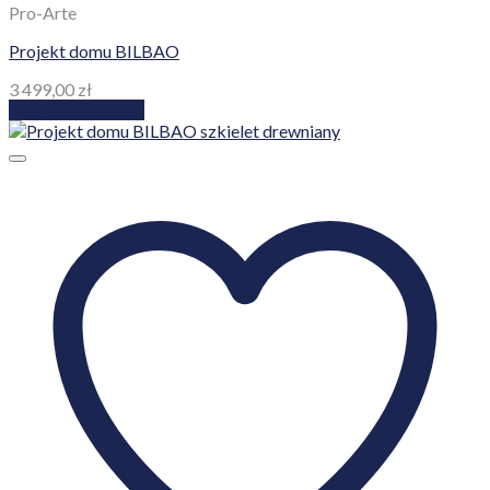
Pro-Arte
Projekt domu BILBAO
3 499,00
zł
Dodaj do koszyka