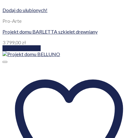
Dodaj do ulubionych!
Pro-Arte
Projekt domu BARLETTA szkielet drewniany
3 799,00
zł
Dodaj do koszyka