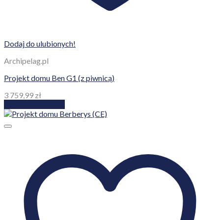
Dodaj do ulubionych!
Archipelag.pl
Projekt domu Ben G1 (z piwnicą)
3 759,99
zł
Dodaj do koszyka