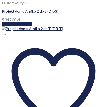
DOMY w Stylu
Projekt domu Arnika 2 dr-S (DR-S)
5 349,00
zł
Dodaj do koszyka