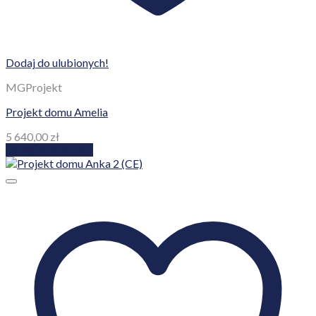
Dodaj do ulubionych!
MGProjekt
Projekt domu Amelia
5 640,00
zł
Dodaj do koszyka