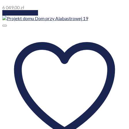
6 049,00
zł
Dodaj do koszyka