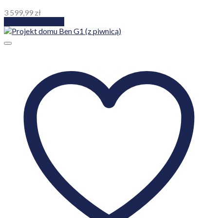
3 599,99
zł
Dodaj do koszyka