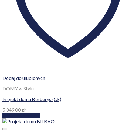
Dodaj do ulubionych!
DOMY w Stylu
Projekt domu Berberys (CE)
5 349,00
zł
Dodaj do koszyka