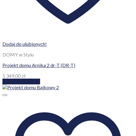
Dodaj do ulubionych!
DOMY w Stylu
Projekt domu Arnika 2 dr-T (DR-T)
5 349,00
zł
Dodaj do koszyka