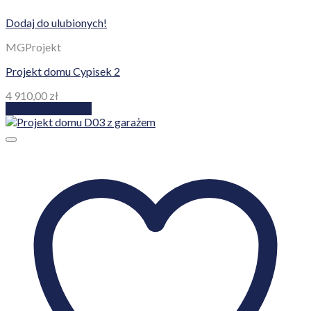
Dodaj do ulubionych!
MGProjekt
Projekt domu Cypisek 2
4 910,00
zł
Dodaj do koszyka