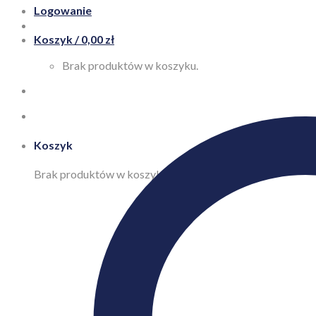
Logowanie
Koszyk /
0,00
zł
Brak produktów w koszyku.
Koszyk
Brak produktów w koszyku.