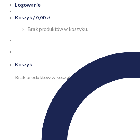
Logowanie
Koszyk /
0,00
zł
Brak produktów w koszyku.
Koszyk
Brak produktów w koszyku.