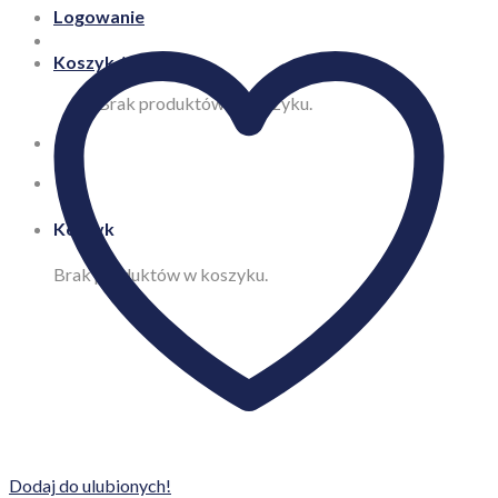
Logowanie
Koszyk /
0,00
zł
Brak produktów w koszyku.
Koszyk
Brak produktów w koszyku.
Dodaj do ulubionych!