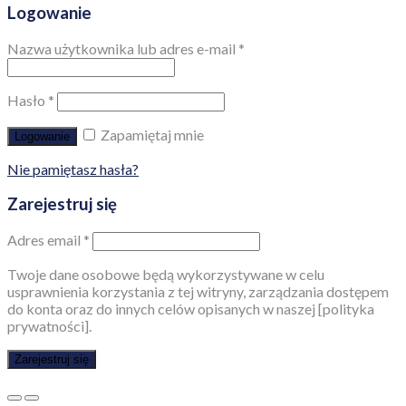
Logowanie
Nazwa użytkownika lub adres e-mail
*
Hasło
*
Zapamiętaj mnie
Logowanie
Nie pamiętasz hasła?
Zarejestruj się
Adres email
*
Twoje dane osobowe będą wykorzystywane w celu
usprawnienia korzystania z tej witryny, zarządzania dostępem
do konta oraz do innych celów opisanych w naszej [polityka
prywatności].
Zarejestruj się