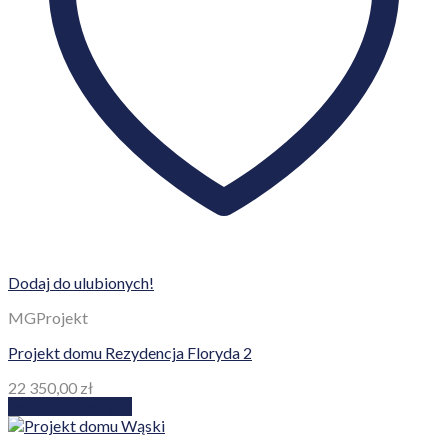
Dodaj do ulubionych!
MGProjekt
Projekt domu Rezydencja Floryda 2
22 350,00
zł
Dodaj do koszyka