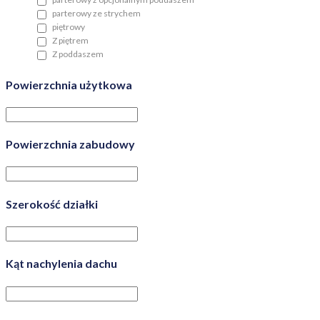
parterowy ze strychem
piętrowy
Z piętrem
Z poddaszem
Powierzchnia użytkowa
Powierzchnia zabudowy
Szerokość działki
Kąt nachylenia dachu