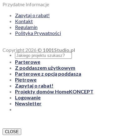
Przydatne Informacje
Zapytaj o rabat!
Kontakt
Regulamin
Polityka Prywatności
Copyright 2026 ©
1001Studio.pl
Parterowe
Z poddaszem użytkowym
Parterowe z opcją poddasza
Piętrowe
Zapytaj o rabat!
Projekty domów HomeKONCEPT
Logowanie
Newsletter
CLOSE