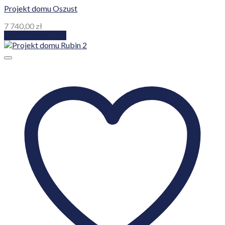
Projekt domu Oszust
7 740,00
zł
Dodaj do koszyka