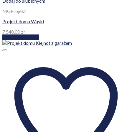
Dodaj do ulubionych!
MGProjekt
Projekt domu Wąski
7 540,00
zł
Dodaj do koszyka