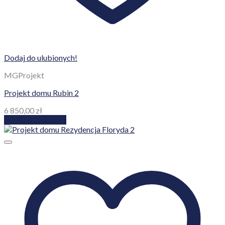
Dodaj do ulubionych!
MGProjekt
Projekt domu Rubin 2
6 850,00
zł
Dodaj do koszyka