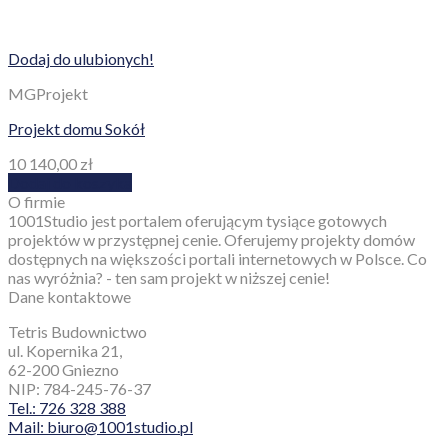
Dodaj do ulubionych!
MGProjekt
Projekt domu Sokół
10 140,00
zł
Dodaj do koszyka
O firmie
1001Studio jest portalem oferującym tysiące gotowych
projektów w przystępnej cenie. Oferujemy projekty domów
dostępnych na większości portali internetowych w Polsce. Co
nas wyróżnia? - ten sam projekt w niższej cenie!
Dane kontaktowe
Tetris Budownictwo
ul. Kopernika 21,
62-200 Gniezno
NIP: 784-245-76-37
Tel.: 726 328 388
Mail: biuro@1001studio.pl