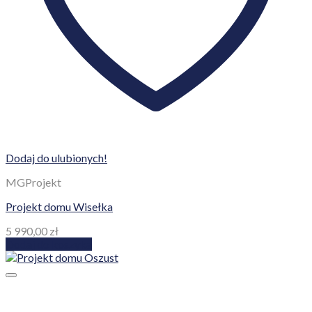
Dodaj do ulubionych!
MGProjekt
Projekt domu Wisełka
5 990,00
zł
Dodaj do koszyka