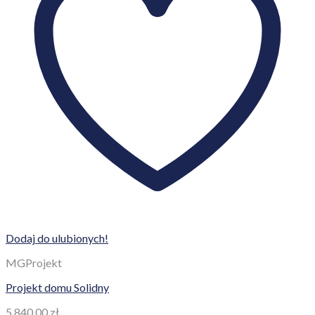
Dodaj do ulubionych!
MGProjekt
Projekt domu Solidny
5 840,00
zł