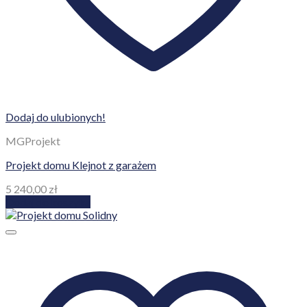
Dodaj do ulubionych!
MGProjekt
Projekt domu Klejnot z garażem
5 240,00
zł
Dodaj do koszyka