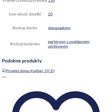
Powierzchnia użytkowa
135
Szerokość działki
20
Rodzaj dachu
dwuspadowy
parterowy z poddaszem
Rodzaj budynku
użytkowym
Podobne produkty