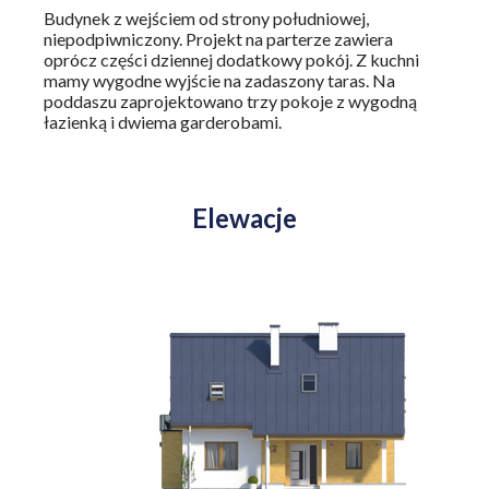
Budynek z wejściem od strony południowej,
niepodpiwniczony. Projekt na parterze zawiera
oprócz części dziennej dodatkowy pokój. Z kuchni
mamy wygodne wyjście na zadaszony taras. Na
poddaszu zaprojektowano trzy pokoje z wygodną
łazienką i dwiema garderobami.
Elewacje