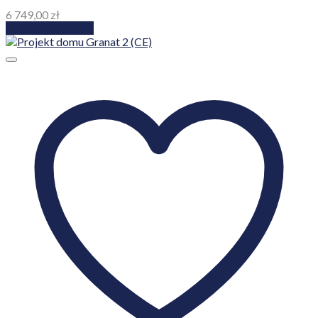
6 749,00
zł
Dodaj do koszyka