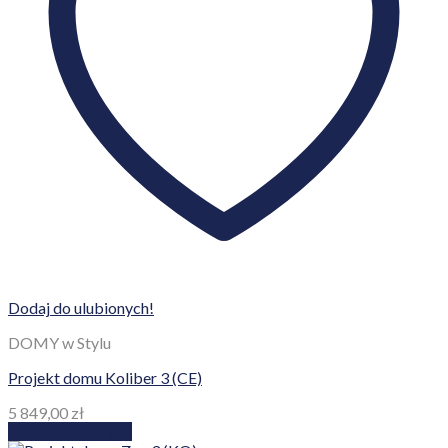
Dodaj do ulubionych!
DOMY w Stylu
Projekt domu Koliber 3 (CE)
5 849,00
zł
Dodaj do koszyka