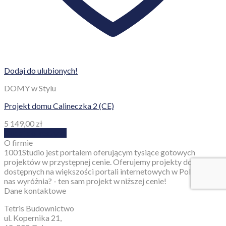
Dodaj do ulubionych!
DOMY w Stylu
Projekt domu Calineczka 2 (CE)
5 149,00
zł
Dodaj do koszyka
O firmie
1001Studio jest portalem oferującym tysiące gotowych
projektów w przystępnej cenie. Oferujemy projekty domów
dostępnych na większości portali internetowych w Polsce. Co
nas wyróżnia? - ten sam projekt w niższej cenie!
Dane kontaktowe
Tetris Budownictwo
ul. Kopernika 21,