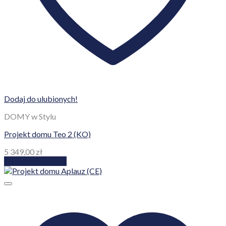
Dodaj do ulubionych!
DOMY w Stylu
Projekt domu Teo 2 (KO)
5 349,00
zł
Dodaj do koszyka