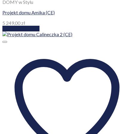
DOMY w Stylu
Projekt domu Amika (CE)
5 249,00
zł
Dodaj do koszyka