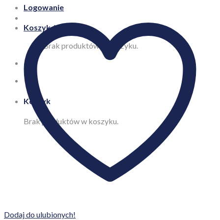
Logowanie
Koszyk /
0,00
zł
Brak produktów w koszyku.
Koszyk
Brak produktów w koszyku.
Dodaj do ulubionych!