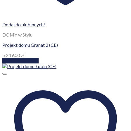
Dodaj do ulubionych!
DOMY w Stylu
Projekt domu Granat 2 (CE)
5 249,00
zł
Dodaj do koszyka