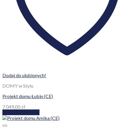
Dodaj do ulubionych!
DOMY w Stylu
Projekt domu Łubin (CE)
7 049,00
zł
Dodaj do koszyka