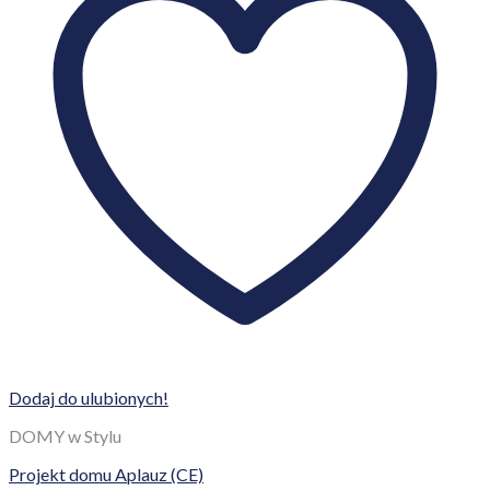
Dodaj do ulubionych!
DOMY w Stylu
Projekt domu Aplauz (CE)