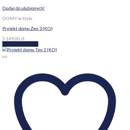
Dodaj do ulubionych!
DOMY w Stylu
Projekt domu Zeo 3 (KO)
5 149,00
zł
Dodaj do koszyka