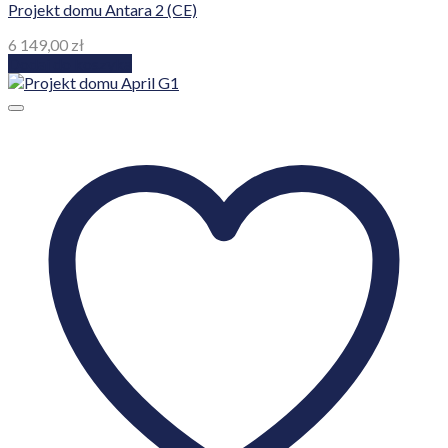
Projekt domu Antara 2 (CE)
6 149,00
zł
Dodaj do koszyka