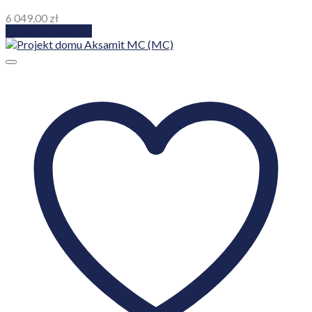
6 049,00
zł
Dodaj do koszyka