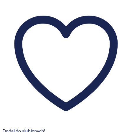
Dodaj do ulubionych!