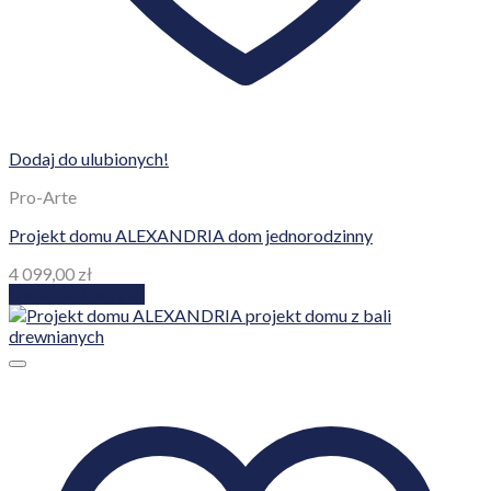
Dodaj do ulubionych!
Pro-Arte
Projekt domu ALEXANDRIA dom jednorodzinny
4 099,00
zł
Dodaj do koszyka