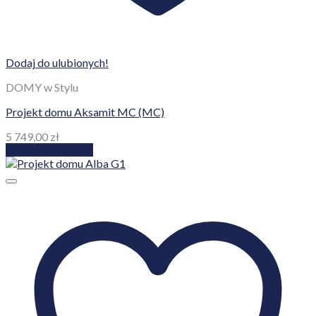
Dodaj do ulubionych!
DOMY w Stylu
Projekt domu Aksamit MC (MC)
5 749,00
zł
Dodaj do koszyka