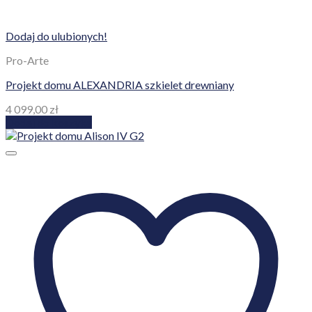
Dodaj do ulubionych!
Pro-Arte
Projekt domu ALEXANDRIA szkielet drewniany
4 099,00
zł
Dodaj do koszyka