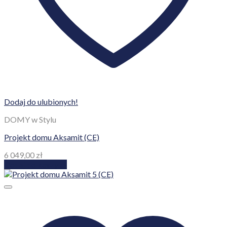
Dodaj do ulubionych!
DOMY w Stylu
Projekt domu Aksamit (CE)
6 049,00
zł
Dodaj do koszyka