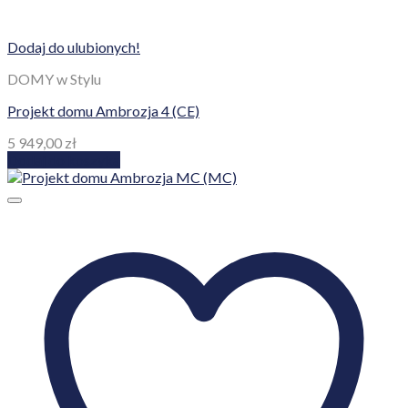
Dodaj do ulubionych!
DOMY w Stylu
Projekt domu Ambrozja 4 (CE)
5 949,00
zł
Dodaj do koszyka