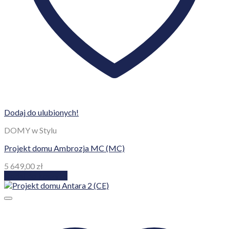
Dodaj do ulubionych!
DOMY w Stylu
Projekt domu Ambrozja MC (MC)
5 649,00
zł
Dodaj do koszyka