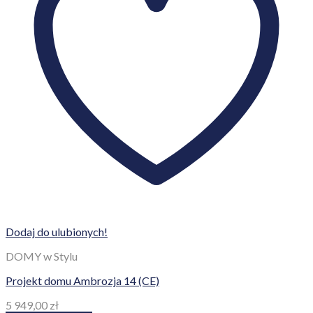
Dodaj do ulubionych!
DOMY w Stylu
Projekt domu Ambrozja 14 (CE)
5 949,00
zł