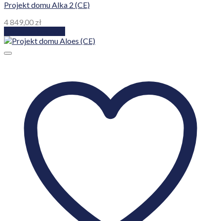
Projekt domu Alka 2 (CE)
4 849,00
zł
Dodaj do koszyka