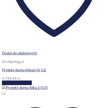
Dodaj do ulubionych!
Archipelag.pl
Projekt domu Alison IV G2
4 799,99
zł
Dodaj do koszyka