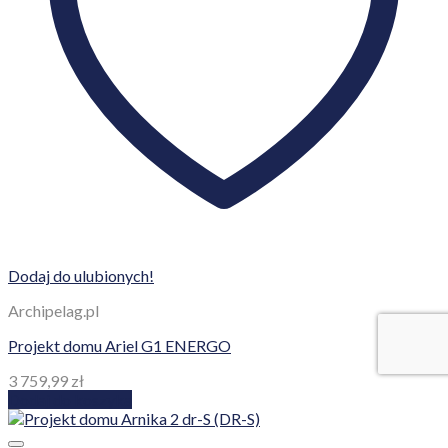
Dodaj do ulubionych!
Archipelag.pl
Projekt domu Ariel G1 ENERGO
3 759,99
zł
Dodaj do koszyka