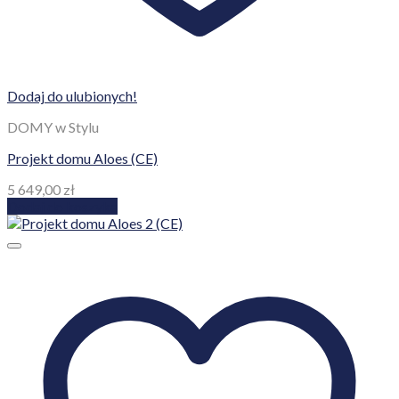
Dodaj do ulubionych!
DOMY w Stylu
Projekt domu Aloes (CE)
5 649,00
zł
Dodaj do koszyka