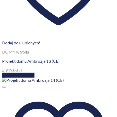
Dodaj do ulubionych!
DOMY w Stylu
Projekt domu Ambrozja 13 (CE)
5 949,00
zł
Dodaj do koszyka