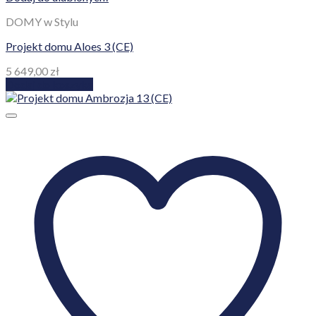
DOMY w Stylu
Projekt domu Aloes 3 (CE)
5 649,00
zł
Dodaj do koszyka