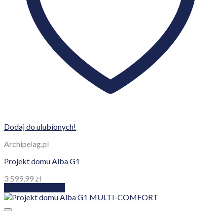
Dodaj do ulubionych!
Archipelag.pl
Projekt domu Alba G1
3 599,99
zł
Dodaj do koszyka