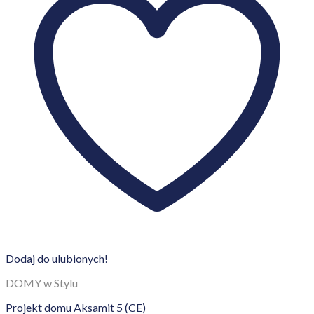
Dodaj do ulubionych!
DOMY w Stylu
Projekt domu Aksamit 5 (CE)