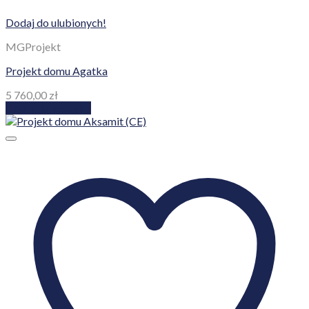
Dodaj do ulubionych!
MGProjekt
Projekt domu Agatka
5 760,00
zł
Dodaj do koszyka