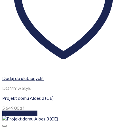
Dodaj do ulubionych!
DOMY w Stylu
Projekt domu Aloes 2 (CE)
5 649,00
zł
Dodaj do koszyka