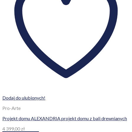
Dodaj do ulubionych!
Pro-Arte
Projekt domu ALEXANDRIA projekt domu z bali drewnianych
4 399,00
zł