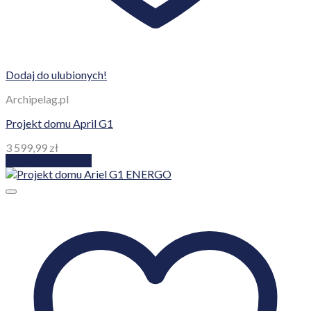
Dodaj do ulubionych!
Archipelag.pl
Projekt domu April G1
3 599,99
zł
Dodaj do koszyka