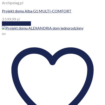
Archipelag.pl
Projekt domu Alba G1 MULTI-COMFORT
3 599,99
zł
Dodaj do koszyka