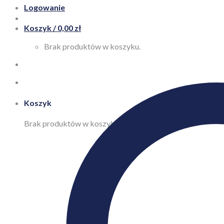
Logowanie
Koszyk /
0,00
zł
Brak produktów w koszyku.
Koszyk
Brak produktów w koszyku.