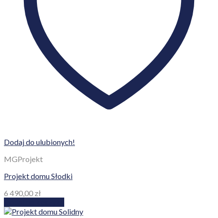
Dodaj do ulubionych!
MGProjekt
Projekt domu Słodki
6 490,00
zł
Dodaj do koszyka