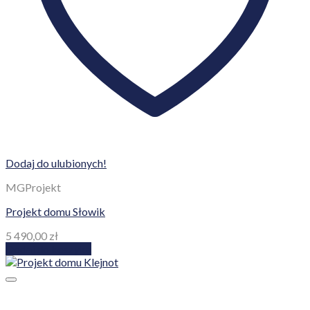
Dodaj do ulubionych!
MGProjekt
Projekt domu Słowik
5 490,00
zł
Dodaj do koszyka