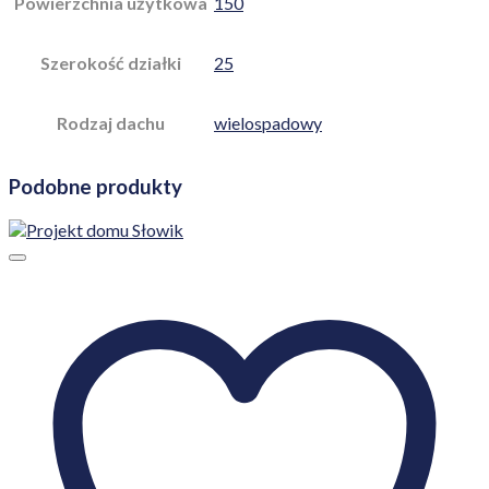
Powierzchnia użytkowa
150
Szerokość działki
25
Rodzaj dachu
wielospadowy
Podobne produkty