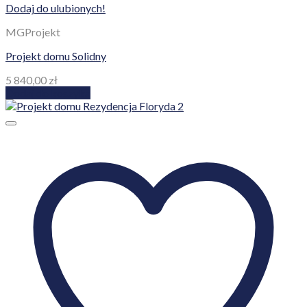
Dodaj do ulubionych!
MGProjekt
Projekt domu Solidny
5 840,00
zł
Dodaj do koszyka