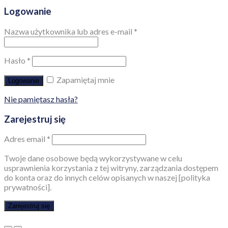
Logowanie
Nazwa użytkownika lub adres e-mail
*
Hasło
*
Zapamiętaj mnie
Logowanie
Nie pamiętasz hasła?
Zarejestruj się
Adres email
*
Twoje dane osobowe będą wykorzystywane w celu
usprawnienia korzystania z tej witryny, zarządzania dostępem
do konta oraz do innych celów opisanych w naszej [polityka
prywatności].
Zarejestruj się