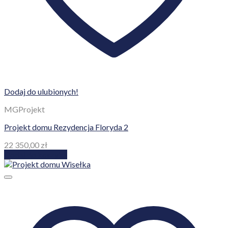
Dodaj do ulubionych!
MGProjekt
Projekt domu Rezydencja Floryda 2
22 350,00
zł
Dodaj do koszyka