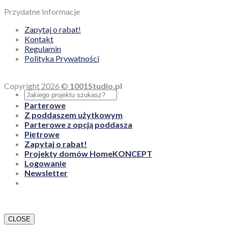
Przydatne Informacje
Zapytaj o rabat!
Kontakt
Regulamin
Polityka Prywatności
Copyright 2026 ©
1001Studio.pl
Parterowe
Z poddaszem użytkowym
Parterowe z opcją poddasza
Piętrowe
Zapytaj o rabat!
Projekty domów HomeKONCEPT
Logowanie
Newsletter
CLOSE