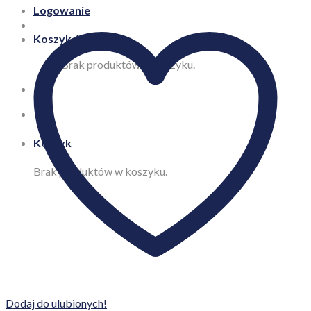
Logowanie
Koszyk /
0,00
zł
Brak produktów w koszyku.
Koszyk
Brak produktów w koszyku.
Dodaj do ulubionych!