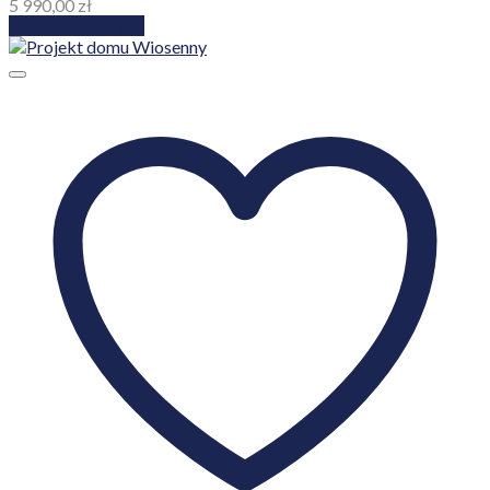
5 990,00
zł
Dodaj do koszyka