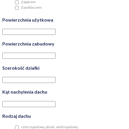
Z piętrem
Z poddaszem
Powierzchnia użytkowa
Powierzchnia zabudowy
Szerokość działki
Kąt nachylenia dachu
Rodzaj dachu
czterospadowy, płaski, wielospadowy