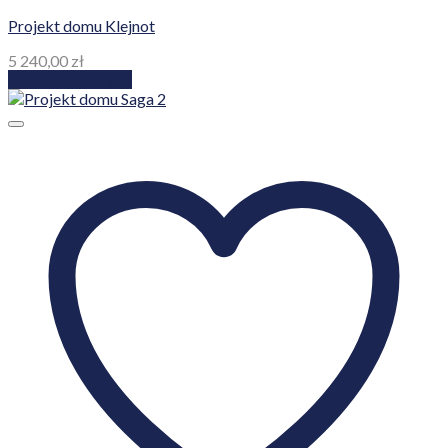
Projekt domu Klejnot
5 240,00
zł
Dodaj do koszyka