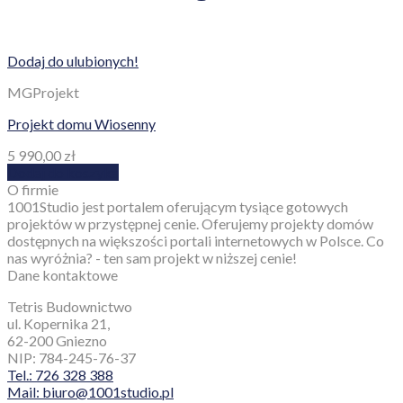
Dodaj do ulubionych!
MGProjekt
Projekt domu Wiosenny
5 990,00
zł
Dodaj do koszyka
O firmie
1001Studio jest portalem oferującym tysiące gotowych
projektów w przystępnej cenie. Oferujemy projekty domów
dostępnych na większości portali internetowych w Polsce. Co
nas wyróżnia? - ten sam projekt w niższej cenie!
Dane kontaktowe
Tetris Budownictwo
ul. Kopernika 21,
62-200 Gniezno
NIP: 784-245-76-37
Tel.: 726 328 388
Mail: biuro@1001studio.pl