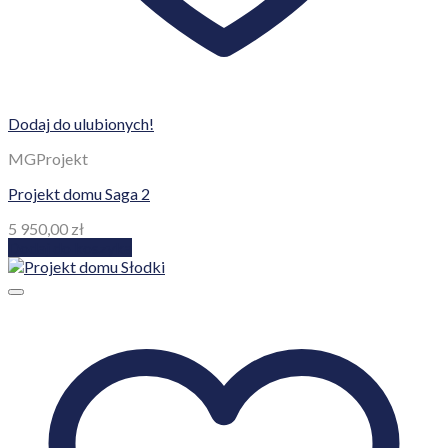
Dodaj do ulubionych!
MGProjekt
Projekt domu Saga 2
5 950,00
zł
Dodaj do koszyka