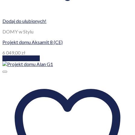
Dodaj do ulubionych!
DOMY w Stylu
Projekt domu Aksamit 8 (CE)
6 049,00
zł
Dodaj do koszyka