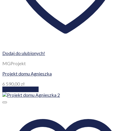
Dodaj do ulubionych!
MGProjekt
Projekt domu Agnieszka
6 590,00
zł
Dodaj do koszyka