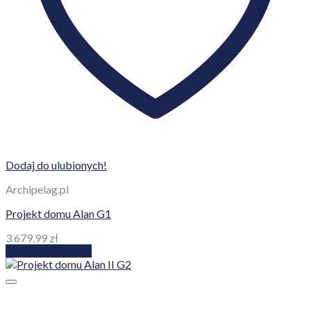
Dodaj do ulubionych!
Archipelag.pl
Projekt domu Alan G1
3 679,99
zł
Dodaj do koszyka