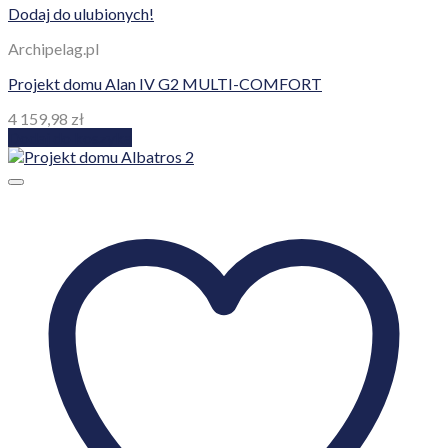
Dodaj do ulubionych!
Archipelag.pl
Projekt domu Alan IV G2 MULTI-COMFORT
4 159,98
zł
Dodaj do koszyka