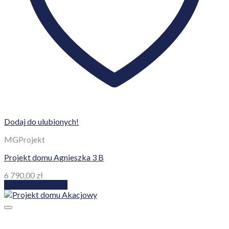
Dodaj do ulubionych!
MGProjekt
Projekt domu Agnieszka 3 B
6 790,00
zł
Dodaj do koszyka