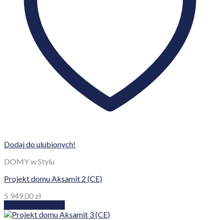
Dodaj do ulubionych!
DOMY w Stylu
Projekt domu Aksamit 2 (CE)
5 949,00
zł
Dodaj do koszyka