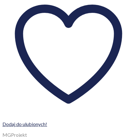
Dodaj do ulubionych!
MGProjekt