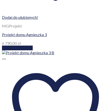
Dodaj do ulubionych!
MGProjekt
Projekt domu Agnieszka 3
6 790,00
zł
Dodaj do koszyka