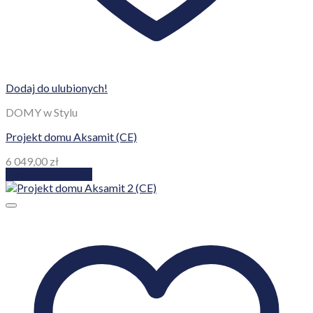
Dodaj do ulubionych!
DOMY w Stylu
Projekt domu Aksamit (CE)
6 049,00
zł
Dodaj do koszyka