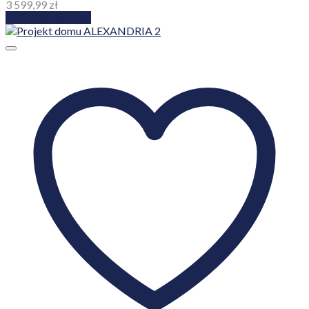
3 599,99
zł
Dodaj do koszyka