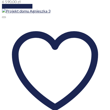
6 590,00
zł
Dodaj do koszyka