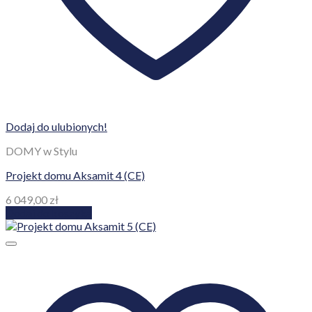
Dodaj do ulubionych!
DOMY w Stylu
Projekt domu Aksamit 4 (CE)
6 049,00
zł
Dodaj do koszyka