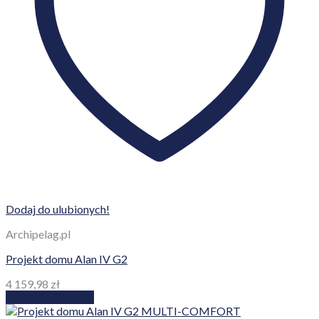
Dodaj do ulubionych!
Archipelag.pl
Projekt domu Alan IV G2
4 159,98
zł
Dodaj do koszyka