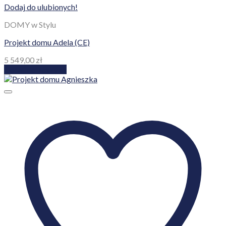
Dodaj do ulubionych!
DOMY w Stylu
Projekt domu Adela (CE)
5 549,00
zł
Dodaj do koszyka