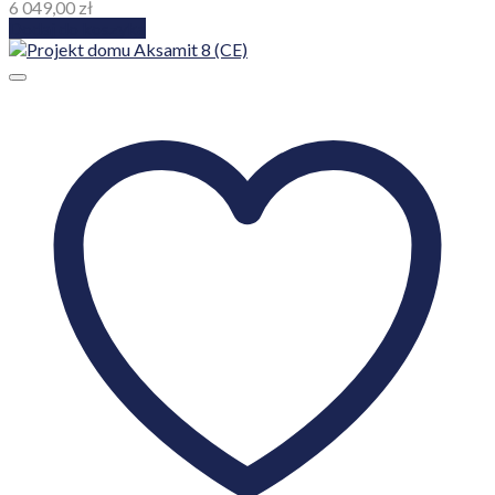
6 049,00
zł
Dodaj do koszyka