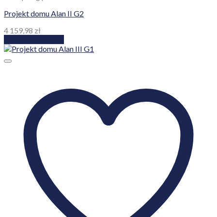
Projekt domu Alan II G2
4 159,98
zł
Dodaj do koszyka