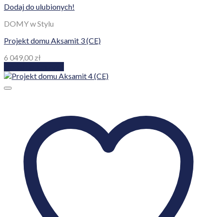
Dodaj do ulubionych!
DOMY w Stylu
Projekt domu Aksamit 3 (CE)
6 049,00
zł
Dodaj do koszyka