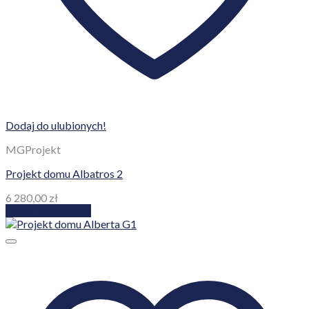
Dodaj do ulubionych!
MGProjekt
Projekt domu Albatros 2
6 280,00
zł
Dodaj do koszyka