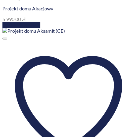
Projekt domu Akacjowy
5 990,00
zł
Dodaj do koszyka