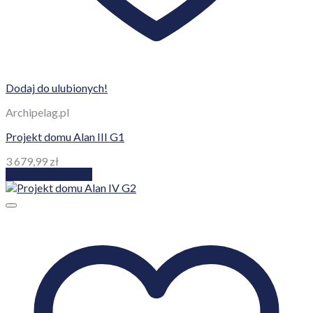
Dodaj do ulubionych!
Archipelag.pl
Projekt domu Alan III G1
3 679,99
zł
Dodaj do koszyka