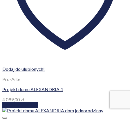
Dodaj do ulubionych!
Pro-Arte
Projekt domu ALEXANDRIA 4
4 099,00
zł
Dodaj do koszyka