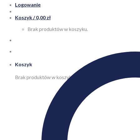
Logowanie
Koszyk /
0,00
zł
Brak produktów w koszyku.
Koszyk
Brak produktów w koszyku.