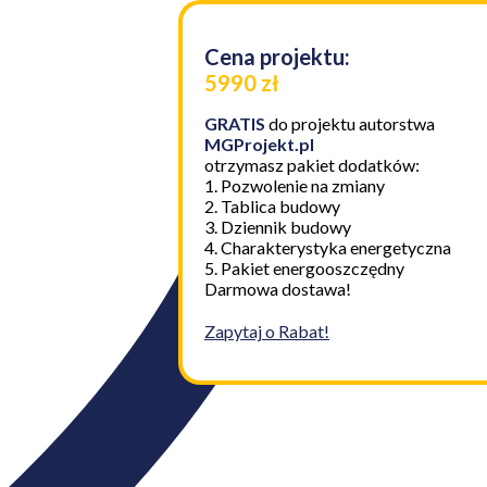
Cena projektu:
5990 zł
GRATIS
do projektu autorstwa
MGProjekt.pl
otrzymasz pakiet dodatków:
1. Pozwolenie na zmiany
2. Tablica budowy
3. Dziennik budowy
4. Charakterystyka energetyczna
5. Pakiet energooszczędny
Darmowa dostawa!
Zapytaj o Rabat!