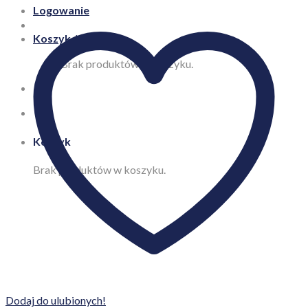
Logowanie
Koszyk /
0,00
zł
Brak produktów w koszyku.
Koszyk
Brak produktów w koszyku.
Dodaj do ulubionych!