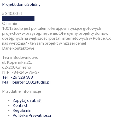
Projekt domu Solidny
5 840,00
zł
Dodaj do koszyka
O firmie
1001Studio jest portalem oferującym tysiące gotowych
projektów w przystępnej cenie. Oferujemy projekty domów
dostępnych na większości portali internetowych w Polsce. Co
nas wyróżnia? - ten sam projekt w niższej cenie!
Dane kontaktowe
Tetris Budownictwo
ul. Kopernika 21,
62-200 Gniezno
NIP: 784-245-76-37
Tel.: 726 328 388
Mail: biuro@1001studio.pl
Przydatne Informacje
Zapytaj o rabat!
Kontakt
Regulamin
Polityka Prywatności