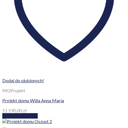
Dodaj do ulubionych!
MGProjekt
Projekt domu Willa Anna Maria
11 190,00
zł
Dodaj do koszyka