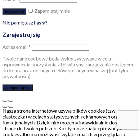
Zapamiętaj mnie
Logowanie
Nie pamiętasz hasła?
Zarejestruj się
Adres email
*
Twoje dane osobowe będą wykorzystywane w celu
usprawnienia korzystania z tej witryny, zarządzania dostępem
do konta oraz do innych celów opisanych w naszej [polityka
prywatności].
Zarejestruj się
Nasza strona internetowa używa plików cookies (tzw.
ciasteczka) w celach statystycznych, reklamowych oraz
funkcjonalnych. Dzięki nim możemy indywidualnie dostosować
stronę do twoich potrzeb. Każdy może zaakceptować pliki
cookies albo ma możliwość wyłączenia ich w przeglądarce,