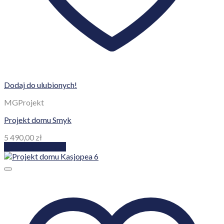
Dodaj do ulubionych!
MGProjekt
Projekt domu Smyk
5 490,00
zł
Dodaj do koszyka