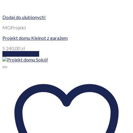
Dodaj do ulubionych!
MGProjekt
Projekt domu Klejnot z garażem
5 240,00
zł
Dodaj do koszyka