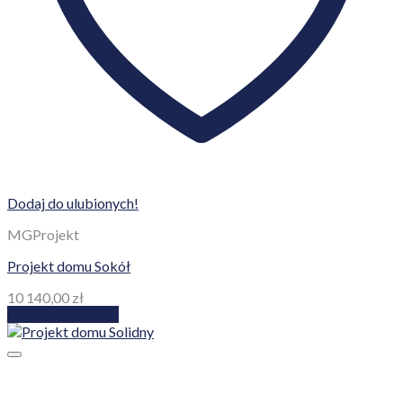
Dodaj do ulubionych!
MGProjekt
Projekt domu Sokół
10 140,00
zł
Dodaj do koszyka