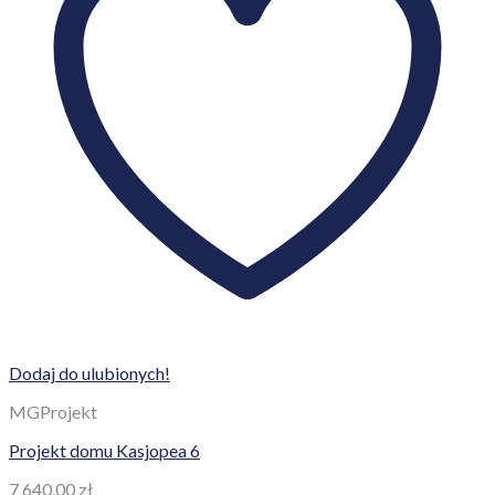
Dodaj do ulubionych!
MGProjekt
Projekt domu Kasjopea 6
7 640,00
zł