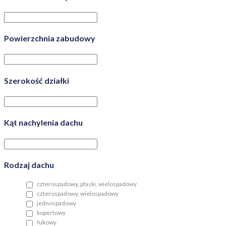
Powierzchnia zabudowy
Szerokość działki
Kąt nachylenia dachu
Rodzaj dachu
czterospadowy, płaski, wielospadowy
czterospadowy, wielospadowy
jednospadowy
kopertowy
łukowy