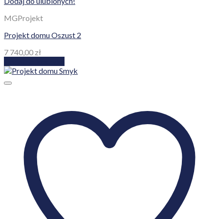
Dodaj do ulubionych!
MGProjekt
Projekt domu Oszust 2
7 740,00
zł
Dodaj do koszyka