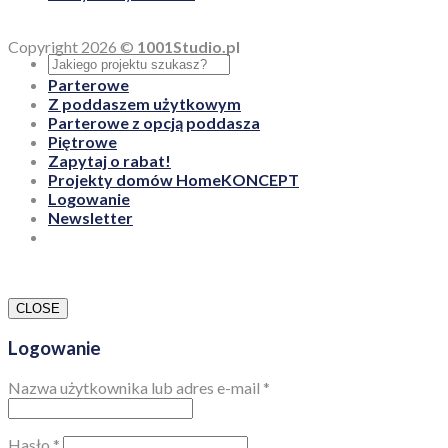
Copyright 2026 ©
1001Studio.pl
Parterowe
Z poddaszem użytkowym
Parterowe z opcją poddasza
Piętrowe
Zapytaj o rabat!
Projekty domów HomeKONCEPT
Logowanie
Newsletter
CLOSE
Logowanie
Nazwa użytkownika lub adres e-mail
*
Hasło
*