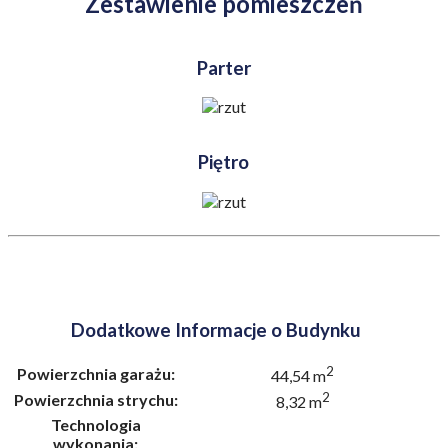
Zestawienie pomieszczeń
Parter
Piętro
Dodatkowe Informacje o Budynku
2
Powierzchnia garażu:
44,54 m
2
Powierzchnia strychu:
8,32 m
Technologia
wykonania: