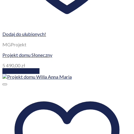
Dodaj do ulubionych!
MGProjekt
Projekt domu Słoneczny
5 490,00
zł
Dodaj do koszyka