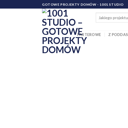
Skip
GOTOWE PROJEKTY DOMÓW - 1001 STUDIO
to
content
PARTEROWE
Z PODDA