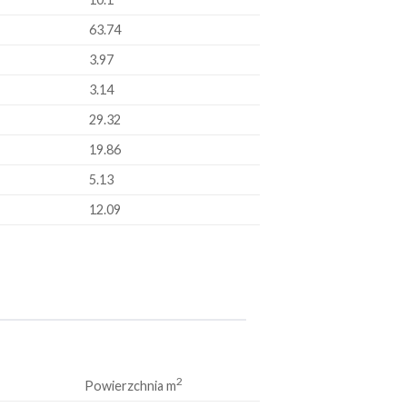
63.74
3.97
3.14
29.32
19.86
5.13
12.09
2
Powierzchnia m