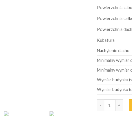
Powierzchnia zab
Powierzchnia całk
Powierzchnia dac
Kubatura
Nachylenie dachu
Minimalny wymiar d
Minimalny wymiar d
Wymiar budynku (
Wymiar budynku (d
Ilość