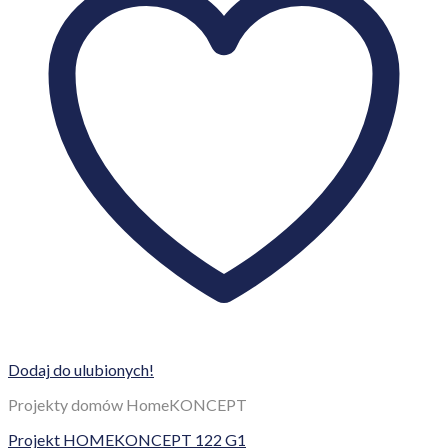
Dodaj do ulubionych!
Projekty domów HomeKONCEPT
Projekt HOMEKONCEPT 129
4 990,00
zł
Dodaj do koszyka