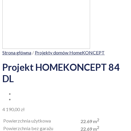
Strona główna
/
Projekty domów HomeKONCEPT
Projekt HOMEKONCEPT 84
DL
4 190,00
zł
2
Powierzchnia użytkowa
22.69 m
2
Powierzchnia bez garażu
22.69 m