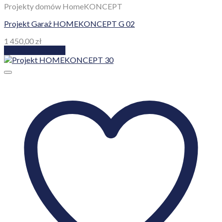
Dodaj do ulubionych!