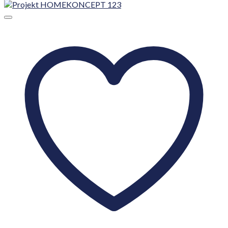
Dodaj do ulubionych!
Projekty domów HomeKONCEPT
Projekt HOMEKONCEPT 125
8 290,00
zł
Dodaj do koszyka