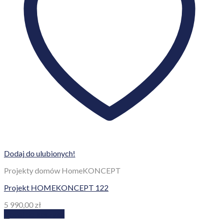
Dodaj do ulubionych!
Projekty domów HomeKONCEPT
Projekt HOMEKONCEPT 123
8 290,00
zł
Dodaj do koszyka