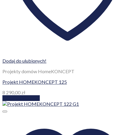
Dodaj do ulubionych!
Projekty domów HomeKONCEPT
Projekt HOMEKONCEPT 122 G1
6 290,00
zł
Dodaj do koszyka