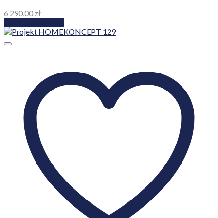
Dodaj do ulubionych!
Projekty domów HomeKONCEPT
Projekt HOMEKONCEPT 13 EN