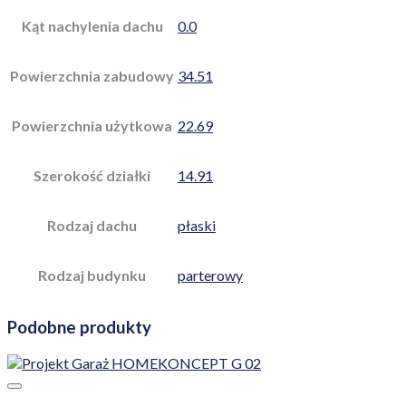
Dodaj do ulubionych!
Projekty domów HomeKONCEPT
Projekt Garaż HOMEKONCEPT G 02
1 450,00
zł
Dodaj do koszyka