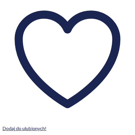
Dodaj do ulubionych!
Projekty domów HomeKONCEPT
Projekt HOMEKONCEPT 30
9 490,00
zł
Dodaj do koszyka