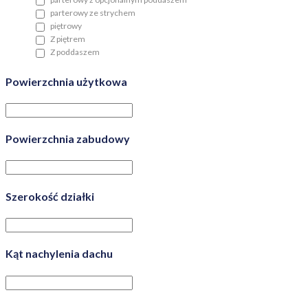
parterowy ze strychem
piętrowy
Z piętrem
Z poddaszem
Powierzchnia użytkowa
Powierzchnia zabudowy
Szerokość działki
Kąt nachylenia dachu