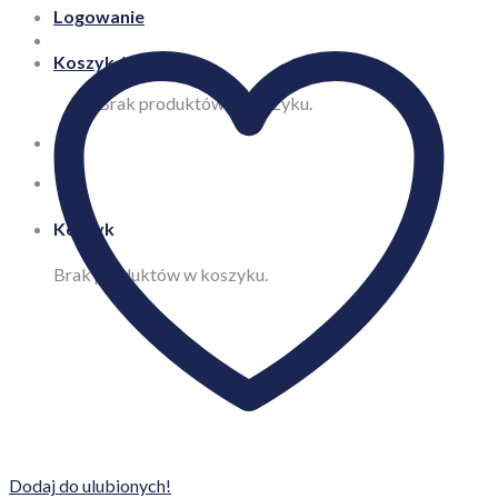
Logowanie
Koszyk /
0,00
zł
Brak produktów w koszyku.
Koszyk
Brak produktów w koszyku.
Dodaj do ulubionych!