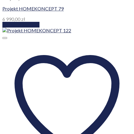
Projekt HOMEKONCEPT 79
6 990,00
zł
Dodaj do koszyka