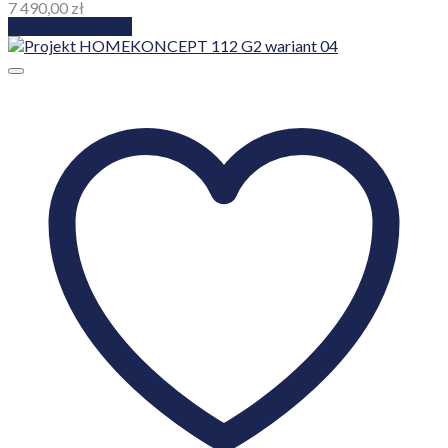
7 490,00
zł
Dodaj do koszyka