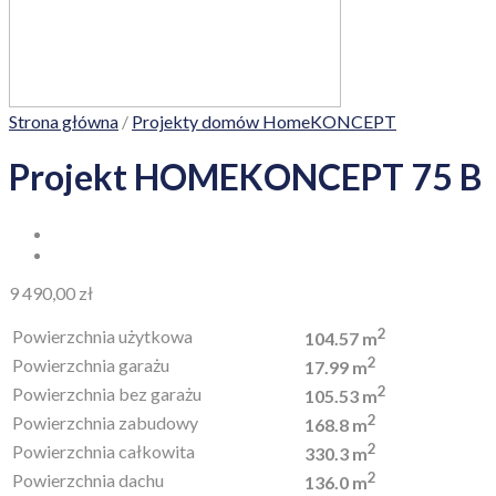
Strona główna
/
Projekty domów HomeKONCEPT
Projekt HOMEKONCEPT 75 B
9 490,00
zł
2
Powierzchnia użytkowa
104.57 m
2
Powierzchnia garażu
17.99 m
2
Powierzchnia bez garażu
105.53 m
2
Powierzchnia zabudowy
168.8 m
2
Powierzchnia całkowita
330.3 m
2
Powierzchnia dachu
136.0 m