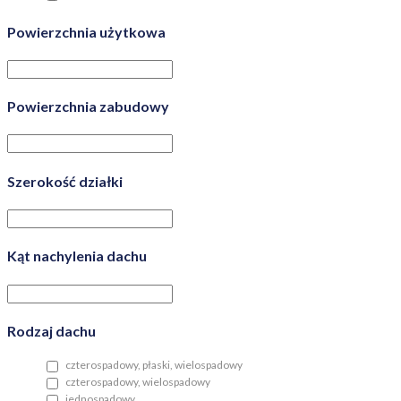
Powierzchnia użytkowa
Powierzchnia zabudowy
Szerokość działki
Kąt nachylenia dachu
Rodzaj dachu
czterospadowy, płaski, wielospadowy
czterospadowy, wielospadowy
jednospadowy