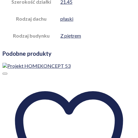
Szerokość działki
21.45
Rodzaj dachu
płaski
Rodzaj budynku
Z piętrem
Podobne produkty