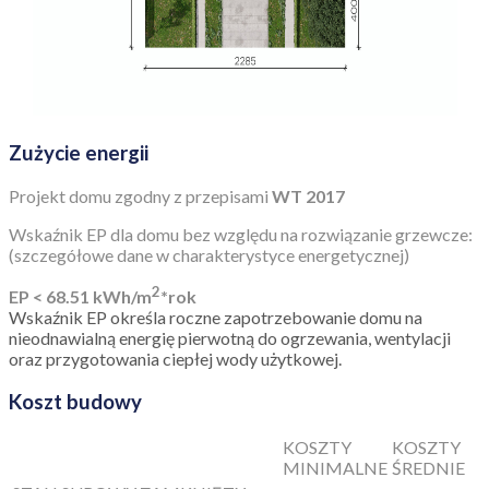
Zużycie energii
Projekt domu zgodny z przepisami
WT 2017
Wskaźnik EP dla domu bez względu na rozwiązanie grzewcze:
(szczegółowe dane w charakterystyce energetycznej)
2
EP < 68.51 kWh/m
*rok
Wskaźnik EP określa roczne zapotrzebowanie domu na
nieodnawialną energię pierwotną do ogrzewania, wentylacji
oraz przygotowania ciepłej wody użytkowej.
Koszt budowy
KOSZTY
KOSZTY
MINIMALNE
ŚREDNIE