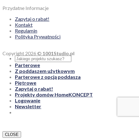
Przydatne Informacje
Zapytaj o rabat!
Kontakt
Regulamin
Polityka Prywatności
Copyright 2026 ©
1001Studio.pl
Parterowe
Z poddaszem użytkowym
Parterowe z opcją poddasza
Piętrowe
Zapytaj o rabat!
Projekty domów HomeKONCEPT
Logowanie
Newsletter
CLOSE