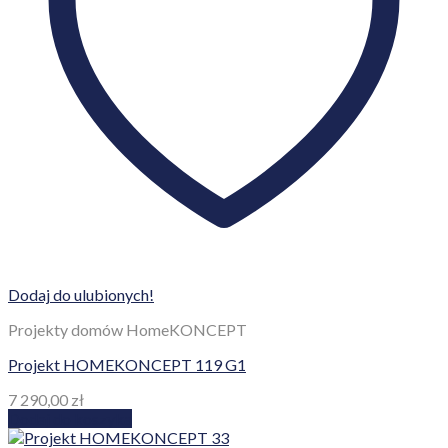
Dodaj do ulubionych!
Projekty domów HomeKONCEPT
Projekt HOMEKONCEPT 119 G1
7 290,00
zł
Dodaj do koszyka