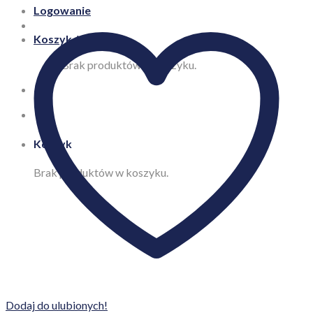
Logowanie
Koszyk /
0,00
zł
Brak produktów w koszyku.
Koszyk
Brak produktów w koszyku.
Dodaj do ulubionych!