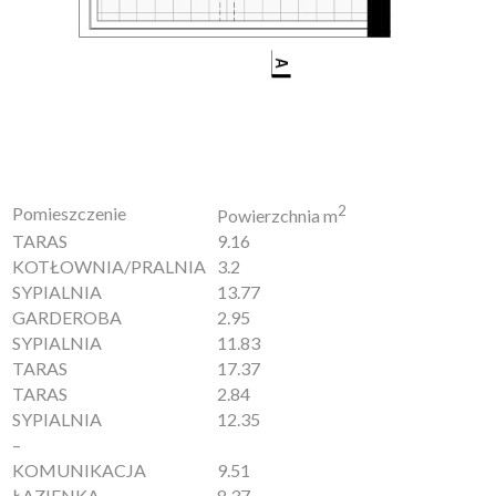
2
Pomieszczenie
Powierzchnia m
TARAS
9.16
KOTŁOWNIA/PRALNIA
3.2
SYPIALNIA
13.77
GARDEROBA
2.95
SYPIALNIA
11.83
TARAS
17.37
TARAS
2.84
SYPIALNIA
12.35
–
KOMUNIKACJA
9.51
ŁAZIENKA
8.37