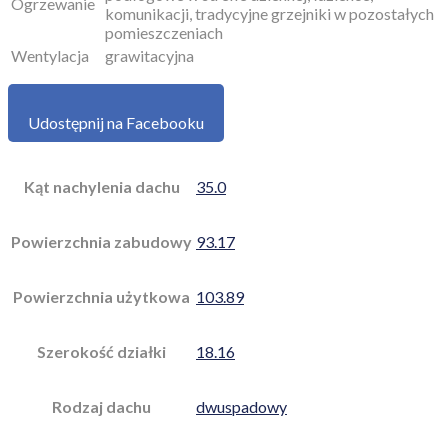
Ogrzewanie
komunikacji, tradycyjne grzejniki w pozostałych
pomieszczeniach
Wentylacja
grawitacyjna
Udostępnij na Facebooku
Kąt nachylenia dachu
35.0
Powierzchnia zabudowy
93.17
Powierzchnia użytkowa
103.89
Szerokość działki
18.16
Rodzaj dachu
dwuspadowy