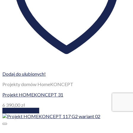
Dodaj do ulubionych!
Projekty domów HomeKONCEPT
Projekt HOMEKONCEPT 31
6 390,00
zł
Dodaj do koszyka