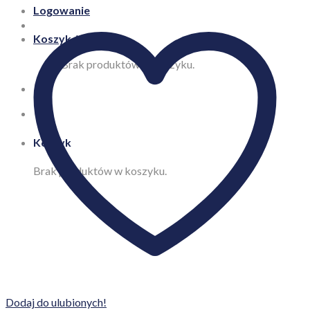
Logowanie
Koszyk /
0,00
zł
Brak produktów w koszyku.
Koszyk
Brak produktów w koszyku.
Dodaj do ulubionych!