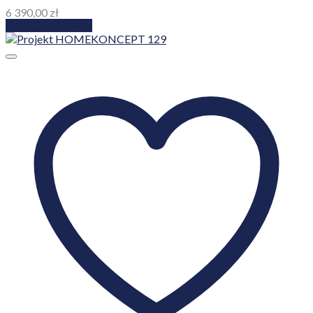
6 390,00
zł
Dodaj do koszyka