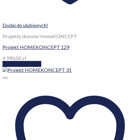
Dodaj do ulubionych!
Projekty domów HomeKONCEPT
Projekt HOMEKONCEPT 129
4 990,00
zł
Dodaj do koszyka