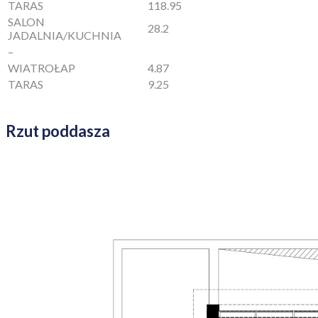
TARAS
118.95
SALON
28.2
JADALNIA/KUCHNIA
–
WIATROŁAP
4.87
TARAS
9.25
Rzut poddasza