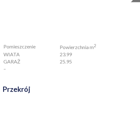
2
Pomieszczenie
Powierzchnia m
WIATA
23.99
GARAŻ
25.95
–
Przekrój