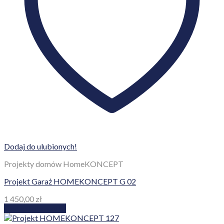
Dodaj do ulubionych!
Projekty domów HomeKONCEPT
Projekt Garaż HOMEKONCEPT G 02
1 450,00
zł
Dodaj do koszyka