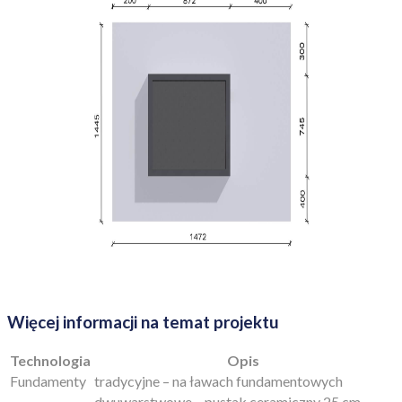
Więcej informacji na temat projektu
Technologia
Opis
Fundamenty
tradycyjne – na ławach fundamentowych
dwuwarstwowe – pustak ceramiczny 25 cm