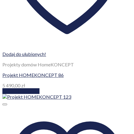
Dodaj do ulubionych!
Projekty domów HomeKONCEPT
Projekt HOMEKONCEPT 86
5 490,00
zł
Dodaj do koszyka