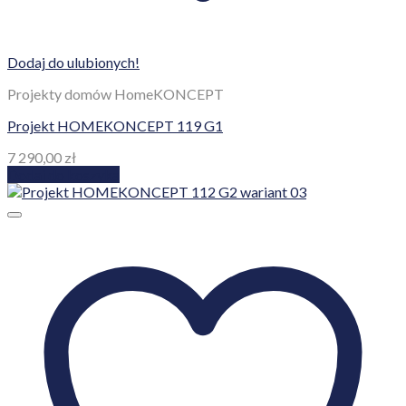
Dodaj do ulubionych!
Projekty domów HomeKONCEPT
Projekt HOMEKONCEPT 119 G1
7 290,00
zł
Dodaj do koszyka