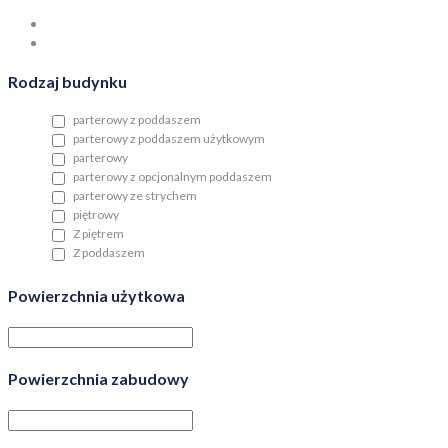
Rodzaj budynku
parterowy z poddaszem
parterowy z poddaszem użytkowym
parterowy
parterowy z opcjonalnym poddaszem
parterowy ze strychem
piętrowy
Z piętrem
Z poddaszem
Powierzchnia użytkowa
Powierzchnia zabudowy