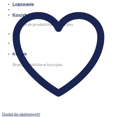
Logowanie
Koszyk /
0,00
zł
Brak produktów w koszyku.
Koszyk
Brak produktów w koszyku.
Dodaj do ulubionych!