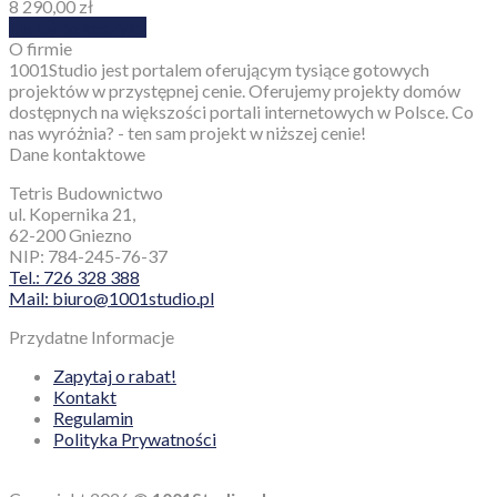
8 290,00
zł
Dodaj do koszyka
O firmie
1001Studio jest portalem oferującym tysiące gotowych
projektów w przystępnej cenie. Oferujemy projekty domów
dostępnych na większości portali internetowych w Polsce. Co
nas wyróżnia? - ten sam projekt w niższej cenie!
Dane kontaktowe
Tetris Budownictwo
ul. Kopernika 21,
62-200 Gniezno
NIP: 784-245-76-37
Tel.: 726 328 388
Mail: biuro@1001studio.pl
Przydatne Informacje
Zapytaj o rabat!
Kontakt
Regulamin
Polityka Prywatności