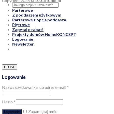
Copyright 2026 ©
1001Studio.pl
Parterowe
Z poddaszem użytkowym
Parterowe z opcją poddasza
Piętrowe
Zapytaj o rabat!
Projekty domów HomeKONCEPT
Logowanie
Newsletter
CLOSE
Logowanie
Nazwa użytkownika lub adres e-mail
*
Hasło
*
Zapamiętaj mnie
Logowanie