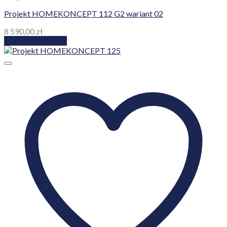
Projekt HOMEKONCEPT 112 G2 wariant 02
8 590,00
zł
Dodaj do koszyka