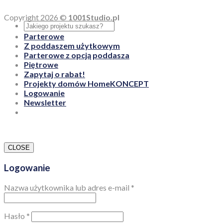
Copyright 2026 ©
1001Studio.pl
Parterowe
Z poddaszem użytkowym
Parterowe z opcją poddasza
Piętrowe
Zapytaj o rabat!
Projekty domów HomeKONCEPT
Logowanie
Newsletter
CLOSE
Logowanie
Nazwa użytkownika lub adres e-mail
*
Hasło
*