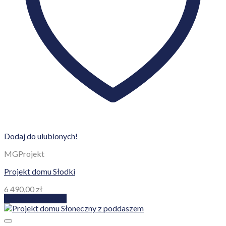
Dodaj do ulubionych!
MGProjekt
Projekt domu Słodki
6 490,00
zł
Dodaj do koszyka