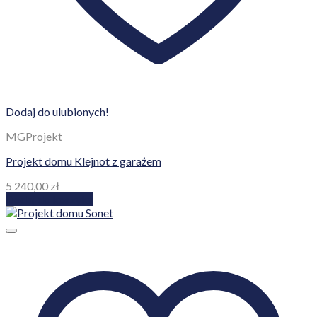
Dodaj do ulubionych!
MGProjekt
Projekt domu Klejnot z garażem
5 240,00
zł
Dodaj do koszyka