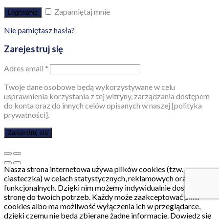
Zapamiętaj mnie
Logowanie
Nie pamiętasz hasła?
Zarejestruj się
Adres email
*
Twoje dane osobowe będą wykorzystywane w celu
usprawnienia korzystania z tej witryny, zarządzania dostępem
do konta oraz do innych celów opisanych w naszej [polityka
prywatności].
Zarejestruj się
Nasza strona internetowa używa plików cookies (tzw.
ciasteczka) w celach statystycznych, reklamowych oraz
funkcjonalnych. Dzięki nim możemy indywidualnie dostosować
stronę do twoich potrzeb. Każdy może zaakceptować pliki
cookies albo ma możliwość wyłączenia ich w przeglądarce,
dzięki czemu nie będą zbierane żadne informacje. Dowiedz się