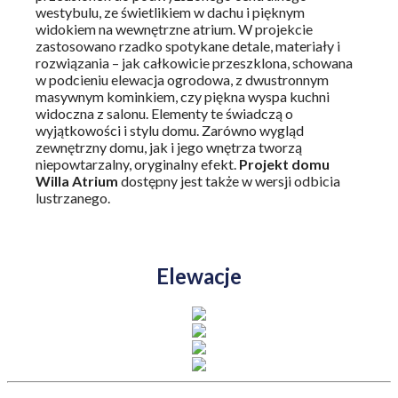
westybulu, ze świetlikiem w dachu i pięknym
widokiem na wewnętrzne atrium. W projekcie
zastosowano rzadko spotykane detale, materiały i
rozwiązania – jak całkowicie przeszklona, schowana
w podcieniu elewacja ogrodowa, z dwustronnym
masywnym kominkiem, czy piękna wyspa kuchni
widoczna z salonu. Elementy te świadczą o
wyjątkowości i stylu domu. Zarówno wygląd
zewnętrzny domu, jak i jego wnętrza tworzą
niepowtarzalny, oryginalny efekt.
Projekt domu
Willa Atrium
dostępny jest także w wersji odbicia
lustrzanego.
Elewacje