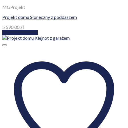
MGProjekt
Projekt domu Słoneczny z poddaszem
5 590,00
zł
Dodaj do koszyka