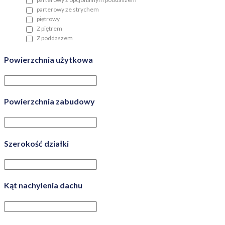
parterowy ze strychem
piętrowy
Z piętrem
Z poddaszem
Powierzchnia użytkowa
Powierzchnia zabudowy
Szerokość działki
Kąt nachylenia dachu