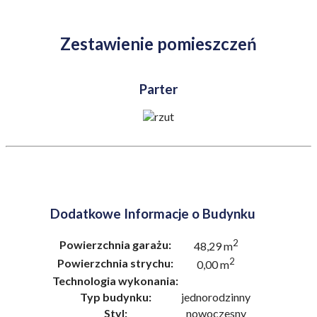
Zestawienie pomieszczeń
Parter
Dodatkowe Informacje o Budynku
2
Powierzchnia garażu:
48,29 m
2
Powierzchnia strychu:
0,00 m
Technologia wykonania:
Typ budynku:
jednorodzinny
Styl:
nowoczesny