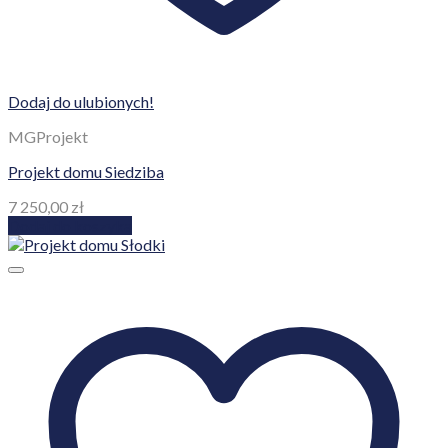
Dodaj do ulubionych!
MGProjekt
Projekt domu Siedziba
7 250,00
zł
Dodaj do koszyka