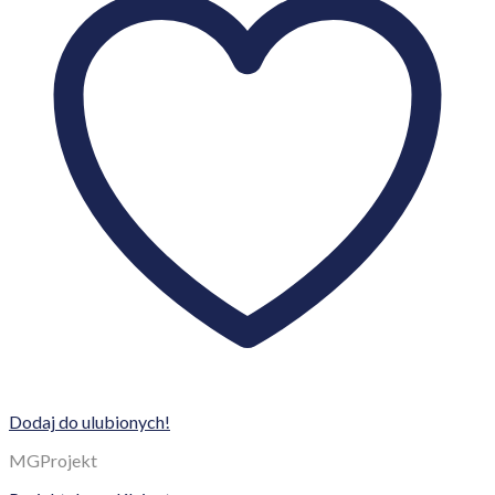
Dodaj do ulubionych!
MGProjekt