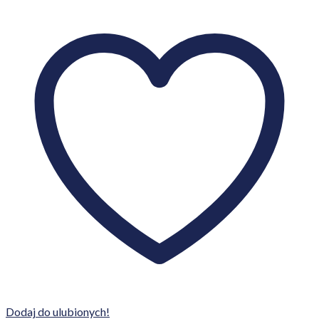
Dodaj do ulubionych!