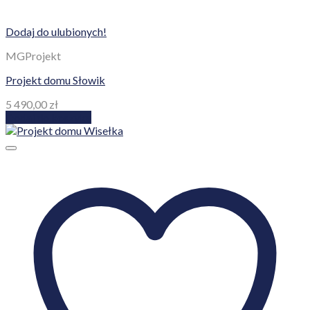
Dodaj do ulubionych!
MGProjekt
Projekt domu Słowik
5 490,00
zł
Dodaj do koszyka