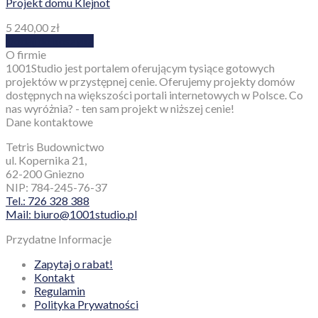
Projekt domu Klejnot
5 240,00
zł
Dodaj do koszyka
O firmie
1001Studio jest portalem oferującym tysiące gotowych
projektów w przystępnej cenie. Oferujemy projekty domów
dostępnych na większości portali internetowych w Polsce. Co
nas wyróżnia? - ten sam projekt w niższej cenie!
Dane kontaktowe
Tetris Budownictwo
ul. Kopernika 21,
62-200 Gniezno
NIP: 784-245-76-37
Tel.: 726 328 388
Mail: biuro@1001studio.pl
Przydatne Informacje
Zapytaj o rabat!
Kontakt
Regulamin
Polityka Prywatności