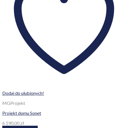
Dodaj do ulubionych!
MGProjekt
Projekt domu Sonet
6 590,00
zł