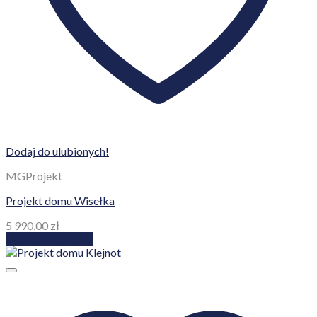
Dodaj do ulubionych!
MGProjekt
Projekt domu Wisełka
5 990,00
zł
Dodaj do koszyka