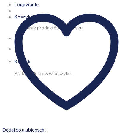
Logowanie
Koszyk /
0,00
zł
Brak produktów w koszyku.
Koszyk
Brak produktów w koszyku.
Dodaj do ulubionych!