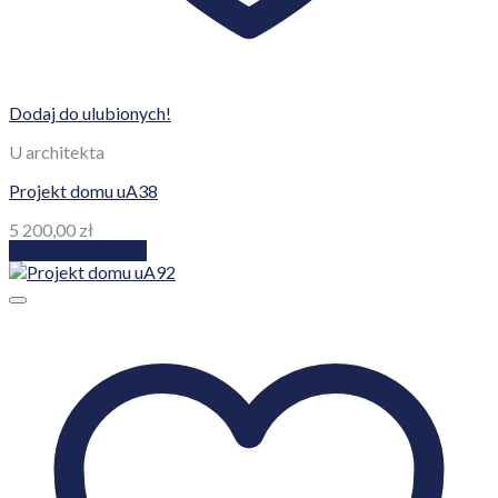
Dodaj do ulubionych!
U architekta
Projekt domu uA38
5 200,00
zł
Dodaj do koszyka