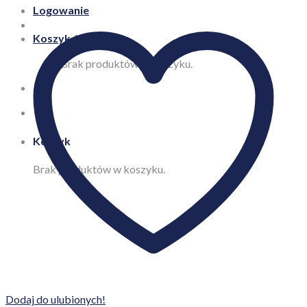
Logowanie
Koszyk /
0,00
zł
Brak produktów w koszyku.
Koszyk
Brak produktów w koszyku.
Dodaj do ulubionych!