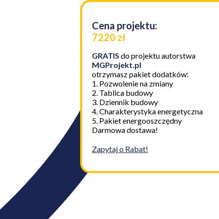
Cena projektu:
7220 zł
GRATIS
do projektu autorstwa
MGProjekt.pl
otrzymasz pakiet dodatków:
1. Pozwolenie na zmiany
2. Tablica budowy
3. Dziennik budowy
4. Charakterystyka energetyczna
5. Pakiet energooszczędny
Darmowa dostawa!
Zapytaj o Rabat!