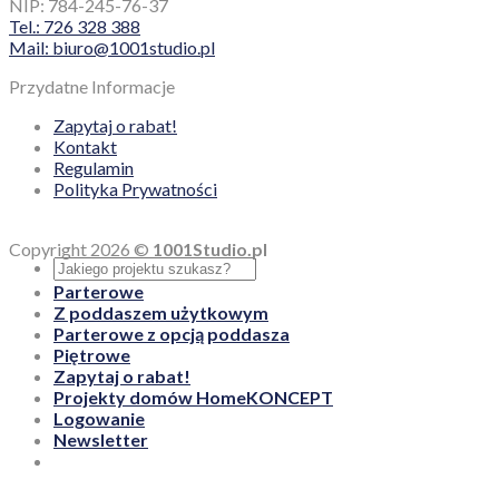
NIP: 784-245-76-37
Tel.: 726 328 388
Mail: biuro@1001studio.pl
Przydatne Informacje
Zapytaj o rabat!
Kontakt
Regulamin
Polityka Prywatności
Copyright 2026 ©
1001Studio.pl
Parterowe
Z poddaszem użytkowym
Parterowe z opcją poddasza
Piętrowe
Zapytaj o rabat!
Projekty domów HomeKONCEPT
Logowanie
Newsletter