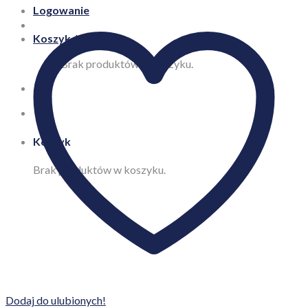
Logowanie
Koszyk /
0,00
zł
Brak produktów w koszyku.
Koszyk
Brak produktów w koszyku.
Dodaj do ulubionych!