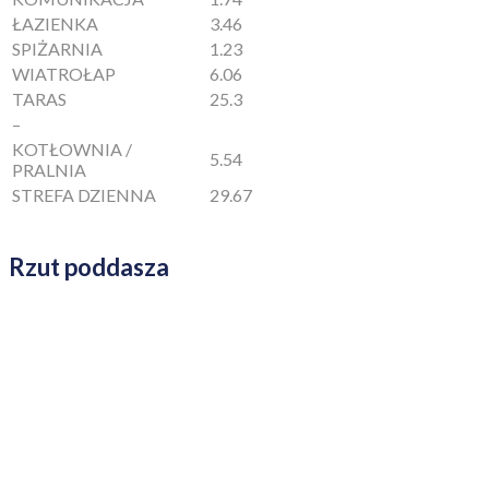
ŁAZIENKA
3.46
SPIŻARNIA
1.23
WIATROŁAP
6.06
TARAS
25.3
–
KOTŁOWNIA /
5.54
PRALNIA
STREFA DZIENNA
29.67
Rzut poddasza