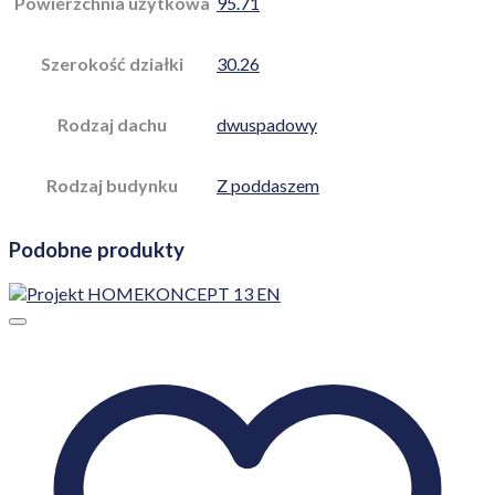
Powierzchnia użytkowa
95.71
Szerokość działki
30.26
Rodzaj dachu
dwuspadowy
Rodzaj budynku
Z poddaszem
Podobne produkty