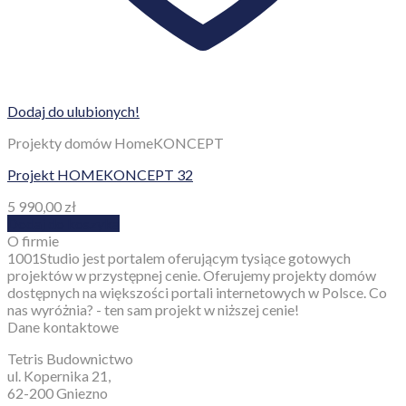
Dodaj do ulubionych!
Projekty domów HomeKONCEPT
Projekt HOMEKONCEPT 32
5 990,00
zł
Dodaj do koszyka
O firmie
1001Studio jest portalem oferującym tysiące gotowych
projektów w przystępnej cenie. Oferujemy projekty domów
dostępnych na większości portali internetowych w Polsce. Co
nas wyróżnia? - ten sam projekt w niższej cenie!
Dane kontaktowe
Tetris Budownictwo
ul. Kopernika 21,
62-200 Gniezno