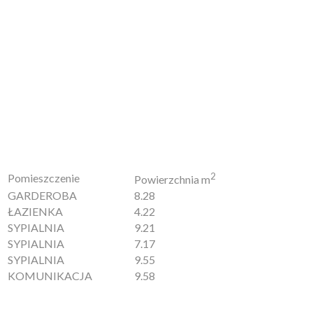
2
Pomieszczenie
Powierzchnia m
GARDEROBA
8.28
ŁAZIENKA
4.22
SYPIALNIA
9.21
SYPIALNIA
7.17
SYPIALNIA
9.55
KOMUNIKACJA
9.58