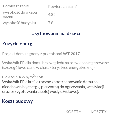
2
Pomieszczenie
Powierzchnia m
wysokość do okapu
4.82
dachu
wysokość budynku
7.8
Usytuowanie na działce
Zużycie energii
Projekt domu zgodny z przepisami
WT 2017
Wskaźnik EP dla domu bez względu na rozwiązanie grzewcze:
(szczegółowe dane w charakterystyce energetycznej)
2
EP < 61.5 kWh/m
*rok
Wskaźnik EP określa roczne zapotrzebowanie domu na
nieodnawialną energię pierwotną do ogrzewania, wentylacji
oraz przygotowania ciepłej wody użytkowej.
Koszt budowy
KOSZTY
KOSZTY