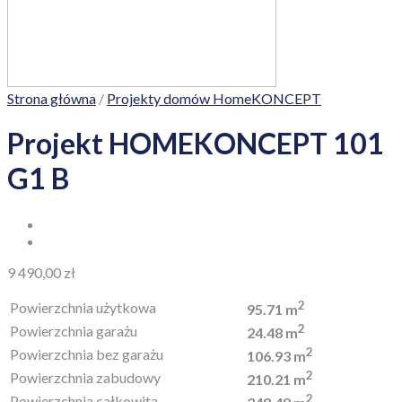
Strona główna
/
Projekty domów HomeKONCEPT
Projekt HOMEKONCEPT 101
G1 B
9 490,00
zł
2
Powierzchnia użytkowa
95.71 m
2
Powierzchnia garażu
24.48 m
2
Powierzchnia bez garażu
106.93 m
2
Powierzchnia zabudowy
210.21 m
2
Powierzchnia całkowita