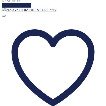
6 190,00
zł
Dodaj do koszyka