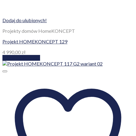
Dodaj do ulubionych!
Projekty domów HomeKONCEPT
Projekt HOMEKONCEPT 129
4 990,00
zł
Dodaj do koszyka