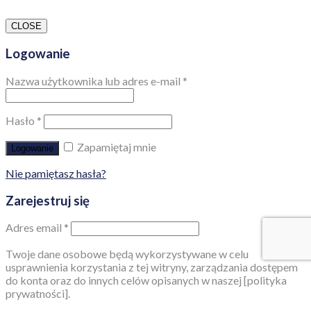
CLOSE
Logowanie
Nazwa użytkownika lub adres e-mail
*
Hasło
*
Zapamiętaj mnie
Logowanie
Nie pamiętasz hasła?
Zarejestruj się
Adres email
*
Twoje dane osobowe będą wykorzystywane w celu
usprawnienia korzystania z tej witryny, zarządzania dostępem
do konta oraz do innych celów opisanych w naszej [polityka
prywatności].