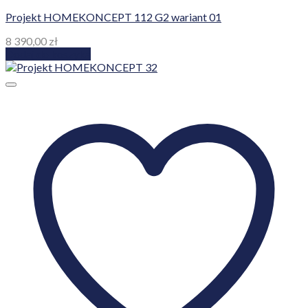
Projekt HOMEKONCEPT 112 G2 wariant 01
8 390,00
zł
Dodaj do koszyka