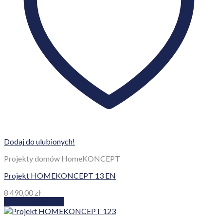
Dodaj do ulubionych!
Projekty domów HomeKONCEPT
Projekt HOMEKONCEPT 13 EN
8 490,00
zł
Dodaj do koszyka