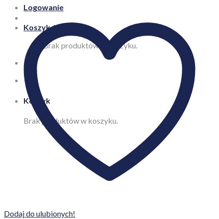
Logowanie
Koszyk /
0,00
zł
Brak produktów w koszyku.
Koszyk
Brak produktów w koszyku.
Dodaj do ulubionych!