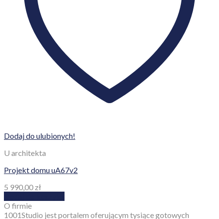
Dodaj do ulubionych!
U architekta
Projekt domu uA67v2
5 990,00
zł
Dodaj do koszyka
O firmie
1001Studio jest portalem oferującym tysiące gotowych