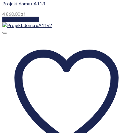
Projekt domu uA113
4 860,00
zł
Dodaj do koszyka