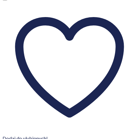
Dodaj do ulubionych!