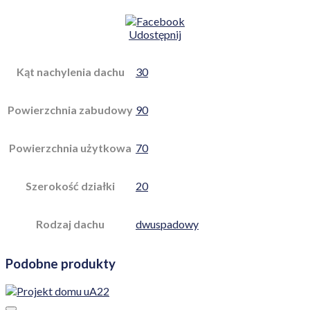
Udostępnij
Kąt nachylenia dachu
30
Powierzchnia zabudowy
90
Powierzchnia użytkowa
70
Szerokość działki
20
Rodzaj dachu
dwuspadowy
Podobne produkty