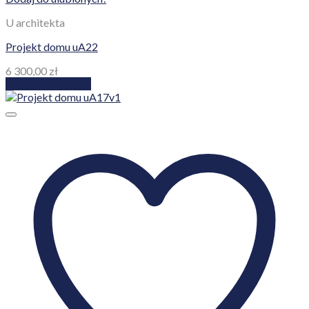
U architekta
Projekt domu uA22
6 300,00
zł
Dodaj do koszyka