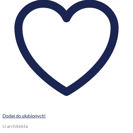
Dodaj do ulubionych!
U architekta