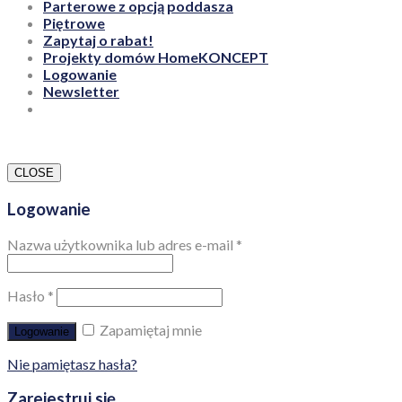
Parterowe z opcją poddasza
Piętrowe
Zapytaj o rabat!
Projekty domów HomeKONCEPT
Logowanie
Newsletter
CLOSE
Logowanie
Nazwa użytkownika lub adres e-mail
*
Hasło
*
Zapamiętaj mnie
Logowanie
Nie pamiętasz hasła?
Zarejestruj się