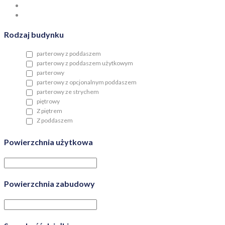
Rodzaj budynku
parterowy z poddaszem
parterowy z poddaszem użytkowym
parterowy
parterowy z opcjonalnym poddaszem
parterowy ze strychem
piętrowy
Z piętrem
Z poddaszem
Powierzchnia użytkowa
Powierzchnia zabudowy