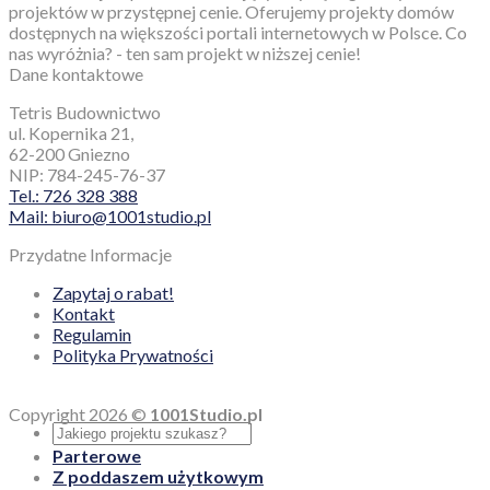
projektów w przystępnej cenie. Oferujemy projekty domów
dostępnych na większości portali internetowych w Polsce. Co
nas wyróżnia? - ten sam projekt w niższej cenie!
Dane kontaktowe
Tetris Budownictwo
ul. Kopernika 21,
62-200 Gniezno
NIP: 784-245-76-37
Tel.: 726 328 388
Mail: biuro@1001studio.pl
Przydatne Informacje
Zapytaj o rabat!
Kontakt
Regulamin
Polityka Prywatności
Copyright 2026 ©
1001Studio.pl
Parterowe
Z poddaszem użytkowym