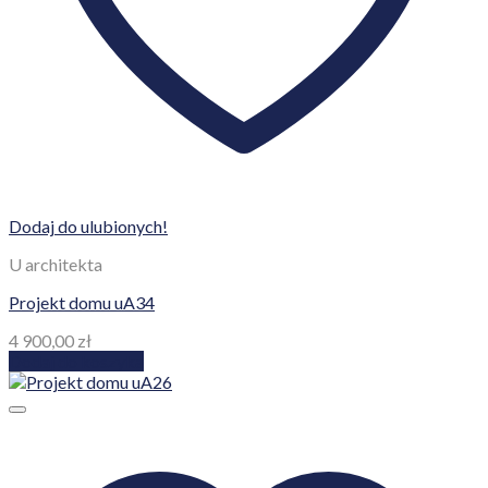
Dodaj do ulubionych!
U architekta
Projekt domu uA34
4 900,00
zł
Dodaj do koszyka