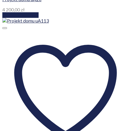
4 200,00
zł
Dodaj do koszyka