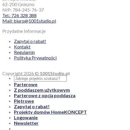
62-200 Gniezno
NIP: 784-245-76-37
Tel.: 726 328 388
Mail: biuro@1001studio.pl
Przydatne Informacje
Zapytaj o rabat!
Kontakt
Regulamin
Polityka Prywatności
Copyright 2026 ©
1001Studio.pl
Parterowe
Z poddaszem użytkowym
Parterowe z opcją poddasza
Piętrowe
Zapytaj o rabat!
Projekty domów HomeKONCEPT
Logowanie
Newsletter