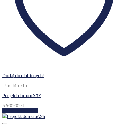
Dodaj do ulubionych!
U architekta
Projekt domu uA37
5 500,00
zł
Dodaj do koszyka