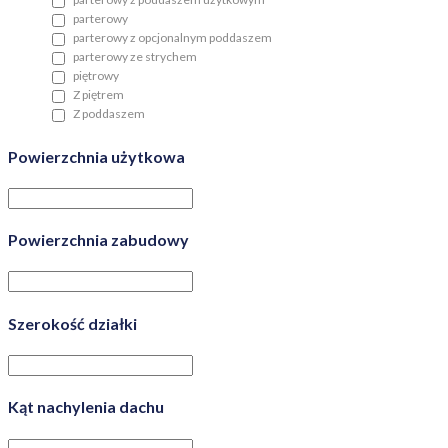
parterowy
parterowy z opcjonalnym poddaszem
parterowy ze strychem
piętrowy
Z piętrem
Z poddaszem
Powierzchnia użytkowa
Powierzchnia zabudowy
Szerokość działki
Kąt nachylenia dachu