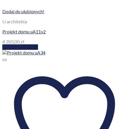
Dodaj do ulubionych!
U architekta
Projekt domu uA11v2
4 350,00
zł
Dodaj do koszyka