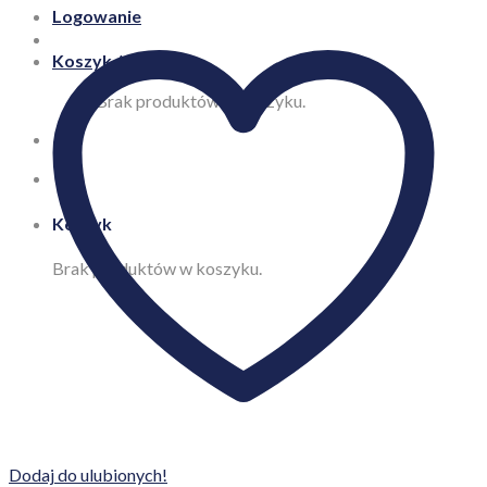
Logowanie
Koszyk /
0,00
zł
Brak produktów w koszyku.
Koszyk
Brak produktów w koszyku.
Dodaj do ulubionych!