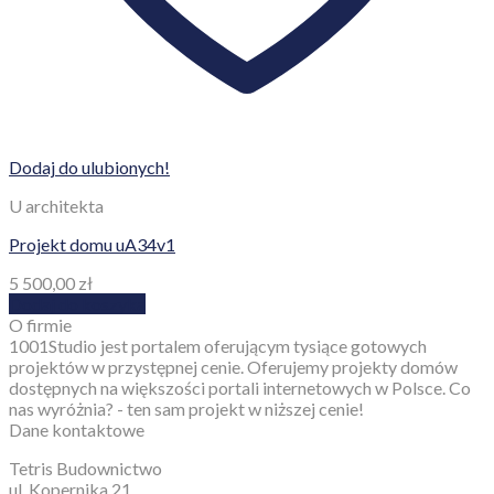
Dodaj do ulubionych!
U architekta
Projekt domu uA34v1
5 500,00
zł
Dodaj do koszyka
O firmie
1001Studio jest portalem oferującym tysiące gotowych
projektów w przystępnej cenie. Oferujemy projekty domów
dostępnych na większości portali internetowych w Polsce. Co
nas wyróżnia? - ten sam projekt w niższej cenie!
Dane kontaktowe
Tetris Budownictwo
ul. Kopernika 21,