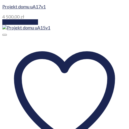
Projekt domu uA17v1
4 500,00
zł
Dodaj do koszyka