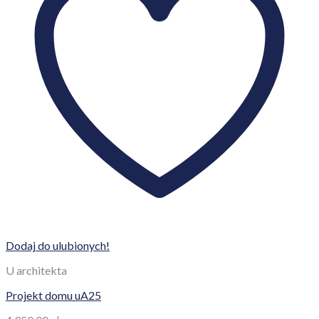
Dodaj do ulubionych!
U architekta
Projekt domu uA25