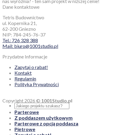
nas wyróżnia? - ten sam projekt w niższej cenie!
Dane kontaktowe
Tetris Budownictwo
ul. Kopernika 21,
62-200 Gniezno
NIP: 784-245-76-37
Tel.: 726 328 388
Mail: biuro@1001studio.pl
Przydatne Informacje
Zapytaj o rabat!
Kontakt
Regulamin
Polityka Prywatności
Copyright 2026 ©
1001Studio.pl
Parterowe
Z poddaszem użytkowym
Parterowe z opcją poddasza
Piętrowe
Zapytaj o rabat!