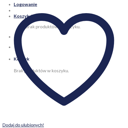
Logowanie
Koszyk /
0,00
zł
Brak produktów w koszyku.
Koszyk
Brak produktów w koszyku.
Dodaj do ulubionych!