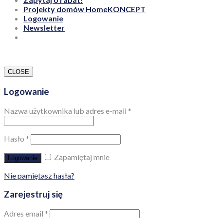
Projekty domów HomeKONCEPT
Logowanie
Newsletter
CLOSE
Logowanie
Nazwa użytkownika lub adres e-mail
*
Hasło
*
Zapamiętaj mnie
Logowanie
Nie pamiętasz hasła?
Zarejestruj się
Adres email
*