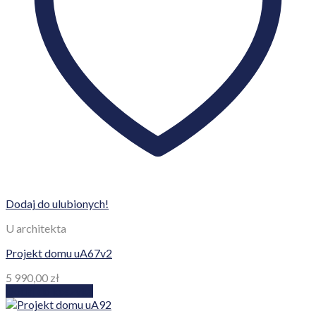
Dodaj do ulubionych!
U architekta
Projekt domu uA67v2
5 990,00
zł
Dodaj do koszyka