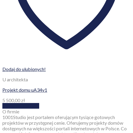
Dodaj do ulubionych!
U architekta
Projekt domu uA34v1
5 500,00
zł
Dodaj do koszyka
O firmie
1001Studio jest portalem oferującym tysiące gotowych
projektów w przystępnej cenie. Oferujemy projekty domów
dostępnych na większości portali internetowych w Polsce. Co