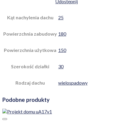
Udostępnij
Kąt nachylenia dachu
25
Powierzchnia zabudowy
180
Powierzchnia użytkowa
150
Szerokość działki
30
Rodzaj dachu
wielospadowy
Podobne produkty