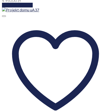
4 950,00
zł
Dodaj do koszyka