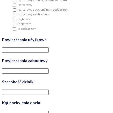
parterowy
parterowy z opcjonalnym poddaszem
parterowy ze strychem
piętrowy
Z piętrem
Z poddaszem
Powierzchnia użytkowa
Powierzchnia zabudowy
Szerokość działki
Kąt nachylenia dachu