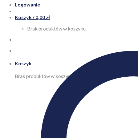
Logowanie
Koszyk /
0,00
zł
Brak produktów w koszyku.
Koszyk
Brak produktów w koszyku.