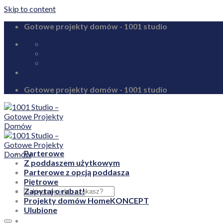
Skip to content
Gotowe projekty domów - 1001 studio
biuro@1001studio.pl
08:00 - 17:00
+48 726 328 388
Gotowe projekty domów - 1001 studio
Parterowe
Z poddaszem użytkowym
Parterowe z opcją poddasza
Piętrowe
Zapytaj o rabat!
Projekty domów HomeKONCEPT
Ulubione