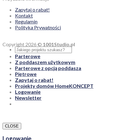
Zapytaj o rabat!
Kontakt
Regulamin
Polityka Prywatności
Copyright 2026 ©
1001Studio.pl
Parterowe
Z poddaszem użytkowym
Parterowe z opcją poddasza
Piętrowe
Zapytaj o rabat!
Projekty domów HomeKONCEPT
Logowanie
Newsletter
CLOSE
Logowanie