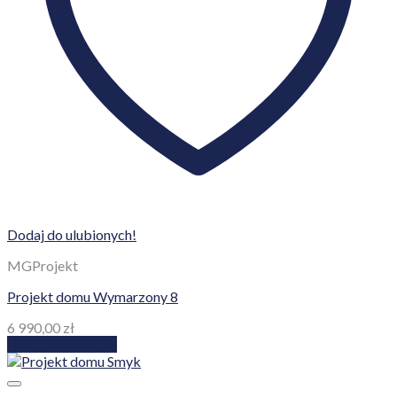
Dodaj do ulubionych!
MGProjekt
Projekt domu Wymarzony 8
6 990,00
zł
Dodaj do koszyka