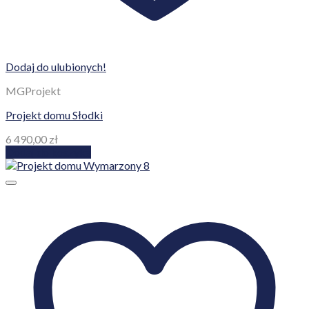
Dodaj do ulubionych!
MGProjekt
Projekt domu Słodki
6 490,00
zł
Dodaj do koszyka