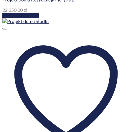
22 350,00
zł
Dodaj do koszyka