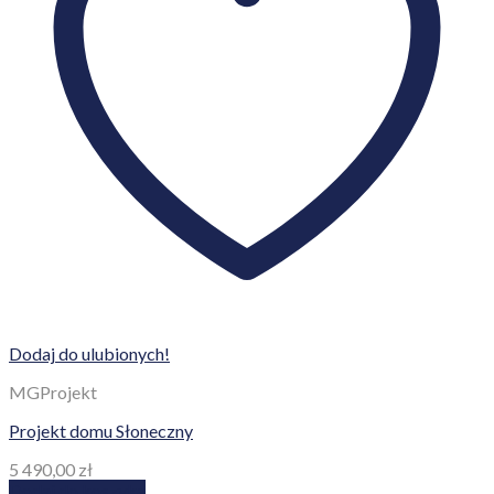
Dodaj do ulubionych!
MGProjekt
Projekt domu Słoneczny
5 490,00
zł
Dodaj do koszyka