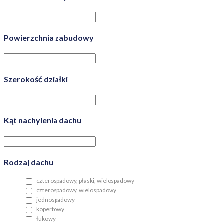
Powierzchnia zabudowy
Szerokość działki
Kąt nachylenia dachu
Rodzaj dachu
czterospadowy, płaski, wielospadowy
czterospadowy, wielospadowy
jednospadowy
kopertowy
łukowy