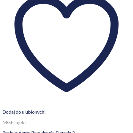
Dodaj do ulubionych!
MGProjekt
Projekt domu Rezydencja Floryda 2