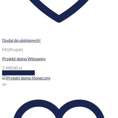
Dodaj do ulubionych!
MGProjekt
Projekt domu Wiosenny
5 990,00
zł
Dodaj do koszyka