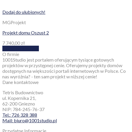
Dodaj do ulubionych!
MGProjekt
Projekt domu Oszust 2
7 740,00
zł
Dodaj do koszyka
O firmie
1001Studio jest portalem oferującym tysiące gotowych
projektów w przystępnej cenie. Oferujemy projekty domów
dostępnych na większości portali internetowych w Polsce. Co
nas wyróżnia? - ten sam projekt w niższej cenie!
Dane kontaktowe
Tetris Budownictwo
ul. Kopernika 21,
62-200 Gniezno
NIP: 784-245-76-37
Tel.: 726 328 388
Mail: biuro@1001studio.pl
Przydatne Informacje