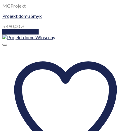
MGProjekt
Projekt domu Smyk
5 490,00
zł
Dodaj do koszyka