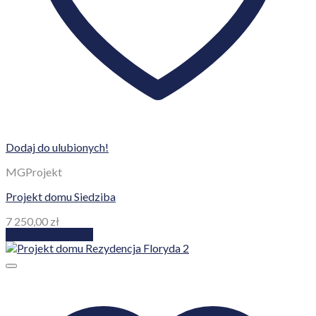
Dodaj do ulubionych!
MGProjekt
Projekt domu Siedziba
7 250,00
zł
Dodaj do koszyka