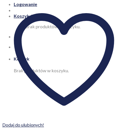
Logowanie
Koszyk /
0,00
zł
Brak produktów w koszyku.
Koszyk
Brak produktów w koszyku.
Dodaj do ulubionych!