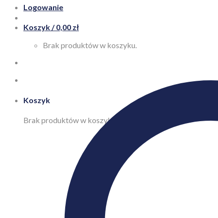
Logowanie
Koszyk /
0,00
zł
Brak produktów w koszyku.
Koszyk
Brak produktów w koszyku.