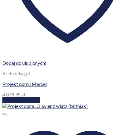
Dodaj do ulubionych!
Archipelag.pl
Projekt domu Marcel
4 079,98
zł
Dodaj do koszyka