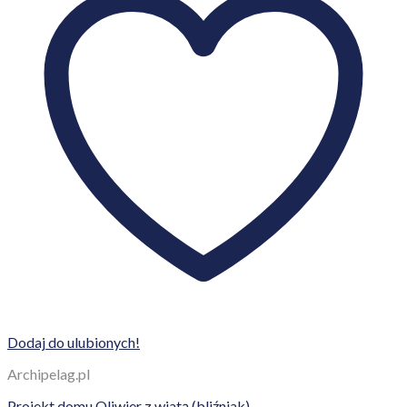
Dodaj do ulubionych!
Archipelag.pl
Projekt domu Oliwier z wiatą (bliźniak)