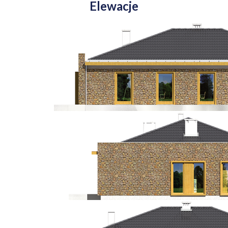
Elewacje