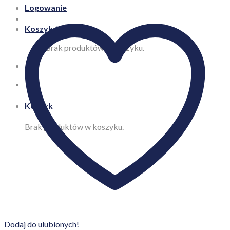
Logowanie
Koszyk /
0,00
zł
Brak produktów w koszyku.
Koszyk
Brak produktów w koszyku.
Dodaj do ulubionych!