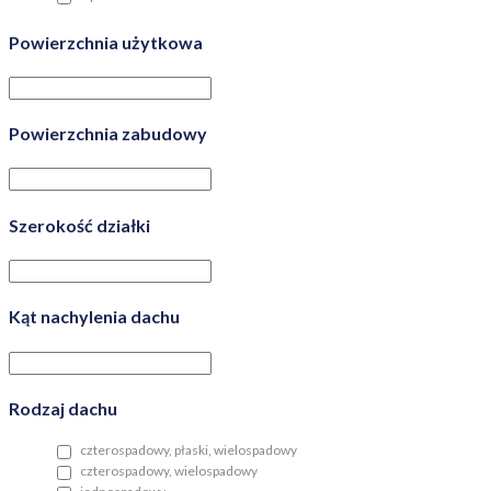
Powierzchnia użytkowa
Powierzchnia zabudowy
Szerokość działki
Kąt nachylenia dachu
Rodzaj dachu
czterospadowy, płaski, wielospadowy
czterospadowy, wielospadowy