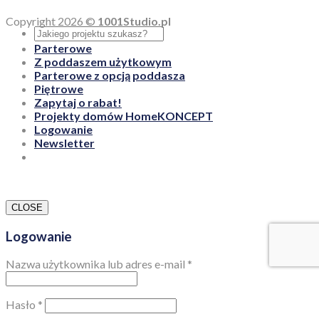
Copyright 2026 ©
1001Studio.pl
Parterowe
Z poddaszem użytkowym
Parterowe z opcją poddasza
Piętrowe
Zapytaj o rabat!
Projekty domów HomeKONCEPT
Logowanie
Newsletter
CLOSE
Logowanie
Nazwa użytkownika lub adres e-mail
*
Hasło
*