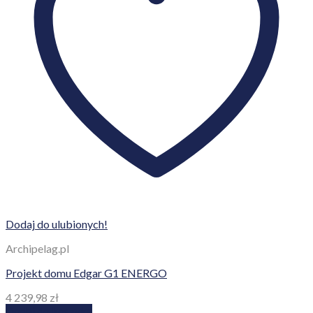
Dodaj do ulubionych!
Archipelag.pl
Projekt domu Edgar G1 ENERGO
4 239,98
zł
Dodaj do koszyka