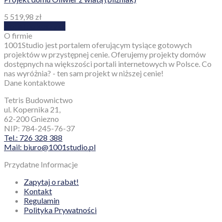
5 519,98
zł
Dodaj do koszyka
O firmie
1001Studio jest portalem oferującym tysiące gotowych
projektów w przystępnej cenie. Oferujemy projekty domów
dostępnych na większości portali internetowych w Polsce. Co
nas wyróżnia? - ten sam projekt w niższej cenie!
Dane kontaktowe
Tetris Budownictwo
ul. Kopernika 21,
62-200 Gniezno
NIP: 784-245-76-37
Tel.: 726 328 388
Mail: biuro@1001studio.pl
Przydatne Informacje
Zapytaj o rabat!
Kontakt
Regulamin
Polityka Prywatności