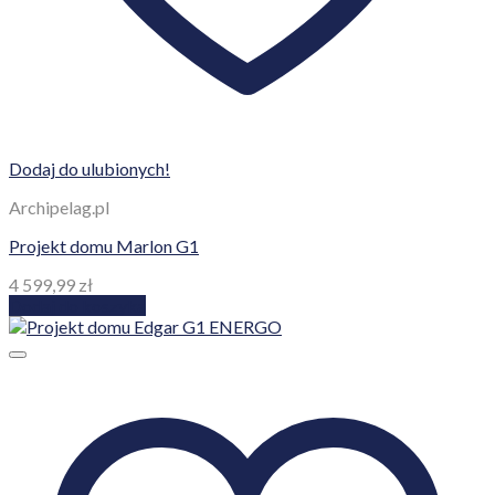
Dodaj do ulubionych!
Archipelag.pl
Projekt domu Marlon G1
4 599,99
zł
Dodaj do koszyka