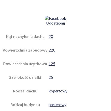
Udostępnij
Kąt nachylenia dachu
20
Powierzchnia zabudowy
220
Powierzchnia użytkowa
125
Szerokość działki
25
Rodzaj dachu
kopertowy
Rodzaj budynku
parterowy