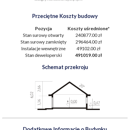
Przeciętne Koszty budowy
Pozycja
Koszty uśrednione*
Stan surowy otwarty
240877.00 zł
Stan surowy zamknięty
296464.00 zł
Instalacje wewnętrzne
49102.00 zł
Stan deweloperski
491019.00 zł
Schemat przekroju
Dodatkowe Informacje o Budynku