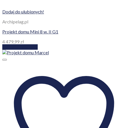
Dodaj do ulubionych!
Archipelag.pl
Projekt domu Mini 8 w. II G1
4 479,99
zł
Dodaj do koszyka