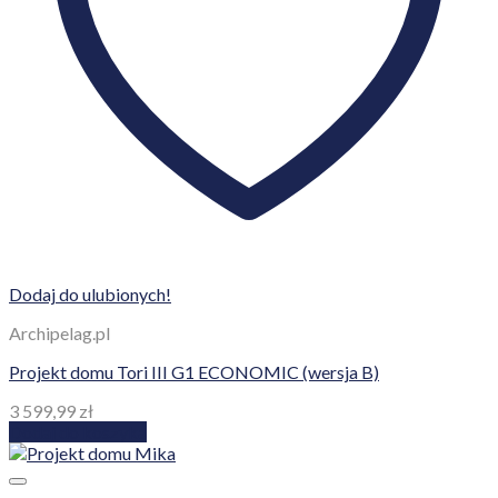
Dodaj do ulubionych!
Archipelag.pl
Projekt domu Tori III G1 ECONOMIC (wersja B)
3 599,99
zł
Dodaj do koszyka