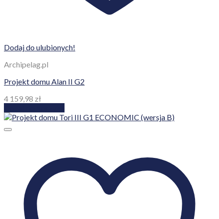
Dodaj do ulubionych!
Archipelag.pl
Projekt domu Alan II G2
4 159,98
zł
Dodaj do koszyka