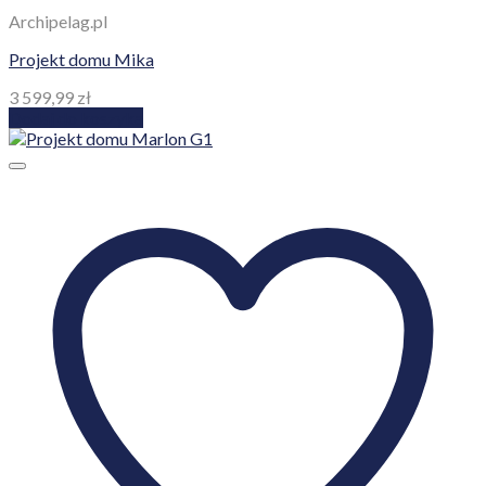
Archipelag.pl
Projekt domu Mika
3 599,99
zł
Dodaj do koszyka