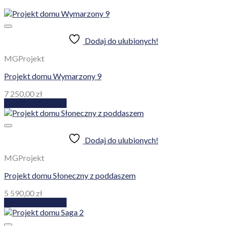
Dodaj do ulubionych!
MGProjekt
Projekt domu Wymarzony 9
7 250,00
zł
Dodaj do koszyka
Dodaj do ulubionych!
MGProjekt
Projekt domu Słoneczny z poddaszem
5 590,00
zł
Dodaj do koszyka