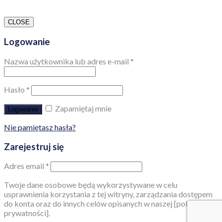
CLOSE
Logowanie
Nazwa użytkownika lub adres e-mail
*
Hasło
*
Zapamiętaj mnie
Logowanie
Nie pamiętasz hasła?
Zarejestruj się
Adres email
*
Twoje dane osobowe będą wykorzystywane w celu
usprawnienia korzystania z tej witryny, zarządzania dostępem
do konta oraz do innych celów opisanych w naszej [polityka
prywatności].