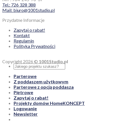
Tel.: 726 328 388
Mail: biuro@1001studio.pl
Przydatne Informacje
Zapytaj o rabat!
Kontakt
Regulamin
Polityka Prywatności
Copyright 2026 ©
1001Studio.pl
Parterowe
Z poddaszem użytkowym
Parterowe z opcją poddasza
Piętrowe
Zapytaj o rabat!
Projekty domów HomeKONCEPT
Logowanie
Newsletter