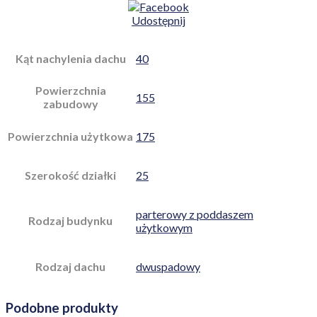
Udostępnij
Kąt nachylenia dachu
40
Powierzchnia
155
zabudowy
Powierzchnia użytkowa
175
Szerokość działki
25
parterowy z poddaszem
Rodzaj budynku
użytkowym
Rodzaj dachu
dwuspadowy
Podobne produkty