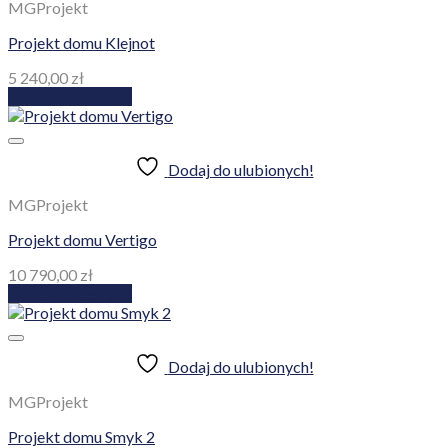
MGProjekt
Projekt domu Klejnot
5 240,00
zł
Dodaj do koszyka
Dodaj do ulubionych!
MGProjekt
Projekt domu Vertigo
10 790,00
zł
Dodaj do koszyka
Dodaj do ulubionych!
MGProjekt
Projekt domu Smyk 2