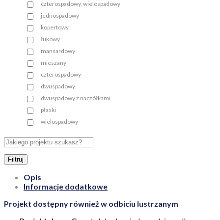
czterospadowy, wielospadowy
jednospadowy
kopertowy
łukowy
mansardowy
mieszany
czterospadowy
dwuspadowy
dwuspadowy z naczółkami
płaski
wielospadowy
Filtruj
Opis
Informacje dodatkowe
Projekt dostępny również w odbiciu lustrzanym