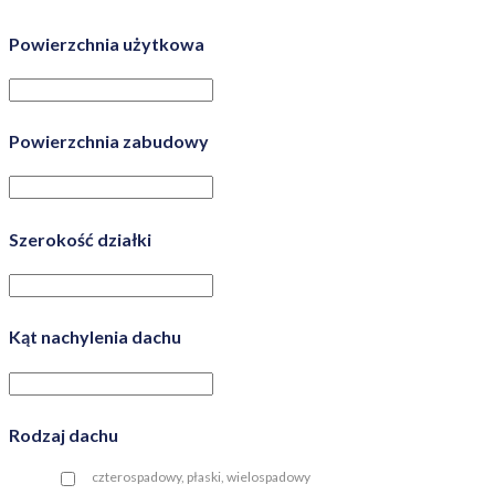
Powierzchnia użytkowa
Powierzchnia zabudowy
Szerokość działki
Kąt nachylenia dachu
Rodzaj dachu
czterospadowy, płaski, wielospadowy