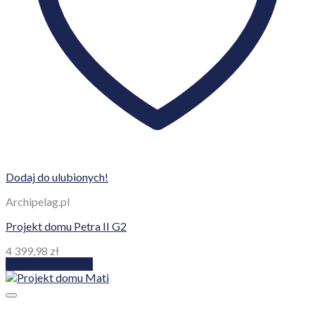
Dodaj do ulubionych!
Archipelag.pl
Projekt domu Petra II G2
4 399,98
zł
Dodaj do koszyka