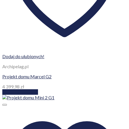
Dodaj do ulubionych!
Archipelag.pl
Projekt domu Marcel G2
4 399,98
zł
Dodaj do koszyka