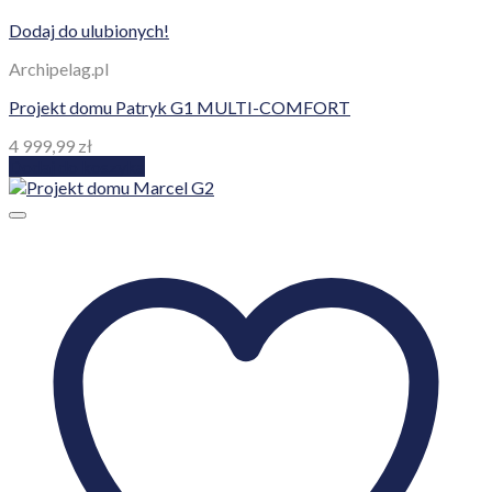
Dodaj do ulubionych!
Archipelag.pl
Projekt domu Patryk G1 MULTI-COMFORT
4 999,99
zł
Dodaj do koszyka