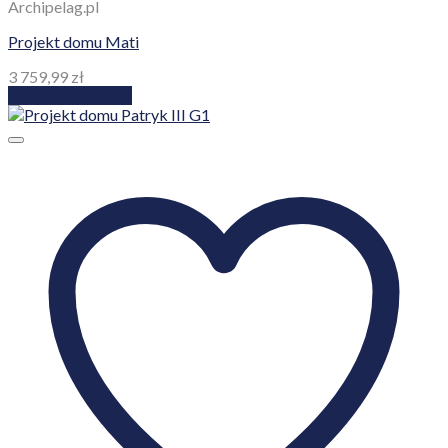
Archipelag.pl
Projekt domu Mati
3 759,99
zł
Dodaj do koszyka