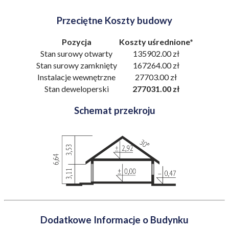
Przeciętne Koszty budowy
Pozycja
Koszty uśrednione*
Stan surowy otwarty
135902.00 zł
Stan surowy zamknięty
167264.00 zł
Instalacje wewnętrzne
27703.00 zł
Stan deweloperski
277031.00 zł
Schemat przekroju
Dodatkowe Informacje o Budynku