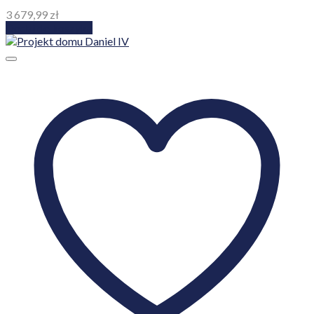
3 679,99
zł
Dodaj do koszyka