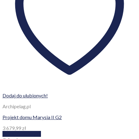
Dodaj do ulubionych!
Archipelag.pl
Projekt domu Marysia II G2
3 679,99
zł
Dodaj do koszyka