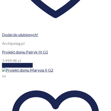
Dodaj do ulubionych!
Archipelag.pl
Projekt domu Patryk III G1
3 999,98
zł
Dodaj do koszyka