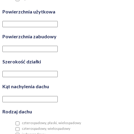
Powierzchnia użytkowa
Powierzchnia zabudowy
Szerokość działki
Kąt nachylenia dachu
Rodzaj dachu
czterospadowy, płaski, wielospadowy
czterospadowy, wielospadowy