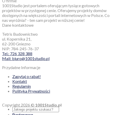
O firmie
1001Studio jest portalem oferującym tysiące gotowych
projektów w przystępnej cenie. Oferujemy projekty domów
dostępnych na większości portali internetowych w Polsce. Co
nas wyróżnia? - ten sam projekt w niższej cenie!
Dane kontaktowe
Tetris Budownictwo
ul. Kopernika 21,
62-200 Gniezno
NIP: 784-245-76-37
Tel.: 726 328 388
Mail: biuro@1001studio.pl
Przydatne Informacje
Zapytaj o rabat!
Kontakt
Regulamin
Polityka Prywatności
Copyright 2026 ©
1001Studio.pl
Parterowe