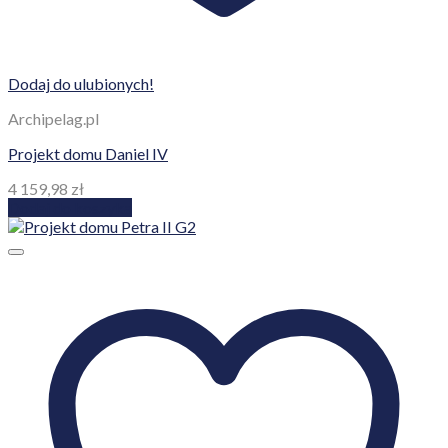
Dodaj do ulubionych!
Archipelag.pl
Projekt domu Daniel IV
4 159,98
zł
Dodaj do koszyka