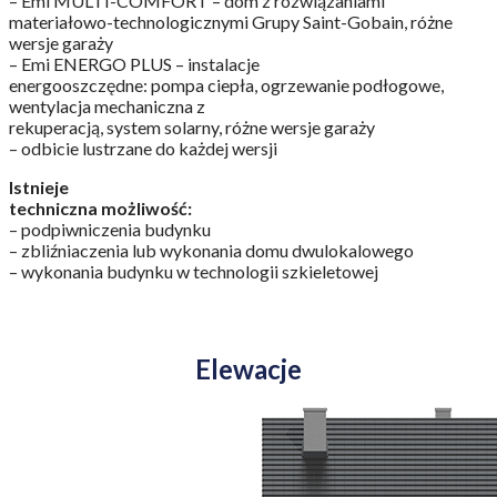
– Emi MULTI-COMFORT – dom z rozwiązaniami
materiałowo-technologicznymi Grupy Saint-Gobain, różne
wersje garaży
– Emi ENERGO PLUS – instalacje
energooszczędne: pompa ciepła, ogrzewanie podłogowe,
wentylacja mechaniczna z
rekuperacją, system solarny, różne wersje garaży
– odbicie lustrzane do każdej wersji
Istnieje
techniczna możliwość:
– podpiwniczenia budynku
– zbliźniaczenia lub wykonania domu dwulokalowego
– wykonania budynku w technologii szkieletowej
Elewacje