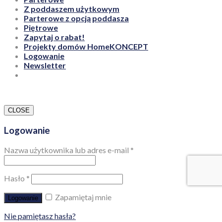
Z poddaszem użytkowym
Parterowe z opcją poddasza
Piętrowe
Zapytaj o rabat!
Projekty domów HomeKONCEPT
Logowanie
Newsletter
CLOSE
Logowanie
Nazwa użytkownika lub adres e-mail
*
Hasło
*
Zapamiętaj mnie
Logowanie
Nie pamiętasz hasła?