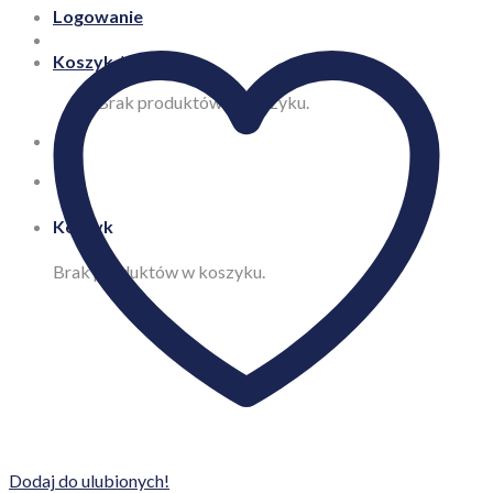
Logowanie
Koszyk /
0,00
zł
Brak produktów w koszyku.
Koszyk
Brak produktów w koszyku.
Dodaj do ulubionych!