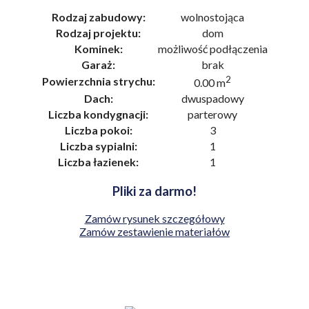
Rodzaj zabudowy:
wolnostojąca
Rodzaj projektu:
dom
Kominek:
możliwość podłączenia
Garaż:
brak
2
Powierzchnia strychu:
0.00 m
Dach:
dwuspadowy
Liczba kondygnacji:
parterowy
Liczba pokoi:
3
Liczba sypialni:
1
Liczba łazienek:
1
Pliki za darmo!
Zamów rysunek szczegółowy
Zamów zestawienie materiałów