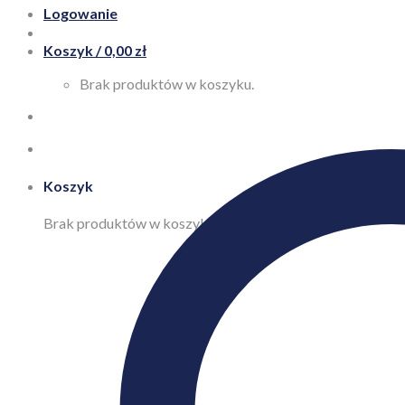
Logowanie
Koszyk /
0,00
zł
Brak produktów w koszyku.
Koszyk
Brak produktów w koszyku.