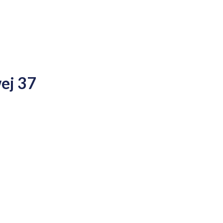
ej 37