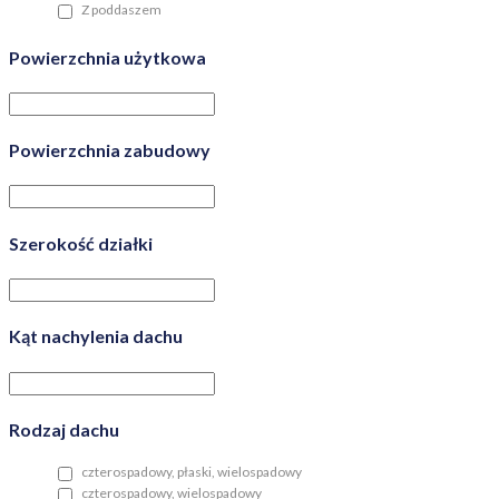
Z poddaszem
Powierzchnia użytkowa
Powierzchnia zabudowy
Szerokość działki
Kąt nachylenia dachu
Rodzaj dachu
czterospadowy, płaski, wielospadowy
czterospadowy, wielospadowy