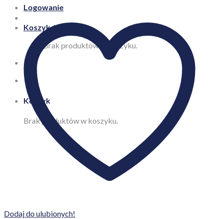
Logowanie
Koszyk /
0,00
zł
Brak produktów w koszyku.
Koszyk
Brak produktów w koszyku.
Dodaj do ulubionych!