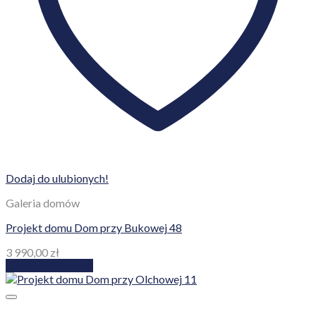
Dodaj do ulubionych!
Galeria domów
Projekt domu Dom przy Bukowej 48
3 990,00
zł
Dodaj do koszyka