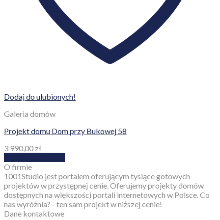
Dodaj do ulubionych!
Galeria domów
Projekt domu Dom przy Bukowej 58
3 990,00
zł
Dodaj do koszyka
O firmie
1001Studio jest portalem oferującym tysiące gotowych
projektów w przystępnej cenie. Oferujemy projekty domów
dostępnych na większości portali internetowych w Polsce. Co
nas wyróżnia? - ten sam projekt w niższej cenie!
Dane kontaktowe