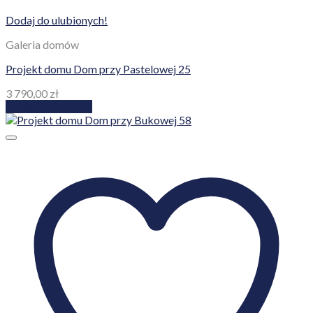
Dodaj do ulubionych!
Galeria domów
Projekt domu Dom przy Pastelowej 25
3 790,00
zł
Dodaj do koszyka