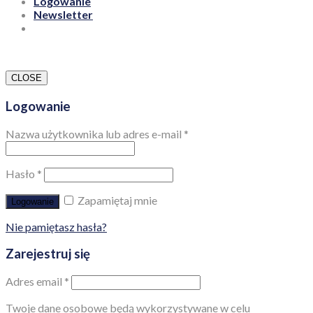
Logowanie
Newsletter
CLOSE
Logowanie
Nazwa użytkownika lub adres e-mail
*
Hasło
*
Zapamiętaj mnie
Logowanie
Nie pamiętasz hasła?
Zarejestruj się
Adres email
*
Twoje dane osobowe będą wykorzystywane w celu