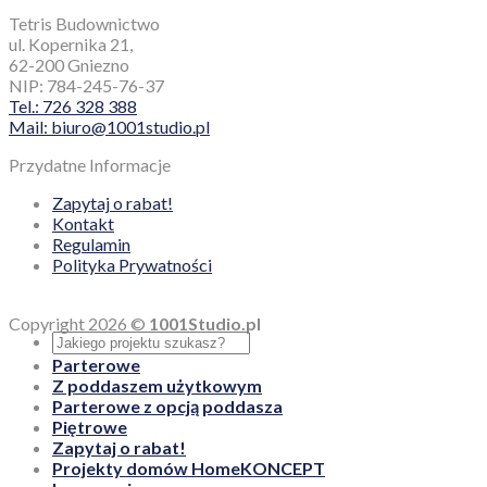
Tetris Budownictwo
ul. Kopernika 21,
62-200 Gniezno
NIP: 784-245-76-37
Tel.: 726 328 388
Mail: biuro@1001studio.pl
Przydatne Informacje
Zapytaj o rabat!
Kontakt
Regulamin
Polityka Prywatności
Copyright 2026 ©
1001Studio.pl
Parterowe
Z poddaszem użytkowym
Parterowe z opcją poddasza
Piętrowe
Zapytaj o rabat!
Projekty domów HomeKONCEPT