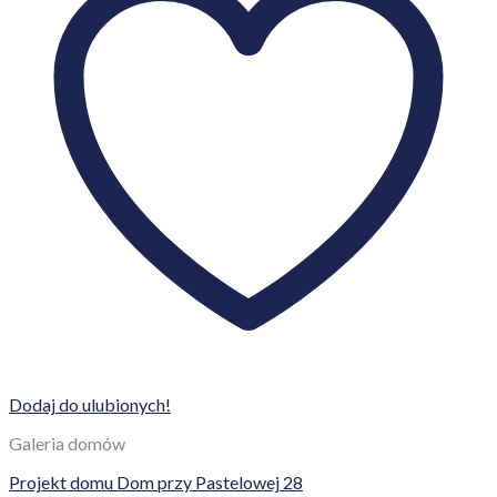
Dodaj do ulubionych!
Galeria domów
Projekt domu Dom przy Pastelowej 28