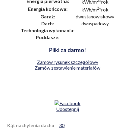
2
Energia pierwotna:
kWh/m
*rok
2
Energia końcowa:
kWh/m
*rok
Garaż:
dwustanowiskowy
Dach:
dwuspadowy
Technologia wykonania:
Poddasze:
Pliki za darmo!
Zamów rysunek szczegółowy
Zamów zestawienie materiałów
Udostępnij
Kąt nachylenia dachu
30