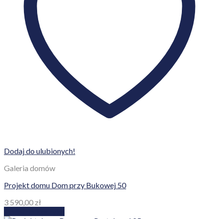
Dodaj do ulubionych!
Galeria domów
Projekt domu Dom przy Bukowej 50
3 590,00
zł
Dodaj do koszyka