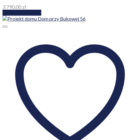
3 790,00
zł
Dodaj do koszyka