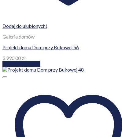
Dodaj do ulubionych!
Galeria domów
Projekt domu Dom przy Bukowej 56
3 990,00
zł
Dodaj do koszyka