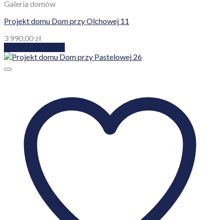
Galeria domów
Projekt domu Dom przy Olchowej 11
3 990,00
zł
Dodaj do koszyka