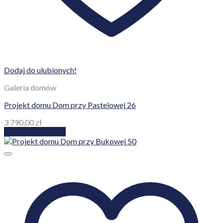
Dodaj do ulubionych!
Galeria domów
Projekt domu Dom przy Pastelowej 26
3 790,00
zł
Dodaj do koszyka