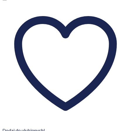
Dodaj do ulubionych!