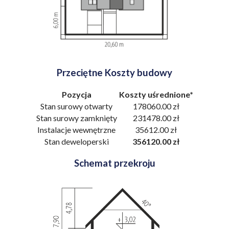
Przeciętne Koszty budowy
Pozycja
Koszty uśrednione*
Stan surowy otwarty
178060.00 zł
Stan surowy zamknięty
231478.00 zł
Instalacje wewnętrzne
35612.00 zł
Stan deweloperski
356120.00 zł
Schemat przekroju