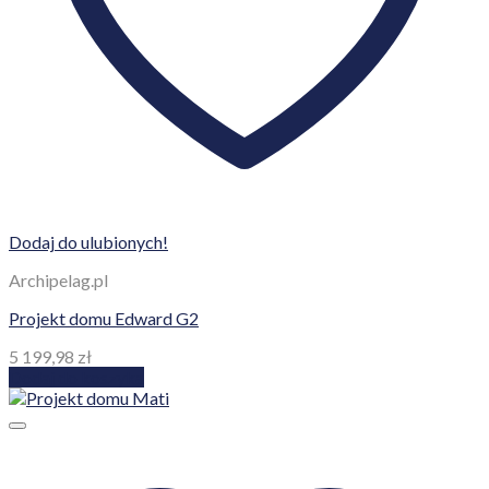
Dodaj do ulubionych!
Archipelag.pl
Projekt domu Edward G2
5 199,98
zł
Dodaj do koszyka