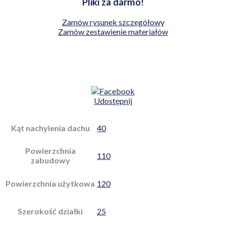
Pliki za darmo!
Zamów rysunek szczegółowy
Zamów zestawienie materiałów
Udostępnij
Kąt nachylenia dachu
40
Powierzchnia
110
zabudowy
Powierzchnia użytkowa
120
Szerokość działki
25