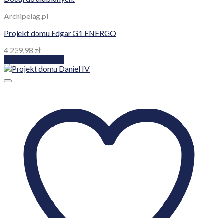
Archipelag.pl
Projekt domu Edgar G1 ENERGO
4 239,98
zł
Dodaj do koszyka