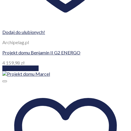
Dodaj do ulubionych!
Archipelag.pl
Projekt domu Benjamin II G2 ENERGO
4 159,98
zł
Dodaj do koszyka