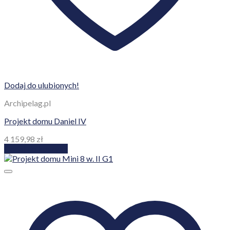
Dodaj do ulubionych!
Archipelag.pl
Projekt domu Daniel IV
4 159,98
zł
Dodaj do koszyka