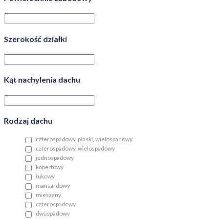
Szerokość działki
Kąt nachylenia dachu
Rodzaj dachu
czterospadowy, płaski, wielospadowy
czterospadowy, wielospadowy
jednospadowy
kopertowy
łukowy
mansardowy
mieszany
czterospadowy
dwuspadowy