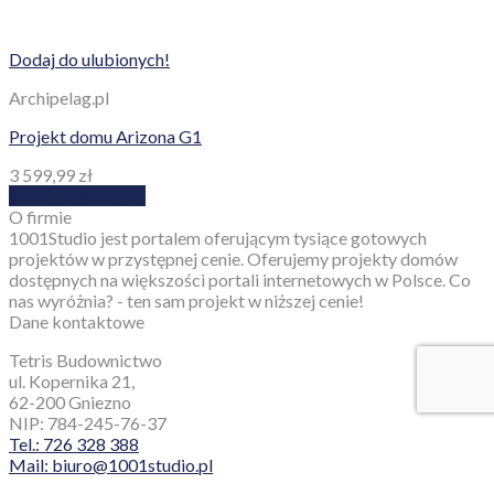
Dodaj do ulubionych!
Archipelag.pl
Projekt domu Arizona G1
3 599,99
zł
Dodaj do koszyka
O firmie
1001Studio jest portalem oferującym tysiące gotowych
projektów w przystępnej cenie. Oferujemy projekty domów
dostępnych na większości portali internetowych w Polsce. Co
nas wyróżnia? - ten sam projekt w niższej cenie!
Dane kontaktowe
Tetris Budownictwo
ul. Kopernika 21,
62-200 Gniezno
NIP: 784-245-76-37
Tel.: 726 328 388
Mail: biuro@1001studio.pl