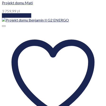
Projekt domu Mati
3 759,99
zł
Dodaj do koszyka