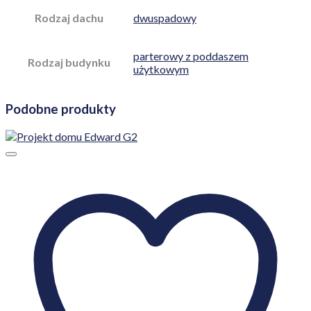
Rodzaj dachu
dwuspadowy
parterowy z poddaszem
Rodzaj budynku
użytkowym
Podobne produkty