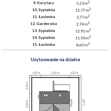
2
9.
Korytarz
5.23 m
2
10.
Sypialnia
12.77 m
2
11.
Łazienka
3.77 m
2
12.
Garderoba
2.74 m
2
13.
Sypialnia
12.91 m
2
14.
Sypialnia
11.93 m
2
15.
Łazienka
8.60 m
Usytuowanie na działce