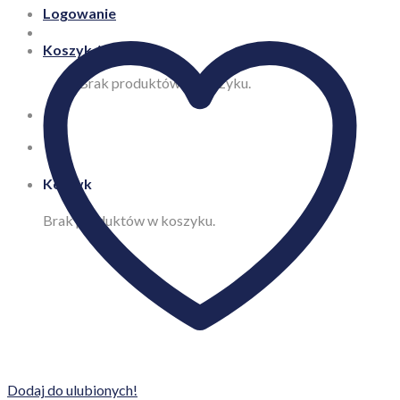
Logowanie
Koszyk /
0,00
zł
Brak produktów w koszyku.
Koszyk
Brak produktów w koszyku.
Dodaj do ulubionych!