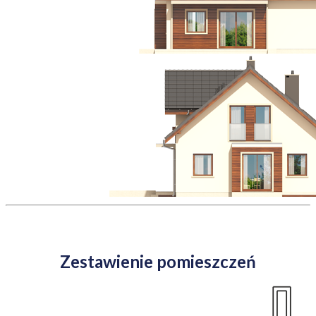
Zestawienie pomieszczeń