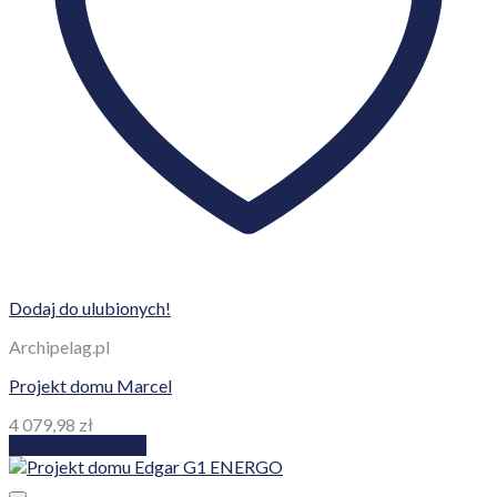
Dodaj do ulubionych!
Archipelag.pl
Projekt domu Marcel
4 079,98
zł
Dodaj do koszyka