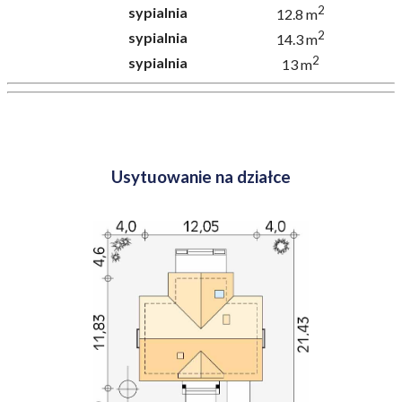
2
sypialnia
12.8 m
2
sypialnia
14.3 m
2
sypialnia
13 m
Usytuowanie na działce