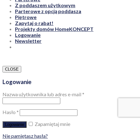
Z poddaszem użytkowym
Parterowe z opcją poddasza
Piętrowe
Zapytaj o rabat!
Projekty domów HomeKONCEPT
Logowanie
Newsletter
CLOSE
Logowanie
Nazwa użytkownika lub adres e-mail
*
Hasło
*
Zapamiętaj mnie
Logowanie
Nie pamiętasz hasła?