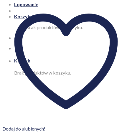
Logowanie
Koszyk /
0,00
zł
Brak produktów w koszyku.
Koszyk
Brak produktów w koszyku.
Dodaj do ulubionych!