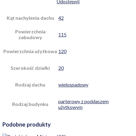
Udostępnij
Kąt nachylenia dachu
42
Powierzchnia
115
zabudowy
Powierzchnia użytkowa
120
Szerokość działki
20
Rodzaj dachu
wielospadowy
parterowy z poddaszem
Rodzaj budynku
użytkowym
Podobne produkty