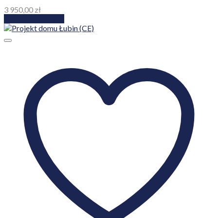
3 950,00
zł
Dodaj do koszyka