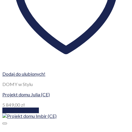
Dodaj do ulubionych!
DOMY w Stylu
Projekt domu Julia (CE)
5 849,00
zł
Dodaj do koszyka