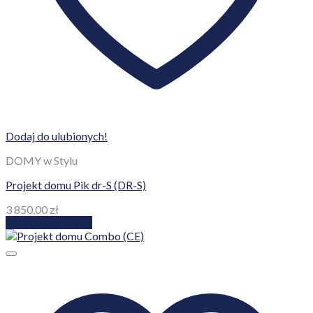
Dodaj do ulubionych!
DOMY w Stylu
Projekt domu Pik dr-S (DR-S)
3 850,00
zł
Dodaj do koszyka