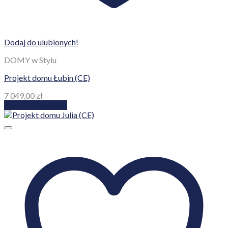
Dodaj do ulubionych!
DOMY w Stylu
Projekt domu Łubin (CE)
7 049,00
zł
Dodaj do koszyka