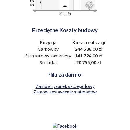
Przeciętne Koszty budowy
Pozycja
Koszt realizacji
Całkowity
244 538,00 zł
Stan surowy zamknięty
141 724,00 zł
Stolarka
20 755,00 zł
Pliki za darmo!
Zamów rysunek szczegółowy
Zamów zestawienie materiałów