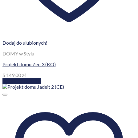
Dodaj do ulubionych!
DOMY w Stylu
Projekt domu Zeo 3 (KO)
5 149,00
zł
Dodaj do koszyka