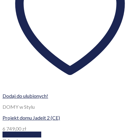
Dodaj do ulubionych!
DOMY w Stylu
Projekt domu Jadeit 2 (CE)
6 749,00
zł
Dodaj do koszyka