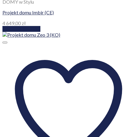
DOMY w Stylu
Projekt domu Imbir (CE)
4 649,00
zł
Dodaj do koszyka