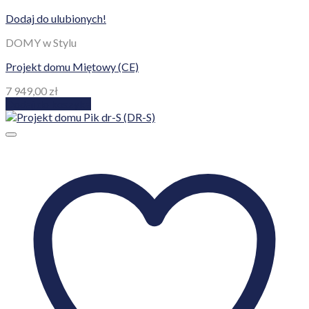
Dodaj do ulubionych!
DOMY w Stylu
Projekt domu Miętowy (CE)
7 949,00
zł
Dodaj do koszyka