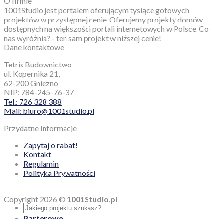
O firmie
1001Studio jest portalem oferującym tysiące gotowych
projektów w przystępnej cenie. Oferujemy projekty domów
dostępnych na większości portali internetowych w Polsce. Co
nas wyróżnia? - ten sam projekt w niższej cenie!
Dane kontaktowe
Tetris Budownictwo
ul. Kopernika 21,
62-200 Gniezno
NIP: 784-245-76-37
Tel.: 726 328 388
Mail: biuro@1001studio.pl
Przydatne Informacje
Zapytaj o rabat!
Kontakt
Regulamin
Polityka Prywatności
Copyright 2026 ©
1001Studio.pl
Parterowe