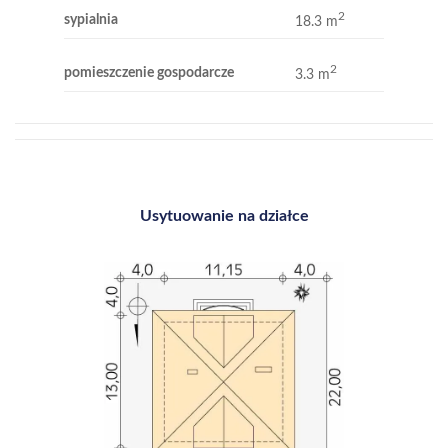
2
sypialnia
18.3 m
2
pomieszczenie gospodarcze
3.3 m
Usytuowanie na działce