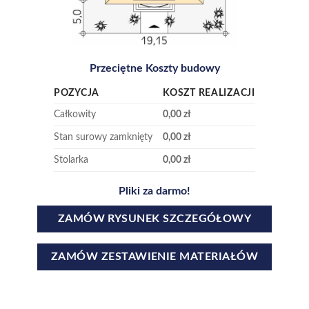
Przeciętne Koszty budowy
POZYCJA
KOSZT REALIZACJI
Całkowity
0,00 zł
Stan surowy zamknięty
0,00 zł
Stolarka
0,00 zł
Pliki za darmo!
ZAMÓW RYSUNEK SZCZEGÓŁOWY
ZAMÓW ZESTAWIENIE MATERIAŁÓW