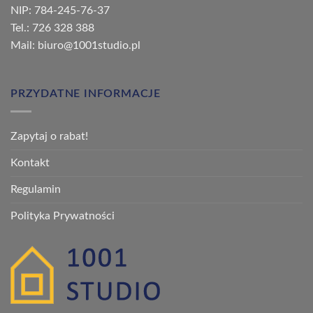
NIP: 784-245-76-37
Tel.: 726 328 388
Mail: biuro@1001studio.pl
PRZYDATNE INFORMACJE
Zapytaj o rabat!
Kontakt
Regulamin
Polityka Prywatności