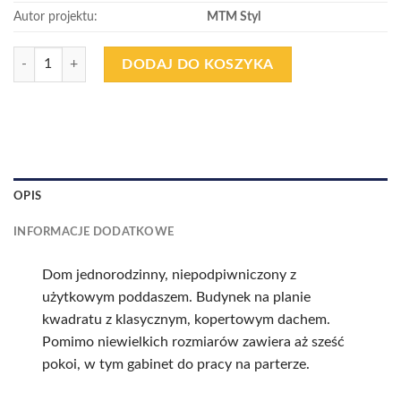
Autor projektu:
MTM Styl
Ilość
DODAJ DO KOSZYKA
OPIS
INFORMACJE DODATKOWE
Dom jednorodzinny, niepodpiwniczony z
użytkowym poddaszem. Budynek na planie
kwadratu z klasycznym, kopertowym dachem.
Pomimo niewielkich rozmiarów zawiera aż sześć
pokoi, w tym gabinet do pracy na parterze.