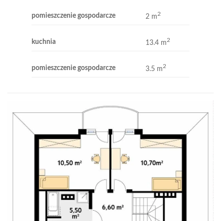
2
pomieszczenie gospodarcze
2 m
2
kuchnia
13.4 m
2
pomieszczenie gospodarcze
3.5 m