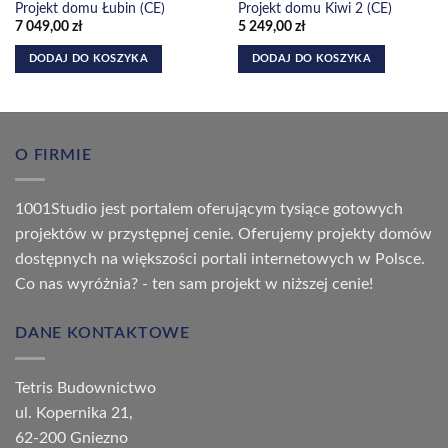
Projekt domu Łubin (CE)
Projekt domu Kiwi 2 (CE)
7 049,00
zł
5 249,00
zł
DODAJ DO KOSZYKA
DODAJ DO KOSZYKA
O FIRMIE
1001Studio jest portalem oferującym tysiące gotowych
projektów w przystępnej cenie. Oferujemy projekty domów
dostępnych na większości portali internetowych w Polsce.
Co nas wyróżnia? - ten sam projekt w niższej cenie!
DANE KONTAKTOWE
Tetris Budownictwo
ul. Kopernika 21,
62-200 Gniezno