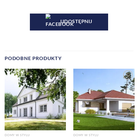
UDOSTĘPNIJ
PODOBNE PRODUKTY
Dodaj do
Dodaj do
ulubionych!
ulubionych!
DOMY W STYLU
DOMY W STYLU