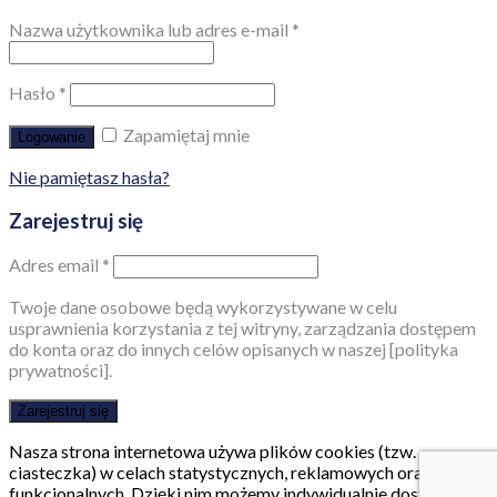
Nazwa użytkownika lub adres e-mail
*
Hasło
*
Zapamiętaj mnie
Logowanie
Nie pamiętasz hasła?
Zarejestruj się
Adres email
*
Twoje dane osobowe będą wykorzystywane w celu
usprawnienia korzystania z tej witryny, zarządzania dostępem
do konta oraz do innych celów opisanych w naszej [polityka
prywatności].
Zarejestruj się
Nasza strona internetowa używa plików cookies (tzw.
ciasteczka) w celach statystycznych, reklamowych oraz
funkcjonalnych. Dzięki nim możemy indywidualnie dostosować