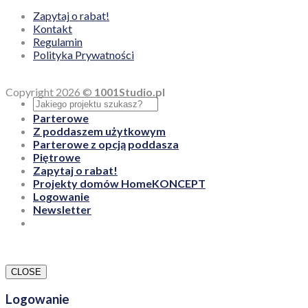
Zapytaj o rabat!
Kontakt
Regulamin
Polityka Prywatności
Copyright 2026 ©
1001Studio.pl
Parterowe
Z poddaszem użytkowym
Parterowe z opcją poddasza
Piętrowe
Zapytaj o rabat!
Projekty domów HomeKONCEPT
Logowanie
Newsletter
CLOSE
Logowanie