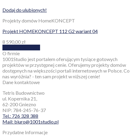
Dodaj do ulubionych!
Projekty domów HomeKONCEPT
Projekt HOMEKONCEPT 112 G2 wariant 04
8 590,00
zł
Dodaj do koszyka
O firmie
1001Studio jest portalem oferującym tysiące gotowych
projektów w przystępnej cenie. Oferujemy projekty domów
dostępnych na większości portali internetowych w Polsce. Co
nas wyróżnia? - ten sam projekt w niższej cenie!
Dane kontaktowe
Tetris Budownictwo
ul. Kopernika 21,
62-200 Gniezno
NIP: 784-245-76-37
Tel.: 726 328 388
Mail: biuro@1001studio.pl
Przydatne Informacje