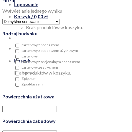
Filtruj
Logowanie
Wyświetlanie jednego wyniku
Koszyk /
0,00
zł
Brak produktów w koszyku.
Rodzaj budynku
parterowy z poddaszem
parterowy z poddaszem użytkowym
parterowy
Koszyk
parterowy z opcjonalnym poddaszem
parterowy ze strychem
Brak produktów w koszyku.
piętrowy
Z piętrem
Z poddaszem
Powierzchnia użytkowa
Powierzchnia zabudowy