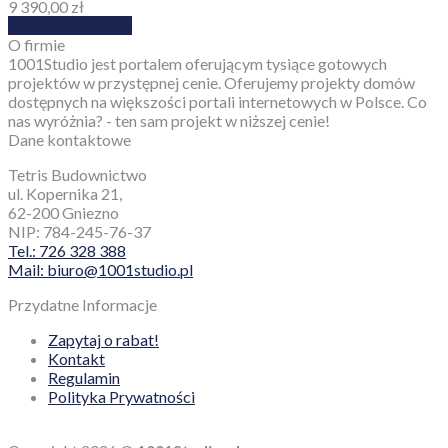
9 390,00
zł
Dodaj do koszyka
O firmie
1001Studio jest portalem oferującym tysiące gotowych
projektów w przystępnej cenie. Oferujemy projekty domów
dostępnych na większości portali internetowych w Polsce. Co
nas wyróżnia? - ten sam projekt w niższej cenie!
Dane kontaktowe
Tetris Budownictwo
ul. Kopernika 21,
62-200 Gniezno
NIP: 784-245-76-37
Tel.: 726 328 388
Mail: biuro@1001studio.pl
Przydatne Informacje
Zapytaj o rabat!
Kontakt
Regulamin
Polityka Prywatności