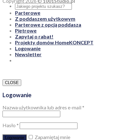
Copyright 2026 ©
1001Studio.pl
Parterowe
Z poddaszem użytkowym
Parterowe z opcją poddasza
Piętrowe
Zapytaj o rabat!
Projekty domów HomeKONCEPT
Logowanie
Newsletter
CLOSE
Logowanie
Nazwa użytkownika lub adres e-mail
*
Hasło
*
Zapamiętaj mnie
Logowanie