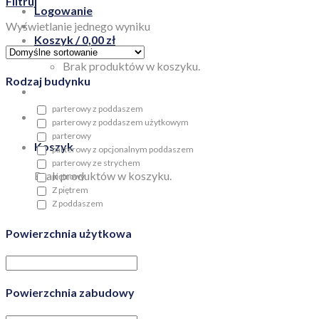
Filtruj
Logowanie
Wyświetlanie jednego wyniku
Koszyk /
0,00
zł
Brak produktów w koszyku.
Rodzaj budynku
parterowy z poddaszem
parterowy z poddaszem użytkowym
parterowy
Koszyk
parterowy z opcjonalnym poddaszem
parterowy ze strychem
Brak produktów w koszyku.
piętrowy
Z piętrem
Z poddaszem
Powierzchnia użytkowa
Powierzchnia zabudowy