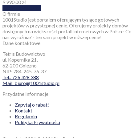
9 990,00
zł
Dodaj do koszyka
O firmie
1001Studio jest portalem oferującym tysiące gotowych
projektów w przystępnej cenie. Oferujemy projekty domów
dostępnych na większości portali internetowych w Polsce. Co
nas wyróżnia? - ten sam projekt w niższej cenie!
Dane kontaktowe
Tetris Budownictwo
ul. Kopernika 21,
62-200 Gniezno
NIP: 784-245-76-37
Tel.: 726 328 388
Mail: biuro@1001studio.pl
Przydatne Informacje
Zapytaj o rabat!
Kontakt
Regulamin
Polityka Prywatności