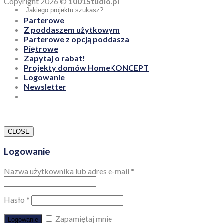
Copyright 2026 ©
1001Studio.pl
Parterowe
Z poddaszem użytkowym
Parterowe z opcją poddasza
Piętrowe
Zapytaj o rabat!
Projekty domów HomeKONCEPT
Logowanie
Newsletter
CLOSE
Logowanie
Nazwa użytkownika lub adres e-mail
*
Hasło
*
Zapamiętaj mnie
Logowanie