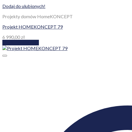
Dodaj do ulubionych!
Projekty domów HomeKONCEPT
Projekt HOMEKONCEPT 79
6 990,00
zł
Dodaj do koszyka