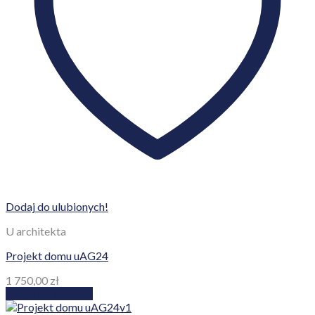
Dodaj do ulubionych!
U architekta
Projekt domu uAG24
1 750,00
zł
Dodaj do koszyka