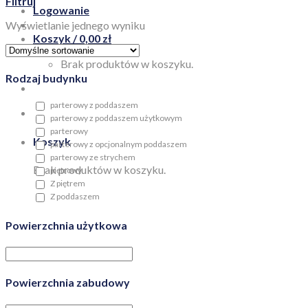
Filtruj
Logowanie
Wyświetlanie jednego wyniku
Koszyk /
0,00
zł
Brak produktów w koszyku.
Rodzaj budynku
parterowy z poddaszem
parterowy z poddaszem użytkowym
parterowy
Koszyk
parterowy z opcjonalnym poddaszem
parterowy ze strychem
Brak produktów w koszyku.
piętrowy
Z piętrem
Z poddaszem
Powierzchnia użytkowa
Powierzchnia zabudowy