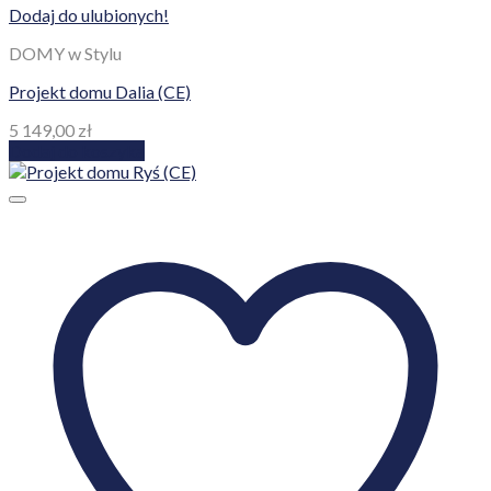
Dodaj do ulubionych!
DOMY w Stylu
Projekt domu Dalia (CE)
5 149,00
zł
Dodaj do koszyka