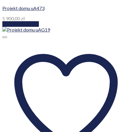
Projekt domu uA473
5 900,00
zł
Dodaj do koszyka