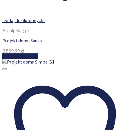
Dodaj do ulubionych!
Archipelag.pl
Projekt domu Sansa
3 599,99
zł
Dodaj do koszyka