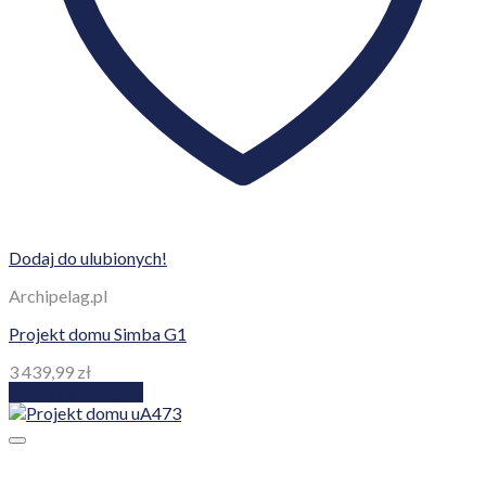
Dodaj do ulubionych!
Archipelag.pl
Projekt domu Simba G1
3 439,99
zł
Dodaj do koszyka