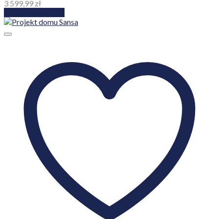
3 599,99
zł
Dodaj do koszyka