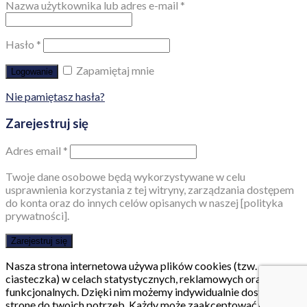
Nazwa użytkownika lub adres e-mail
*
Hasło
*
Zapamiętaj mnie
Logowanie
Nie pamiętasz hasła?
Zarejestruj się
Adres email
*
Twoje dane osobowe będą wykorzystywane w celu
usprawnienia korzystania z tej witryny, zarządzania dostępem
do konta oraz do innych celów opisanych w naszej [polityka
prywatności].
Zarejestruj się
Nasza strona internetowa używa plików cookies (tzw.
ciasteczka) w celach statystycznych, reklamowych oraz
funkcjonalnych. Dzięki nim możemy indywidualnie dostosować
stronę do twoich potrzeb. Każdy może zaakceptować pliki