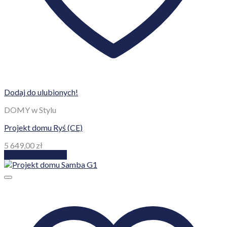
Dodaj do ulubionych!
DOMY w Stylu
Projekt domu Ryś (CE)
5 649,00
zł
Dodaj do koszyka