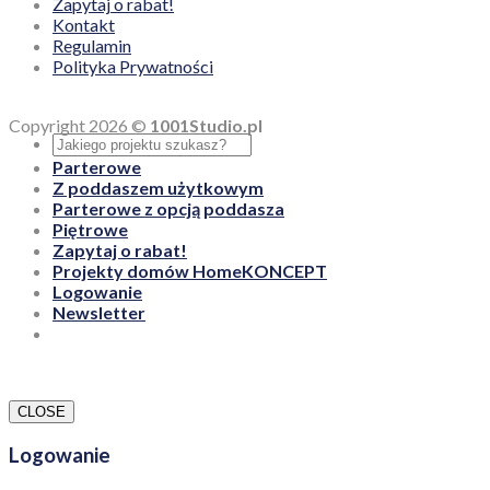
Zapytaj o rabat!
Kontakt
Regulamin
Polityka Prywatności
Copyright 2026 ©
1001Studio.pl
Parterowe
Z poddaszem użytkowym
Parterowe z opcją poddasza
Piętrowe
Zapytaj o rabat!
Projekty domów HomeKONCEPT
Logowanie
Newsletter
CLOSE
Logowanie