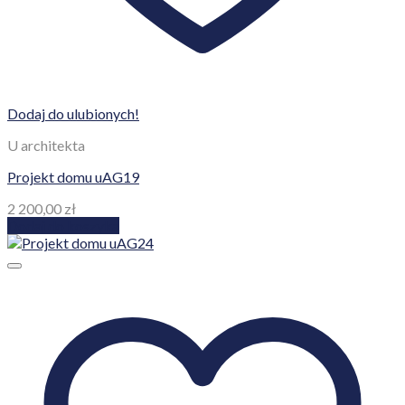
Dodaj do ulubionych!
U architekta
Projekt domu uAG19
2 200,00
zł
Dodaj do koszyka