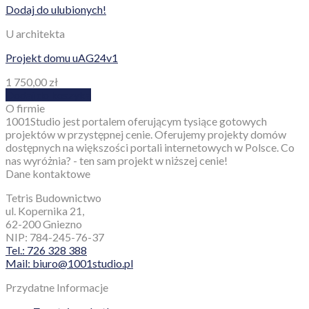
Dodaj do ulubionych!
U architekta
Projekt domu uAG24v1
1 750,00
zł
Dodaj do koszyka
O firmie
1001Studio jest portalem oferującym tysiące gotowych
projektów w przystępnej cenie. Oferujemy projekty domów
dostępnych na większości portali internetowych w Polsce. Co
nas wyróżnia? - ten sam projekt w niższej cenie!
Dane kontaktowe
Tetris Budownictwo
ul. Kopernika 21,
62-200 Gniezno
NIP: 784-245-76-37
Tel.: 726 328 388
Mail: biuro@1001studio.pl
Przydatne Informacje