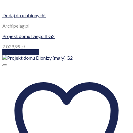
Dodaj do ulubionych!
Archipelag.pl
Projekt domu Diego II G2
7 039,99
zł
Dodaj do koszyka