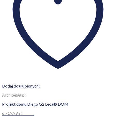
Dodaj do ulubionych!
Archipelag.pl
Projekt domu Diego G2 Leca® DOM
6 719,99
zł