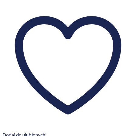
Dodaj do ulubionych!