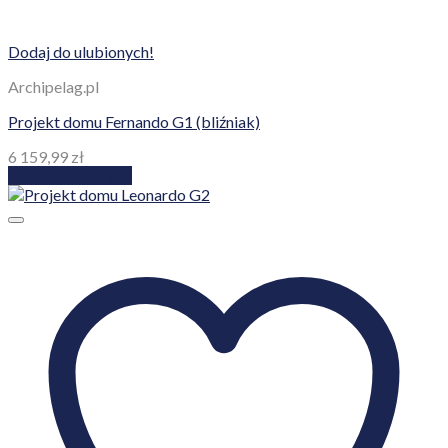
Dodaj do ulubionych!
Archipelag.pl
Projekt domu Fernando G1 (bliźniak)
6 159,99
zł
Dodaj do koszyka