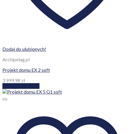
Dodaj do ulubionych!
Archipelag.pl
Projekt domu EX 2 soft
3 999,98
zł
Dodaj do koszyka