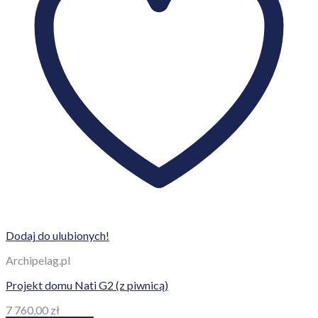
Dodaj do ulubionych!
Archipelag.pl
Projekt domu Nati G2 (z piwnicą)
7 760,00
zł