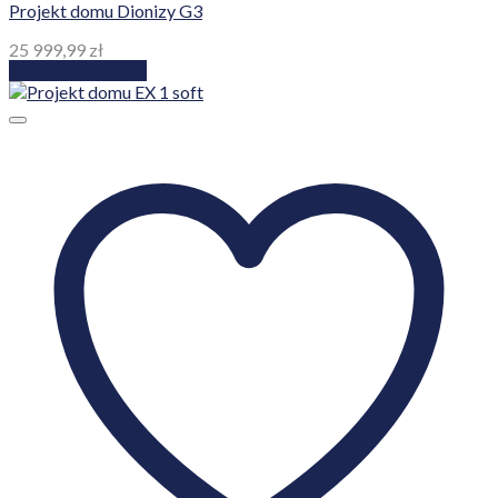
Projekt domu Dionizy G3
25 999,99
zł
Dodaj do koszyka