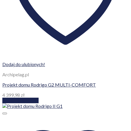
Dodaj do ulubionych!
Archipelag.pl
Projekt domu Rodrigo G2 MULTI-COMFORT
4 399,98
zł
Dodaj do koszyka