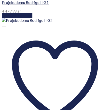
Projekt domu Rodrigo II G1
4 479,98
zł
Dodaj do koszyka