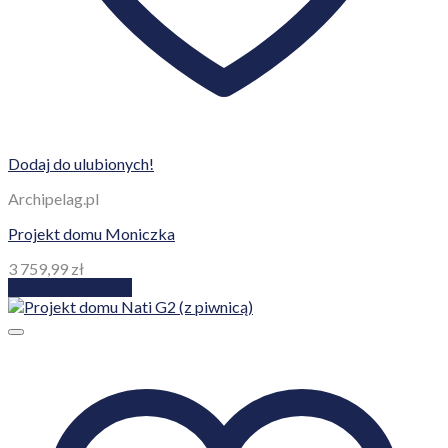
Dodaj do ulubionych!
Archipelag.pl
Projekt domu Moniczka
3 759,99
zł
Dodaj do koszyka