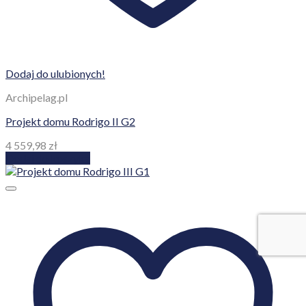
Dodaj do ulubionych!
Archipelag.pl
Projekt domu Rodrigo II G2
4 559,98
zł
Dodaj do koszyka