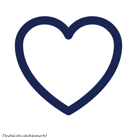
Dodaj do ulubionych!