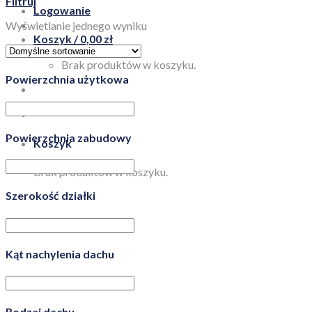
Filtruj
Logowanie
Wyświetlanie jednego wyniku
Koszyk /
0,00
zł
Brak produktów w koszyku.
Powierzchnia użytkowa
Powierzchnia zabudowy
Koszyk
Brak produktów w koszyku.
Szerokość działki
Kąt nachylenia dachu
Rodzaj dachu