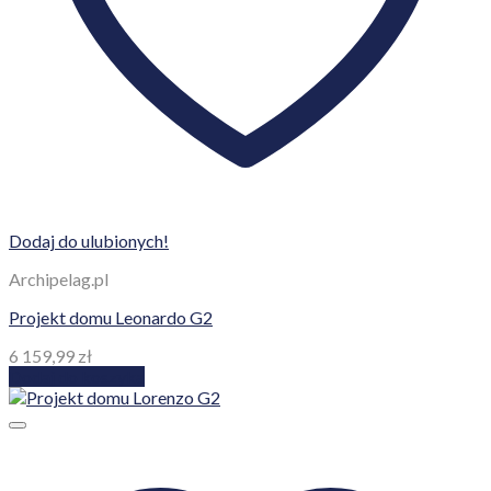
Dodaj do ulubionych!
Archipelag.pl
Projekt domu Leonardo G2
6 159,99
zł
Dodaj do koszyka