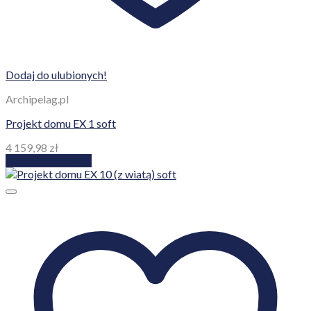
Dodaj do ulubionych!
Archipelag.pl
Projekt domu EX 1 soft
4 159,98
zł
Dodaj do koszyka