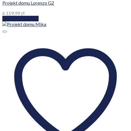
Projekt domu Lorenzo G2
6 159,99
zł
Dodaj do koszyka