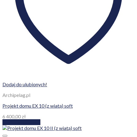
Dodaj do ulubionych!
Archipelag.pl
Projekt domu EX 10 (z wiatą) soft
6 400,00
zł
Dodaj do koszyka