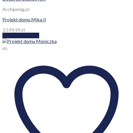
Archipelag.pl
Projekt domu Mika II
3 599,99
zł
Dodaj do koszyka