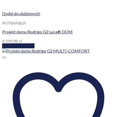
Dodaj do ulubionych!
Archipelag.pl
Projekt domu Rodrigo G2 Leca® DOM
4 399,98
zł
Dodaj do koszyka