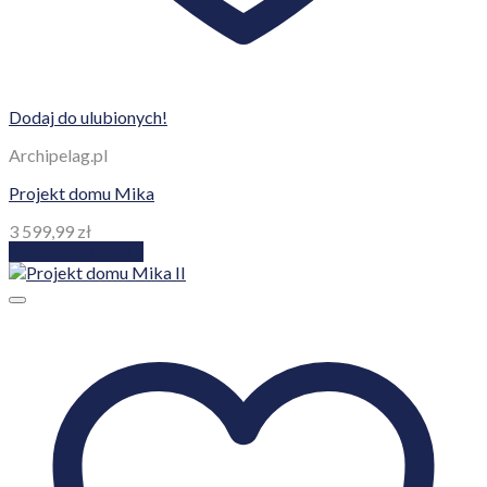
Dodaj do ulubionych!
Archipelag.pl
Projekt domu Mika
3 599,99
zł
Dodaj do koszyka