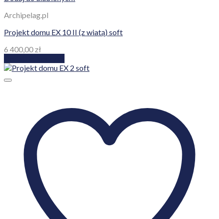
Archipelag.pl
Projekt domu EX 10 II (z wiatą) soft
6 400,00
zł
Dodaj do koszyka