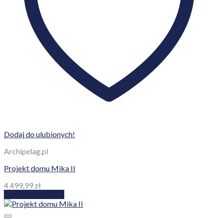
Dodaj do ulubionych!
Archipelag.pl
Projekt domu Mika II
4 499,99
zł
Dodaj do koszyka