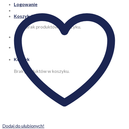
Logowanie
Koszyk /
0,00
zł
Brak produktów w koszyku.
Koszyk
Brak produktów w koszyku.
Dodaj do ulubionych!