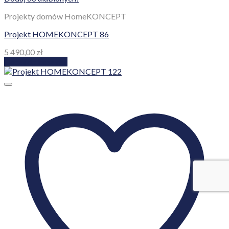
Projekty domów HomeKONCEPT
Projekt HOMEKONCEPT 86
5 490,00
zł
Dodaj do koszyka