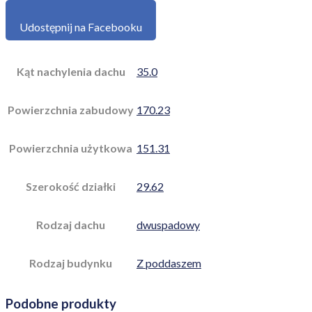
Udostępnij na Facebooku
Kąt nachylenia dachu
35.0
Powierzchnia zabudowy
170.23
Powierzchnia użytkowa
151.31
Szerokość działki
29.62
Rodzaj dachu
dwuspadowy
Rodzaj budynku
Z poddaszem
Podobne produkty