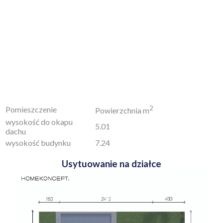
2
Pomieszczenie
Powierzchnia m
wysokość do okapu
5.01
dachu
wysokość budynku
7.24
Usytuowanie na działce