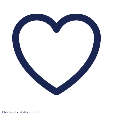
Dodaj do ulubionych!