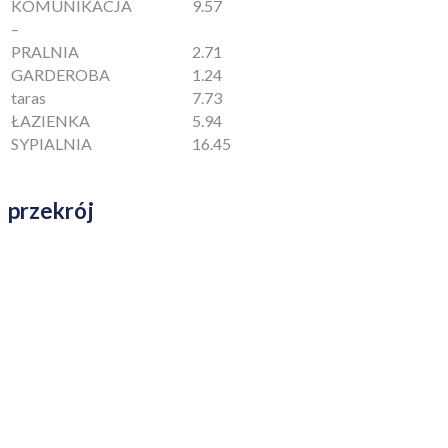
KOMUNIKACJA
9.57
–
PRALNIA
2.71
GARDEROBA
1.24
taras
7.73
ŁAZIENKA
5.94
SYPIALNIA
16.45
przekrój