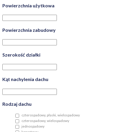
Powierzchnia użytkowa
Powierzchnia zabudowy
Szerokość działki
Kąt nachylenia dachu
Rodzaj dachu
czterospadowy, płaski, wielospadowy
czterospadowy, wielospadowy
jednospadowy
kopertowy