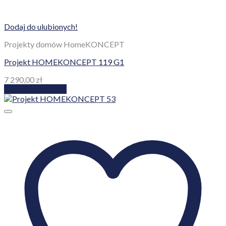
Dodaj do ulubionych!
Projekty domów HomeKONCEPT
Projekt HOMEKONCEPT 119 G1
7 290,00
zł
Dodaj do koszyka