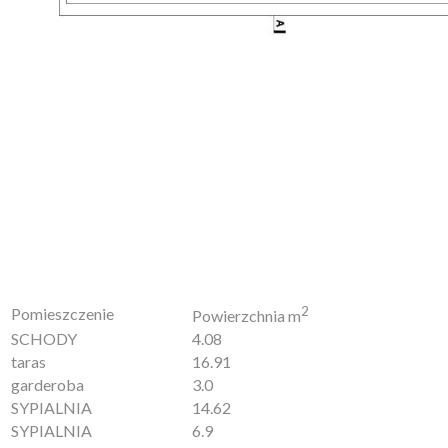
2
Pomieszczenie
Powierzchnia m
SCHODY
4.08
taras
16.91
garderoba
3.0
SYPIALNIA
14.62
SYPIALNIA
6.9