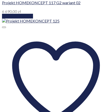
Projekt HOMEKONCEPT 117 G2 wariant 02
6 690,00
zł
Dodaj do koszyka