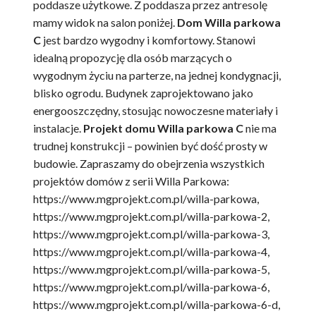
poddasze użytkowe. Z poddasza przez antresolę
mamy widok na salon poniżej.
Dom Willa parkowa
C
jest bardzo wygodny i komfortowy. Stanowi
idealną propozycję dla osób marzących o
wygodnym życiu na parterze, na jednej kondygnacji,
blisko ogrodu. Budynek zaprojektowano jako
energooszczędny, stosując nowoczesne materiały i
instalacje.
Projekt domu Willa parkowa C
nie ma
trudnej konstrukcji – powinien być dość prosty w
budowie. Zapraszamy do obejrzenia wszystkich
projektów domów z serii Willa Parkowa:
https://www.mgprojekt.com.pl/willa-parkowa,
https://www.mgprojekt.com.pl/willa-parkowa-2,
https://www.mgprojekt.com.pl/willa-parkowa-3,
https://www.mgprojekt.com.pl/willa-parkowa-4,
https://www.mgprojekt.com.pl/willa-parkowa-5,
https://www.mgprojekt.com.pl/willa-parkowa-6,
https://www.mgprojekt.com.pl/willa-parkowa-6-d,