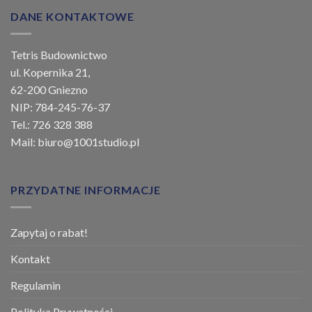
DANE KONTAKTOWE
Tetris Budownictwo
ul. Kopernika 21,
62-200 Gniezno
NIP: 784-245-76-37
Tel.: 726 328 388
Mail: biuro@1001studio.pl
PRZYDATNE INFORMACJE
Zapytaj o rabat!
Kontakt
Regulamin
Polityka Prywatności