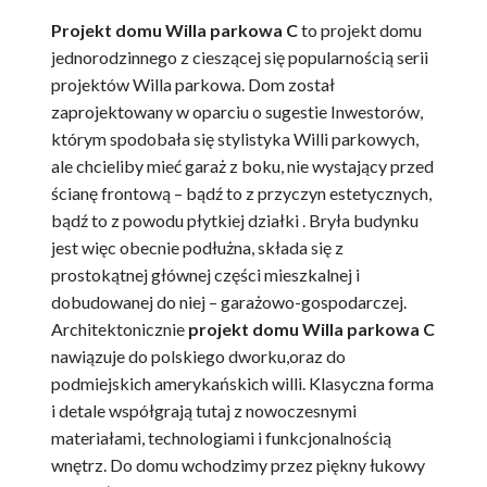
Projekt domu Willa parkowa C
to projekt domu
jednorodzinnego z cieszącej się popularnością serii
projektów Willa parkowa. Dom został
zaprojektowany w oparciu o sugestie Inwestorów,
którym spodobała się stylistyka Willi parkowych,
ale chcieliby mieć garaż z boku, nie wystający przed
ścianę frontową – bądź to z przyczyn estetycznych,
bądź to z powodu płytkiej działki . Bryła budynku
jest więc obecnie podłużna, składa się z
prostokątnej głównej części mieszkalnej i
dobudowanej do niej – garażowo-gospodarczej.
Architektonicznie
projekt domu Willa parkowa C
nawiązuje do polskiego dworku,oraz do
podmiejskich amerykańskich willi. Klasyczna forma
i detale współgrają tutaj z nowoczesnymi
materiałami, technologiami i funkcjonalnością
wnętrz. Do domu wchodzimy przez piękny łukowy