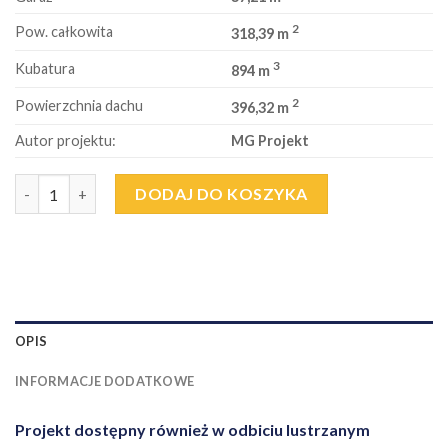
2
Pow. całkowita
318,39 m
3
Kubatura
894 m
2
Powierzchnia dachu
396,32 m
Autor projektu:
MG Projekt
Ilość
DODAJ DO KOSZYKA
OPIS
INFORMACJE DODATKOWE
Projekt dostępny również w odbiciu lustrzanym