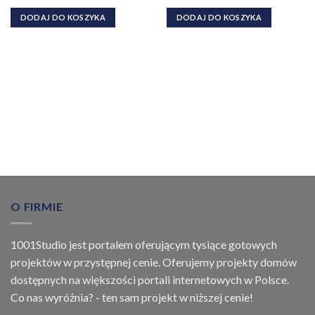
ulubionych!
ulubionych!
DODAJ DO KOSZYKA
DODAJ DO KOSZYKA
O FIRMIE
1001Studio jest portalem oferującym tysiące gotowych
projektów w przystępnej cenie. Oferujemy projekty domów
dostępnych na większości portali internetowych w Polsce.
Co nas wyróżnia? - ten sam projekt w niższej cenie!