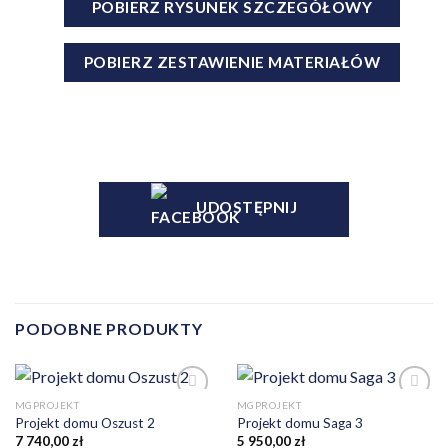
POBIERZ RYSUNEK SZCZEGÓŁOWY
POBIERZ ZESTAWIENIE MATERIAŁÓW
UDOSTĘPNIJ
PODOBNE PRODUKTY
MGPROJEKT
MGPROJEKT
Projekt domu Oszust 2
Projekt domu Saga 3
Dodaj
Dodaj
7 740,00
zł
5 950,00
zł
do
do