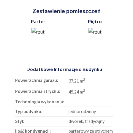
Zestawienie pomieszczeń
Parter
Piętro
Dodatkowe Informacje o Budynku
2
Powierzchnia garażu:
37,21 m
2
Powierzchnia strychu:
45,24 m
Technologia wykonania:
Typ budynku:
jednorodzinny
Styl:
dworek, tradycyjny
Ilość kondygnacji:
parterowy ze strychem