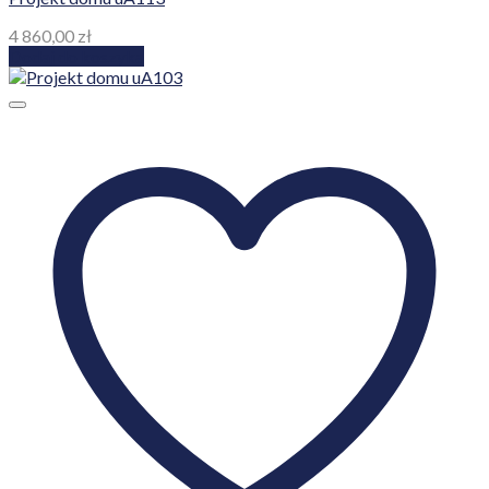
4 860,00
zł
Dodaj do koszyka