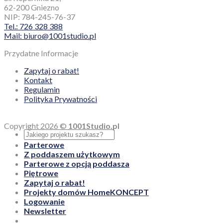
62-200 Gniezno
NIP: 784-245-76-37
Tel.: 726 328 388
Mail: biuro@1001studio.pl
Przydatne Informacje
Zapytaj o rabat!
Kontakt
Regulamin
Polityka Prywatności
Copyright 2026 ©
1001Studio.pl
Parterowe
Z poddaszem użytkowym
Parterowe z opcją poddasza
Piętrowe
Zapytaj o rabat!
Projekty domów HomeKONCEPT
Logowanie
Newsletter