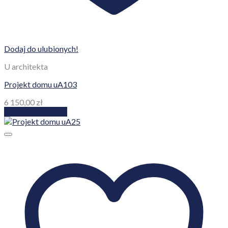
Dodaj do ulubionych!
U architekta
Projekt domu uA103
6 150,00
zł
Dodaj do koszyka