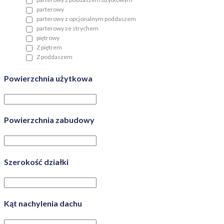
parterowy
parterowy z opcjonalnym poddaszem
parterowy ze strychem
piętrowy
Z piętrem
Z poddaszem
Powierzchnia użytkowa
Powierzchnia zabudowy
Szerokość działki
Kąt nachylenia dachu