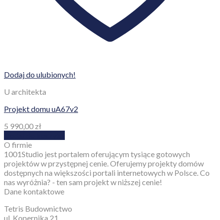
Dodaj do ulubionych!
U architekta
Projekt domu uA67v2
5 990,00
zł
Dodaj do koszyka
O firmie
1001Studio jest portalem oferującym tysiące gotowych
projektów w przystępnej cenie. Oferujemy projekty domów
dostępnych na większości portali internetowych w Polsce. Co
nas wyróżnia? - ten sam projekt w niższej cenie!
Dane kontaktowe
Tetris Budownictwo
ul. Kopernika 21,