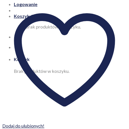
Logowanie
Koszyk /
0,00
zł
Brak produktów w koszyku.
Koszyk
Brak produktów w koszyku.
Dodaj do ulubionych!