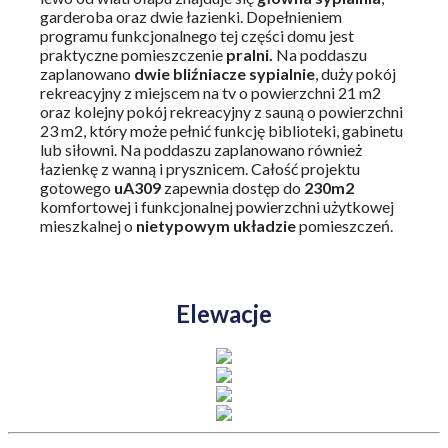
garderoba oraz dwie łazienki. Dopełnieniem
programu funkcjonalnego tej części domu jest
praktyczne pomieszczenie
pralni.
Na poddaszu
zaplanowano
dwie bliźniacze sypialnie
, duży pokój
rekreacyjny z miejscem na tv o powierzchni 21 m2
oraz kolejny pokój rekreacyjny z sauną o powierzchni
23 m2, który może pełnić funkcję biblioteki, gabinetu
lub siłowni. Na poddaszu zaplanowano również
łazienkę z wanną i prysznicem. Całość projektu
gotowego
uA309
zapewnia dostęp do
230m2
komfortowej i funkcjonalnej powierzchni użytkowej
mieszkalnej o
nietypowym układzie
pomieszczeń.
Elewacje