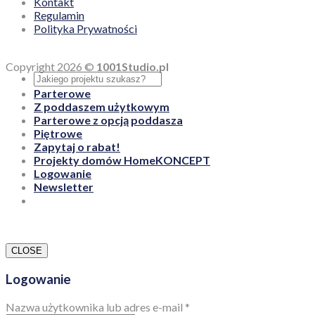
Kontakt
Regulamin
Polityka Prywatności
Copyright 2026 ©
1001Studio.pl
Parterowe
Z poddaszem użytkowym
Parterowe z opcją poddasza
Piętrowe
Zapytaj o rabat!
Projekty domów HomeKONCEPT
Logowanie
Newsletter
CLOSE
Logowanie
Nazwa użytkownika lub adres e-mail
*