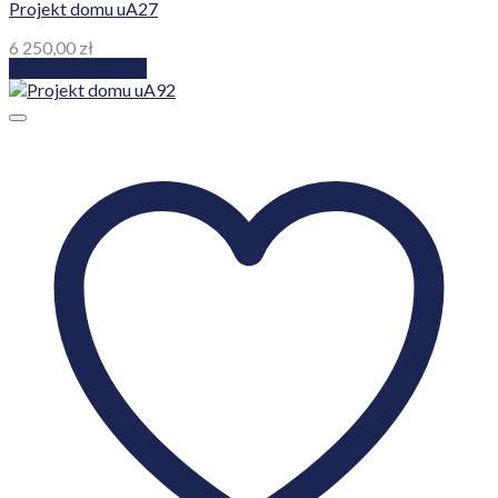
Projekt domu uA27
6 250,00
zł
Dodaj do koszyka