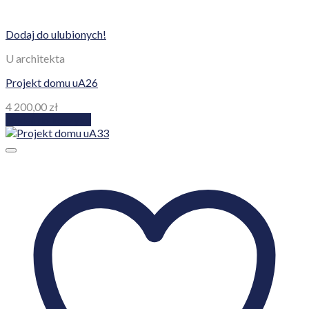
Dodaj do ulubionych!
U architekta
Projekt domu uA26
4 200,00
zł
Dodaj do koszyka