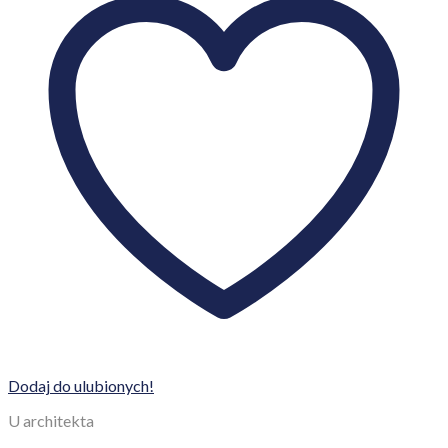
Dodaj do ulubionych!
U architekta