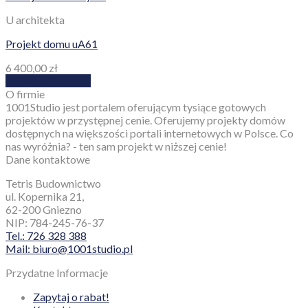
U architekta
Projekt domu uA61
6 400,00
zł
Dodaj do koszyka
O firmie
1001Studio jest portalem oferującym tysiące gotowych
projektów w przystępnej cenie. Oferujemy projekty domów
dostępnych na większości portali internetowych w Polsce. Co
nas wyróżnia? - ten sam projekt w niższej cenie!
Dane kontaktowe
Tetris Budownictwo
ul. Kopernika 21,
62-200 Gniezno
NIP: 784-245-76-37
Tel.: 726 328 388
Mail: biuro@1001studio.pl
Przydatne Informacje
Zapytaj o rabat!