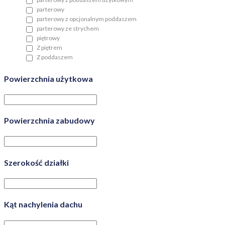
parterowy
parterowy z opcjonalnym poddaszem
parterowy ze strychem
piętrowy
Z piętrem
Z poddaszem
Powierzchnia użytkowa
Powierzchnia zabudowy
Szerokość działki
Kąt nachylenia dachu