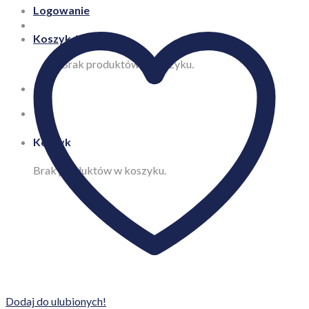
Logowanie
Koszyk /
0,00
zł
Brak produktów w koszyku.
Koszyk
Brak produktów w koszyku.
Dodaj do ulubionych!