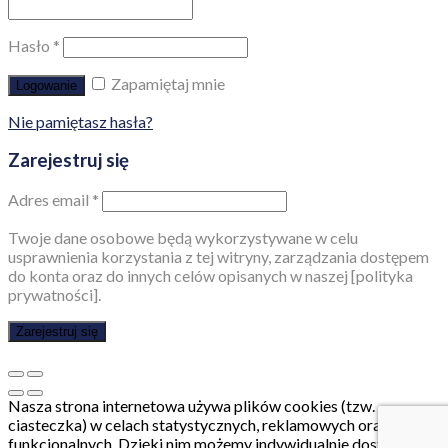
Hasło
*
Zapamiętaj mnie
Logowanie
Nie pamiętasz hasła?
Zarejestruj się
Adres email
*
Twoje dane osobowe będą wykorzystywane w celu
usprawnienia korzystania z tej witryny, zarządzania dostępem
do konta oraz do innych celów opisanych w naszej [polityka
prywatności].
Zarejestruj się
Nasza strona internetowa używa plików cookies (tzw.
ciasteczka) w celach statystycznych, reklamowych oraz
funkcjonalnych. Dzięki nim możemy indywidualnie dostosować