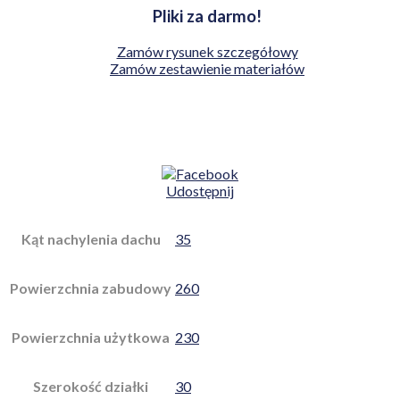
Pliki za darmo!
Zamów rysunek szczegółowy
Zamów zestawienie materiałów
Udostępnij
Kąt nachylenia dachu
35
Powierzchnia zabudowy
260
Powierzchnia użytkowa
230
Szerokość działki
30