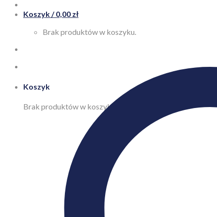
Koszyk /
0,00
zł
Brak produktów w koszyku.
Koszyk
Brak produktów w koszyku.