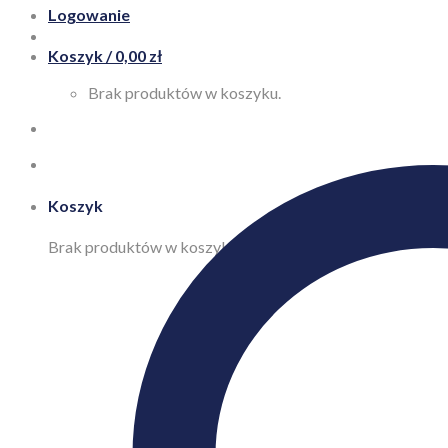
Logowanie
Koszyk /
0,00
zł
Brak produktów w koszyku.
Koszyk
Brak produktów w koszyku.