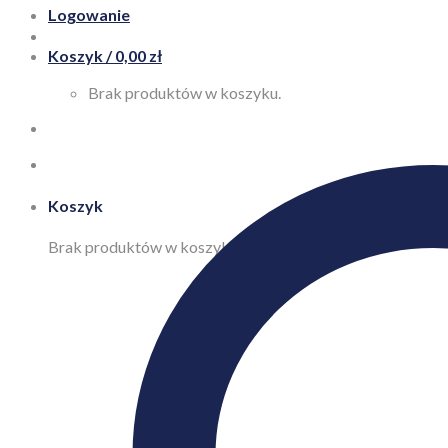
Logowanie
Koszyk /
0,00
zł
Brak produktów w koszyku.
Koszyk
Brak produktów w koszyku.