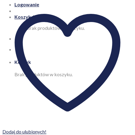
Logowanie
Koszyk /
0,00
zł
Brak produktów w koszyku.
Koszyk
Brak produktów w koszyku.
Dodaj do ulubionych!