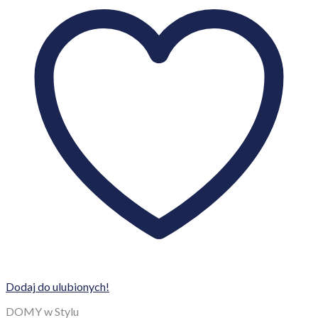
Dodaj do ulubionych!
DOMY w Stylu