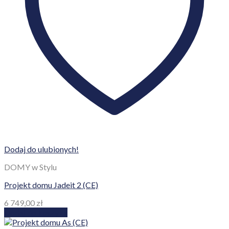
Dodaj do ulubionych!
DOMY w Stylu
Projekt domu Jadeit 2 (CE)
6 749,00
zł
Dodaj do koszyka