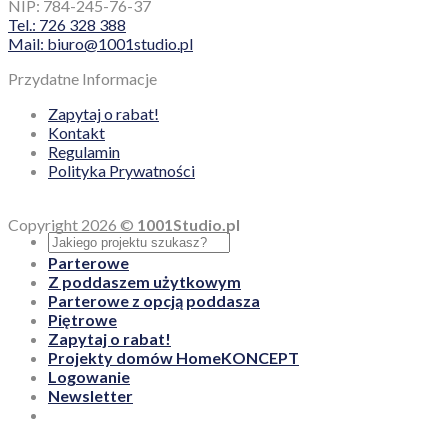
NIP: 784-245-76-37
Tel.: 726 328 388
Mail: biuro@1001studio.pl
Przydatne Informacje
Zapytaj o rabat!
Kontakt
Regulamin
Polityka Prywatności
Copyright 2026 ©
1001Studio.pl
Parterowe
Z poddaszem użytkowym
Parterowe z opcją poddasza
Piętrowe
Zapytaj o rabat!
Projekty domów HomeKONCEPT
Logowanie
Newsletter