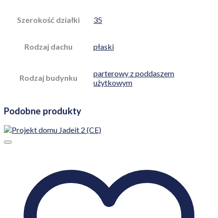
Szerokość działki
35
Rodzaj dachu
płaski
parterowy z poddaszem
Rodzaj budynku
użytkowym
Podobne produkty