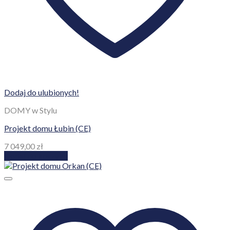
Dodaj do ulubionych!
DOMY w Stylu
Projekt domu Łubin (CE)
7 049,00
zł
Dodaj do koszyka