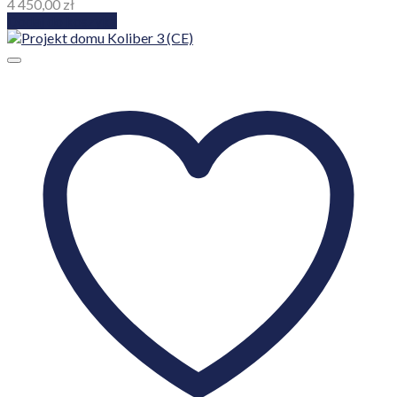
4 450,00
zł
Dodaj do koszyka