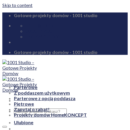
Skip to content
Gotowe projekty domów - 1001 studio
biuro@1001studio.pl
08:00 - 17:00
+48 726 328 388
Gotowe projekty domów - 1001 studio
Parterowe
Z poddaszem użytkowym
Parterowe z opcją poddasza
Piętrowe
Zapytaj o rabat!
Projekty domów HomeKONCEPT
Ulubione