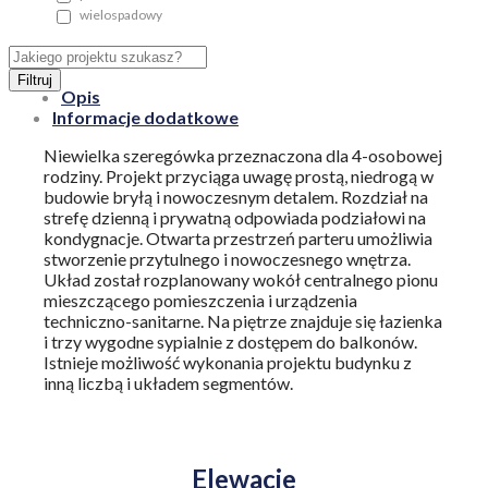
wielospadowy
Filtruj
Opis
Informacje dodatkowe
Niewielka szeregówka przeznaczona dla 4-osobowej
rodziny. Projekt przyciąga uwagę prostą, niedrogą w
budowie bryłą i nowoczesnym detalem. Rozdział na
strefę dzienną i prywatną odpowiada podziałowi na
kondygnacje. Otwarta przestrzeń parteru umożliwia
stworzenie przytulnego i nowoczesnego wnętrza.
Układ został rozplanowany wokół centralnego pionu
mieszczącego pomieszczenia i urządzenia
techniczno-sanitarne. Na piętrze znajduje się łazienka
i trzy wygodne sypialnie z dostępem do balkonów.
Istnieje możliwość wykonania projektu budynku z
inną liczbą i układem segmentów.
Elewacje