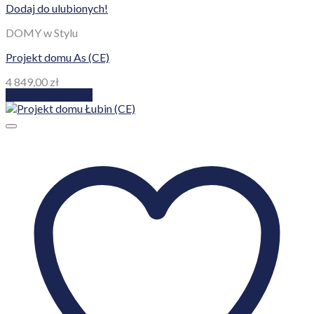
Dodaj do ulubionych!
DOMY w Stylu
Projekt domu As (CE)
4 849,00
zł
Dodaj do koszyka