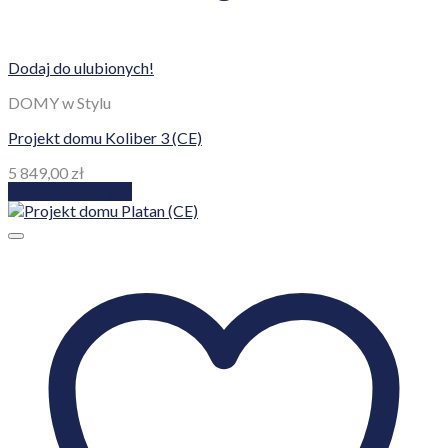
Dodaj do ulubionych!
DOMY w Stylu
Projekt domu Koliber 3 (CE)
5 849,00
zł
Dodaj do koszyka