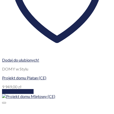
Dodaj do ulubionych!
DOMY w Stylu
Projekt domu Platan (CE)
9 949,00
zł
Dodaj do koszyka