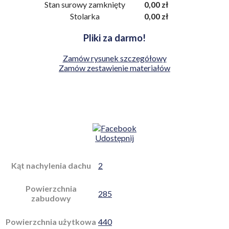
Stan surowy zamknięty
0,00 zł
Stolarka
0,00 zł
Pliki za darmo!
Zamów rysunek szczegółowy
Zamów zestawienie materiałów
Udostępnij
Kąt nachylenia dachu
2
Powierzchnia
285
zabudowy
Powierzchnia użytkowa
440