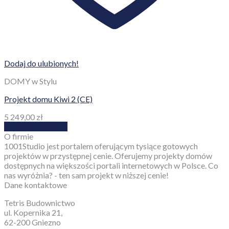
Dodaj do ulubionych!
DOMY w Stylu
Projekt domu Kiwi 2 (CE)
5 249,00
zł
Dodaj do koszyka
O firmie
1001Studio jest portalem oferującym tysiące gotowych
projektów w przystępnej cenie. Oferujemy projekty domów
dostępnych na większości portali internetowych w Polsce. Co
nas wyróżnia? - ten sam projekt w niższej cenie!
Dane kontaktowe
Tetris Budownictwo
ul. Kopernika 21,
62-200 Gniezno