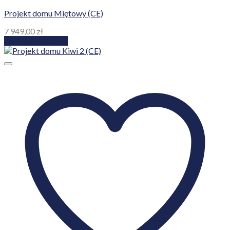
Projekt domu Miętowy (CE)
7 949,00
zł
Dodaj do koszyka