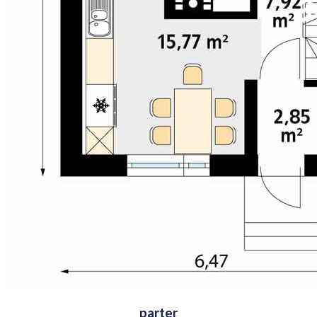
parter