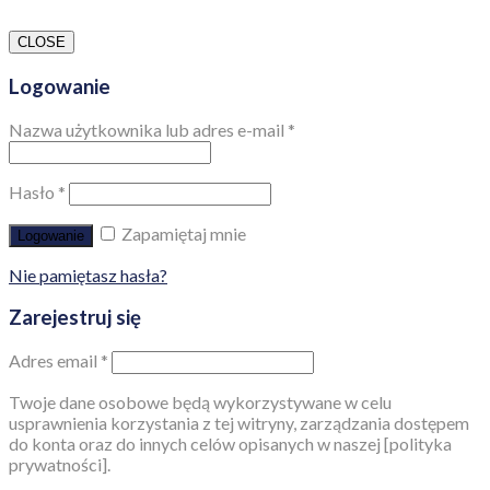
CLOSE
Logowanie
Nazwa użytkownika lub adres e-mail
*
Hasło
*
Zapamiętaj mnie
Logowanie
Nie pamiętasz hasła?
Zarejestruj się
Adres email
*
Twoje dane osobowe będą wykorzystywane w celu
usprawnienia korzystania z tej witryny, zarządzania dostępem
do konta oraz do innych celów opisanych w naszej [polityka
prywatności].