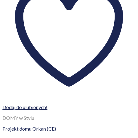
Dodaj do ulubionych!
DOMY w Stylu
Projekt domu Orkan (CE)